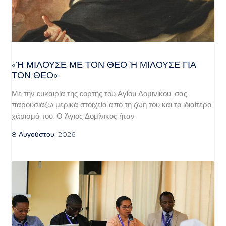
«Ή ΜΙΛΟΎΣΕ ΜΕ ΤΟΝ ΘΕΌ Ή ΜΙΛΟΎΣΕ ΓΙΑ ΤΟ
Ν ΘΕΌ»
Με την ευκαιρία της εορτής του Αγίου Δομινίκου, σας
παρουσιάζω μερικά στοιχεία από τη ζωή του και το ιδιαίτερο
χάρισμά του. Ο Άγιος Δομίνικος ήταν
8 Αυγούστου, 2026