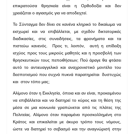
επικρατούσα θρησκεία είναι η Ορθοδοξία και δεν
χρειάζεται ο αγιασμός για να αποδειχτεί.
Το Σύνταγμα δεν δίνει σε κανένα κληρικό το δικαίωμα να
εισχωρεί και να επιβάλλεται, με σχεδόν δικτατορικές
διαδικασίες, στις συνειδήσεις, τα φρονήματα και τα
πιστεύω κανενός. Προς τι, λοιπόν, αυτή η επίδειξη
ισχύος προς τους μικρούς μαθητές και η προσβολή των
θρησκευτικών τους πεποιθήσεων; Πού άραγε θα φτάσει
αυτό το αντιευαγγελικό και αναχρονιστικό μοντέλο του
δεσποτισμού που συχνά πυκνά παρατηρείται δυστυχώς
και στον τόπο μας;
Αλίμονο όταν η Εκκλησία, όποια και αν είναι, προκειμένου
να επιβάλλεται και να διατηρεί το κύρος και τη θέση της
μέσα σε μια κοινωνία γραπώνεται από τις πλάτες της
Πολιτείας. Αλίμονο όταν παραμένει προσκολλημένη στο
Κράτος και επικαλείται με άκυρο τρόπο τους νόμους,
ώστε να διατηρεί το σεβασμό και την αναγνώρισή στην