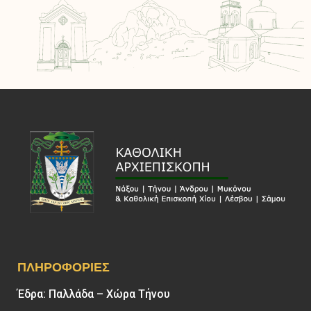
ΠΛΗΡΟΦΟΡΊΕΣ
Έδρα: Παλλάδα – Χώρα Τήνου