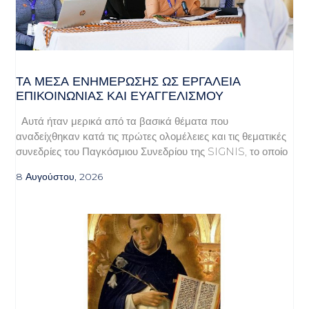
ΤΑ ΜΈΣΑ ΕΝΗΜΈΡΩΣΗΣ ΩΣ ΕΡΓΑΛΕΊΑ
ΕΠΙΚΟΙΝΩΝΊΑΣ ΚΑΙ ΕΥΑΓΓΕΛΙΣΜΟΎ
Αυτά ήταν μερικά από τα βασικά θέματα που
αναδείχθηκαν κατά τις πρώτες ολομέλειες και τις θεματικές
συνεδρίες του Παγκόσμιου Συνεδρίου της SIGNIS, το οποίο
8 Αυγούστου, 2026