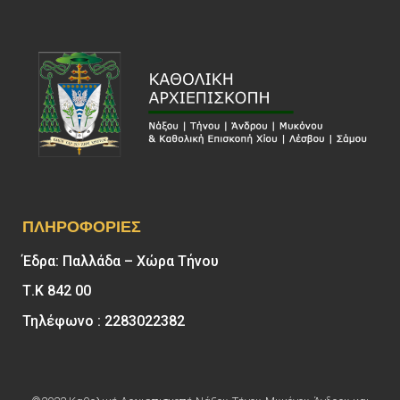
ΠΛΗΡΟΦΟΡΊΕΣ
Έδρα: Παλλάδα – Χώρα Τήνου
Τ.Κ 842 00
Τηλέφωνο : 2283022382