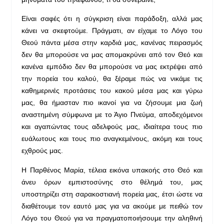
Είναι σαφές ότι η σύγκριση είναι παράδοξη, αλλά μας
κάνει να σκεφτούμε. Πράγματι, αν είχαμε το Λόγο του
Θεού πάντα μέσα στην καρδιά μας, κανένας πειρασμός
δεν θα μπορούσε να μας απομακρύνει από τον Θεό και
κανένα εμπόδιο δεν θα μπορούσε να μας εκτρέψει από
την πορεία του καλού, θα ξέραμε πώς να νικάμε τις
καθημερινές προτάσεις του κακού μέσα μας και γύρω
μας, θα ήμασταν πιο ικανοί για να ζήσουμε μια ζωή
αναστημένη σύμφωνα με το Άγιο Πνεύμα, αποδεχόμενοι
και αγαπώντας τους αδελφούς μας, ιδιαίτερα τους πιο
ευάλωτους και τους πιο αναγκεμένους, ακόμη και τους
εχθρούς μας.
Η Παρθένος Μαρία, τέλεια εικόνα υπακοής στο Θεό και
άνευ όρων εμπιστοσύνης στο θέλημά του, μας
υποστηρίζει στη σαρακοστιανή πορεία μας, έτσι ώστε να
διαθέτουμε τον εαυτό μας για να ακούμε με πειθώ τον
Λόγο του Θεού για να πραγματοποιήσουμε την αληθινή