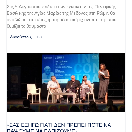
Στις 5 Αυγούστου, επέτειο των εγκαινίων της Ποντιφικής
Βασιλικής της Αγίας Μαρίας της Μείζονος στη Ρώμη, θα
αναβιώσει και φέτος η παραδοσιακή «χιονόπτωση», που
θυμίζει το θαυμαστό
5 Αυγούστου, 2026
«ΣΑΣ ΕΞΗΓΏ ΓΙΑΤΊ ΔΕΝ ΠΡΈΠΕΙ ΠΟΤΈ ΝΑ
ΠΆΨΟΥΜΕ ΝΑ ΕΛΠΊΖΟΥΜΕ»