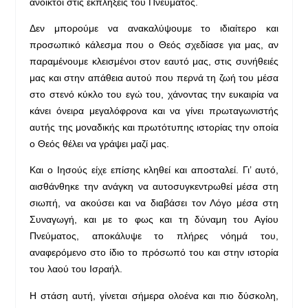
ανοικτοί στις εκπλήξεις του Πνεύματος.
Δεν μπορούμε να ανακαλύψουμε το ιδιαίτερο και
προσωπικό κάλεσμα που ο Θεός σχεδίασε για μας, αν
παραμένουμε κλεισμένοι στον εαυτό μας, στις συνήθειές
μας και στην απάθεια αυτού που περνά τη ζωή του μέσα
στο στενό κύκλο του εγώ του, χάνοντας την ευκαιρία να
κάνει όνειρα μεγαλόφρονα και να γίνει πρωταγωνιστής
αυτής της μοναδικής και πρωτότυπης ιστορίας την οποία
ο Θεός θέλει να γράψει μαζί μας.
Και ο Ιησούς είχε επίσης κληθεί και αποσταλεί. Γι’ αυτό,
αισθάνθηκε την ανάγκη να αυτοσυγκεντρωθεί μέσα στη
σιωπή, να ακούσει και να διαβάσει τον Λόγο μέσα στη
Συναγωγή, και με το φως και τη δύναμη του Αγίου
Πνεύματος, αποκάλυψε το πλήρες νόημά του,
αναφερόμενο στο ίδιο το πρόσωπό του και στην ιστορία
του λαού του Ισραήλ.
Η στάση αυτή, γίνεται σήμερα ολοένα και πιο δύσκολη,