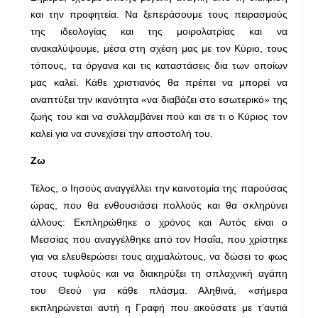
και την προφητεία. Να ξεπεράσουμε τους πειρασμούς
της ιδεολογίας και της μοιρολατρίας και να
ανακαλύψουμε, μέσα στη σχέση μας με τον Κύριο, τους
τόπους, τα όργανα και τις καταστάσεις δια των οποίων
μας καλεί. Κάθε χριστιανός θα πρέπει να μπορεί να
αναπτύξει την ικανότητα «να διαβάζει στο εσωτερικό» της
ζωής του και να συλλαμβάνει πού και σε τι ο Κύριος τον
καλεί για να συνεχίσει την αποστολή του.
Ζω
Τέλος, ο Ιησούς αναγγέλλει την καινοτομία της παρούσας
ώρας, που θα ενθουσιάσει πολλούς και θα σκληρύνει
άλλους: Εκπληρώθηκε ο χρόνος και Αυτός είναι ο
Μεσσίας που αναγγέλθηκε από τον Ησαΐα, που χρίστηκε
για να ελευθερώσει τους αιχμαλώτους, να δώσει το φως
στους τυφλούς και να διακηρύξει τη σπλαχνική αγάπη
του Θεού για κάθε πλάσμα. Αληθινά, «σήμερα
εκπληρώνεται αυτή η Γραφή που ακούσατε με τ’αυτιά