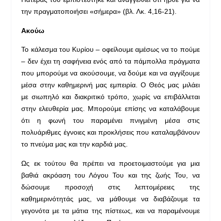
την πραγματοποιήσει «σήμερα» (βλ. Λκ. 4,16-21).
Ακούω
Το κάλεσμα του Κυρίου – οφείλουμε αμέσως να το πούμε
– δεν έχει τη σαφήνεια ενός από τα πάμπολλα πράγματα
που μπορούμε να ακούσουμε, να δούμε και να αγγίξουμε
μέσα στην καθημερινή μας εμπειρία. Ο Θεός μας μιλάει
με σιωπηλό και διακριτικό τρόπο, χωρίς να επιβάλλεται
στην ελευθερία μας. Μπορούμε επίσης να καταλάβουμε
ότι η φωνή του παραμένει πνιγμένη μέσα στις
πολυάριθμες έγνοιες και προκλήσεις που καταλαμβάνουν
το πνεύμα μας και την καρδιά μας.
Ως εκ τούτου θα πρέπει να προετοιμαστούμε για μια
βαθιά ακρόαση του Λόγου Του και της ζωής Του, να
δώσουμε προσοχή στις λεπτομέρειες της
καθημερινότητάς μας, να μάθουμε να διαβάζουμε τα
γεγονότα με τα μάτια της πίστεως, και να παραμένουμε