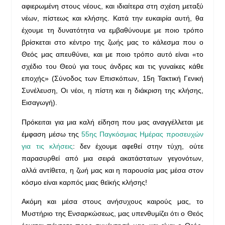
αφιερωμένη στους νέους, και ιδιαίτερα στη σχέση μεταξύ
νέων, πίστεως και κλήσης. Κατά την ευκαιρία αυτή, θα
έχουμε τη δυνατότητα να εμβαθύνουμε με ποιο τρόπο
βρίσκεται στο κέντρο της ζωής μας το κάλεσμα που ο
Θεός μας απευθύνει, και με ποιο τρόπο αυτό είναι «το
σχέδιο του Θεού για τους άνδρες και τις γυναίκες κάθε
εποχής» (Σύνοδος των Επισκόπων, 15η Τακτική Γενική
Συνέλευση, Οι νέοι, η πίστη και η διάκριση της κλήσης,
Εισαγωγή).
Πρόκειται για μια καλή είδηση που μας αναγγέλλεται με
έμφαση μέσω της
55ης Παγκόσμιας Ημέρας προσευχών
για τις κλήσεις
: δεν έχουμε αφεθεί στην τύχη, ούτε
παρασυρθεί από μια σειρά ακατάστατων γεγονότων,
αλλά αντίθετα, η ζωή μας και η παρουσία μας μέσα στον
κόσμο είναι καρπός μιας θεϊκής κλήσης!
Ακόμη και μέσα στους ανήσυχους καιρούς μας, το
Μυστήριο της Ενσαρκώσεως, μας υπενθυμίζει ότι ο Θεός