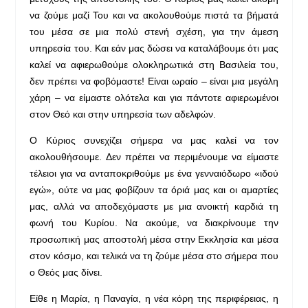
να ζούμε μαζί Του και να ακολουθούμε πιστά τα βήματά
του μέσα σε μια πολύ στενή σχέση, για την άμεση
υπηρεσία του. Και εάν μας δώσει να καταλάβουμε ότι μας
καλεί να αφιερωθούμε ολοκληρωτικά στη Βασιλεία του,
δεν πρέπει να φοβόμαστε! Είναι ωραίο – είναι μια μεγάλη
χάρη – να είμαστε ολότελα και για πάντοτε αφιερωμένοι
στον Θεό και στην υπηρεσία των αδελφών.
Ο Κύριος συνεχίζει σήμερα να μας καλεί να τον
ακολουθήσουμε. Δεν πρέπει να περιμένουμε να είμαστε
τέλειοι για να ανταποκριθούμε με ένα γενναιόδωρο «ιδού
εγώ», ούτε να μας φοβίζουν τα όριά μας και οι αμαρτίες
μας, αλλά να αποδεχόμαστε με μια ανοικτή καρδιά τη
φωνή του Κυρίου. Να ακούμε, να διακρίνουμε την
προσωπική μας αποστολή μέσα στην Εκκλησία και μέσα
στον κόσμο, και τελικά να τη ζούμε μέσα στο σήμερα που
ο Θεός μας δίνει.
Είθε η Μαρία, η Παναγία, η νέα κόρη της περιφέρειας, η