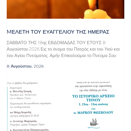
MΕΛΈΤΗ ΤΟΥ ΕΥΑΓΓΕΛΊΟΥ ΤΗΣ ΗΜΈΡΑΣ
ΣΑΒΒΑΤΟ ΤΗΣ 18ης ΕΒΔΟΜΑΔΑΣ ΤΟΥ ΕΤΟΥΣ 8
Αυγούστου 2026 Εις το όνομα του Πατρός και του Υιού και
του Αγίου Πνεύματος. Αμήν Επικαλούμαι το Πνεύμα Σου
8 Αυγούστου, 2026