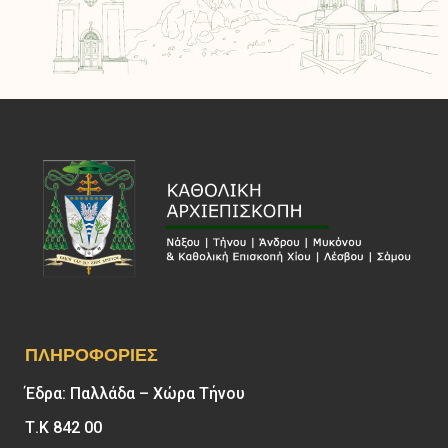
ΠΛΗΡΟΦΟΡΊΕΣ
Έδρα: Παλλάδα – Χώρα Τήνου
Τ.Κ 842 00