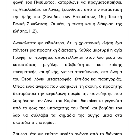
φωνή του Πνεύματος, κατορθώνει να πραγματοποιήσει,
τις θεμελιώδεις επιλογές, ξεκινώντας από την κατάσταση
της ζωής του (Σύνοδος των Επισκόπων, 15η Τακτική
Γενική Συνέλευση, Οι νέοι, η πίστη και η διάκριση της
κλήσης, ΙΙ,2).
Ανακαλύπτουμε ειδικότερα, ότι η χριστιανική κλήση έχει
πάντοτε μια προφητική διάσταση. Καθώς μαρτυρεί η αγία
Γραφή, οι προφήτες αποστέλλονται στον λαό μέσα σε
καταστάσεις μεγάλης αβεβαιότητας και κρίσης
πνευματικής και ηθικής, για να απευθύνουν, στο όνομα
του Θεού, λόγια μεταστροφής, ελπίδας και παρηγοριάς.
Όπως ένας άνεμος που ξεσηκώνει τη σκόνη, ο προφήτης
διαταράσσει την εσφαλμένη ηρεμία της συνείδησης που
λησμόνησε τον Λόγο του Κυρίου, διακρίνει τα γεγονότα
υπό το φως της υπόσχεσης του Θεού και βοηθάει τον
λαό να συλλάβει τα σημάδια της αυγής μέσα στα
σκοτάδια της ιστορίας.
Σήμερα, έχουμε επίσης μεγάλη ανάγκη από τη διάκριση