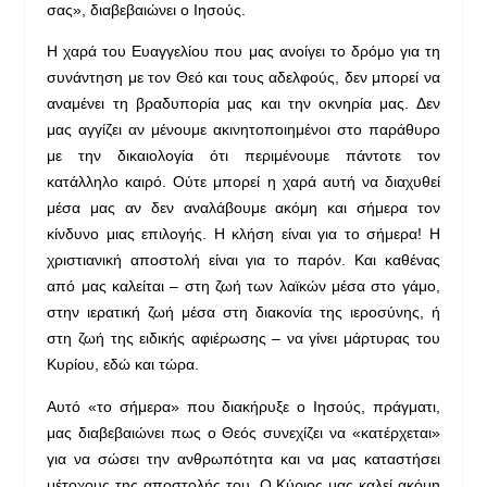
σας», διαβεβαιώνει ο Ιησούς.
Η χαρά του Ευαγγελίου που μας ανοίγει το δρόμο για τη
συνάντηση με τον Θεό και τους αδελφούς, δεν μπορεί να
αναμένει τη βραδυπορία μας και την οκνηρία μας. Δεν
μας αγγίζει αν μένουμε ακινητοποιημένοι στο παράθυρο
με την δικαιολογία ότι περιμένουμε πάντοτε τον
κατάλληλο καιρό. Ούτε μπορεί η χαρά αυτή να διαχυθεί
μέσα μας αν δεν αναλάβουμε ακόμη και σήμερα τον
κίνδυνο μιας επιλογής. Η κλήση είναι για το σήμερα! Η
χριστιανική αποστολή είναι για το παρόν. Και καθένας
από μας καλείται – στη ζωή των λαϊκών μέσα στο γάμο,
στην ιερατική ζωή μέσα στη διακονία της ιεροσύνης, ή
στη ζωή της ειδικής αφιέρωσης – να γίνει μάρτυρας του
Κυρίου, εδώ και τώρα.
Αυτό «το σήμερα» που διακήρυξε ο Ιησούς, πράγματι,
μας διαβεβαιώνει πως ο Θεός συνεχίζει να «κατέρχεται»
για να σώσει την ανθρωπότητα και να μας καταστήσει
μέτοχους της αποστολής του. Ο Κύριος μας καλεί ακόμη