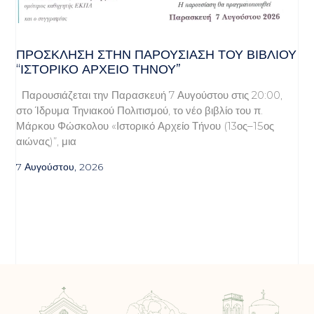
ΠΡΌΣΚΛΗΣΗ ΣΤΗΝ ΠΑΡΟΥΣΊΑΣΗ ΤΟΥ ΒΙΒΛΊΟΥ
“ΙΣΤΟΡΙΚΌ ΑΡΧΕΊΟ ΤΉΝΟΥ”
Παρουσιάζεται την Παρασκευή 7 Αυγούστου στις 20:00,
στο Ίδρυμα Τηνιακού Πολιτισμού, το νέο βιβλίο του π.
Μάρκου Φώσκολου «Ιστορικό Αρχείο Τήνου (13ος–15ος
αιώνας)”, μια
7 Αυγούστου, 2026