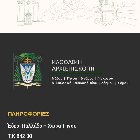
ΠΛΗΡΟΦΟΡΊΕΣ
Έδρα: Παλλάδα – Χώρα Τήνου
Τ.Κ 842 00