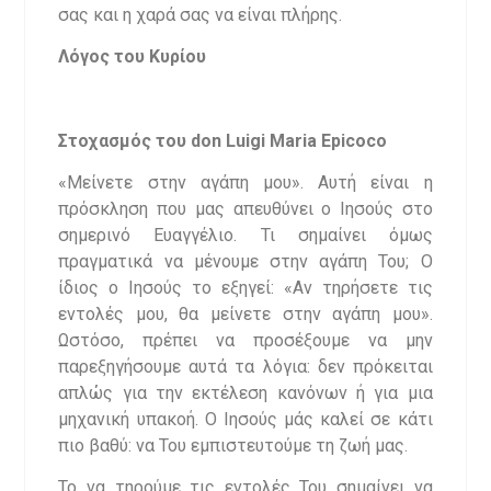
σας και η χαρά σας να είναι πλήρης.
Λόγος του Κυρίου
Στοχασμός
του
don Luigi Maria Epicoco
«Μείνετε στην αγάπη μου». Αυτή είναι η
πρόσκληση που μας απευθύνει ο Ιησούς στο
σημερινό Ευαγγέλιο. Τι σημαίνει όμως
πραγματικά να μένουμε στην αγάπη Του; Ο
ίδιος ο Ιησούς το εξηγεί: «Αν τηρήσετε τις
εντολές μου, θα μείνετε στην αγάπη μου».
Ωστόσο, πρέπει να προσέξουμε να μην
παρεξηγήσουμε αυτά τα λόγια: δεν πρόκειται
απλώς για την εκτέλεση κανόνων ή για μια
μηχανική υπακοή. Ο Ιησούς μάς καλεί σε κάτι
πιο βαθύ: να Του εμπιστευτούμε τη ζωή μας.
Το να τηρούμε τις εντολές Του σημαίνει να