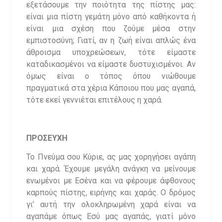
εξετάσουμε την ποιότητα της πίστης μας:
είναι μια πίστη γεμάτη μόνο από καθήκοντα ή
είναι μια σχέση που ζούμε μέσα στην
εμπιστοσύνη; Γιατί, αν η ζωή είναι απλώς ένα
άθροισμα υποχρεώσεων, τότε είμαστε
καταδικασμένοι να είμαστε δυστυχισμένοι. Αν
όμως είναι ο τόπος όπου νιώθουμε
πραγματικά στα χέρια Κάποιου που μας αγαπά,
τότε εκεί γεννιέται επιτέλους η χαρά.
ΠΡΟΣΕΥΧΗ
Το Πνεύμα σου Κύριε, ας μας χορηγήσει αγάπη
και χαρά. Έχουμε μεγάλη ανάγκη να μείνουμε
ενωμένοι με Εσένα και να φέρουμε άφθονους
καρπούς πίστης, ειρήνης και χαράς. Ο δρόμος
γι’ αυτή την ολοκληρωμένη χαρά είναι να
αγαπάμε όπως Εσύ μας αγαπάς, γιατί μόνο