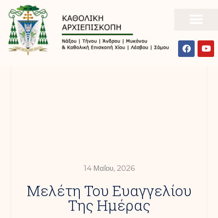
14 Μαΐου, 2026
Mελέτη Του Ευαγγελίου
Της Ημέρας