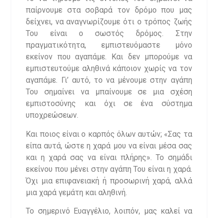
παίρνουμε στα σοβαρά τον δρόμο που μας
δείχνει, να αναγνωρίζουμε ότι ο τρόπος ζωής
Του είναι ο σωστός δρόμος. Στην
πραγματικότητα, εμπιστευόμαστε μόνο
εκείνον που αγαπάμε. Και δεν μπορούμε να
εμπιστευτούμε αληθινά κάποιον χωρίς να τον
αγαπάμε. Γι’ αυτό, το να μένουμε στην αγάπη
Του σημαίνει να μπαίνουμε σε μια σχέση
εμπιστοσύνης και όχι σε ένα σύστημα
υποχρεώσεων.
Και ποιος είναι ο καρπός όλων αυτών; «Σας τα
είπα αυτά, ώστε η χαρά μου να είναι μέσα σας
και η χαρά σας να είναι πλήρης». Το σημάδι
εκείνου που μένει στην αγάπη Του είναι η χαρά.
Όχι μια επιφανειακή ή προσωρινή χαρά, αλλά
μια χαρά γεμάτη και αληθινή.
Το σημερινό Ευαγγέλιο, λοιπόν, μας καλεί να