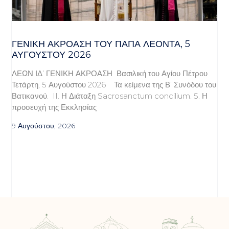
ΓΕΝΙΚΉ ΑΚΡΌΑΣΗ ΤΟΥ ΠΆΠΑ ΛΈΟΝΤΑ, 5
ΑΥΓΟΎΣΤΟΥ 2026
ΛΕΩΝ ΙΔ’ ΓΕΝΙΚΗ ΑΚΡΟΑΣΗ Βασιλική του Αγίου Πέτρου
Τετάρτη, 5 Αυγούστου 2026 Τα κείμενα της Β’ Συνόδου του
Βατικανού. II. Η Διάταξη Sacrosanctum concilium. 5. Η
προσευχή της Εκκλησίας
9 Αυγούστου, 2026