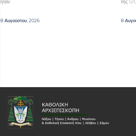
ήταν
της SI
8 Αυγούστου, 2026
8 Αυγο