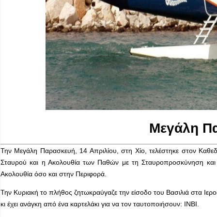
Μεγάλη Πα
Την Μεγάλη Παρασκευή, 14 Απριλίου, στη Χίο, τελέστηκε στον Καθεδ
Σταυρού και η Ακολουθία των Παθών με τη Σταυροπροσκύνηση και
Ακολουθία όσο και στην Περιφορά.
Την Κυριακή το πλήθος ζητωκραύγαζε την είσοδο του Βασιλιά στα Ιεροσ
κι έχει ανάγκη από ένα καρτελάκι για να τον ταυτοποιήσουν: ΙΝΒΙ.