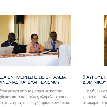
ΈΣΑ ΕΝΗΜΈΡΩΣΗΣ ΩΣ ΕΡΓΑΛΕΊΑ
8 ΑΥΓΟΥΣΤ
ΟΙΝΩΝΊΑΣ ΚΑΙ ΕΥΑΓΓΕΛΙΣΜΟΎ
ΔΟΜΙΝΙΚΟΥ
ταν μερικά από τα βασικά θέματα που
Γεννήθηκε στ
χθηκαν κατά τις πρώτες ολομέλειες και τις
χωριό της παλα
κές συνεδρίες του Παγκόσμιου Συνεδρίου
μετακόμισε στ