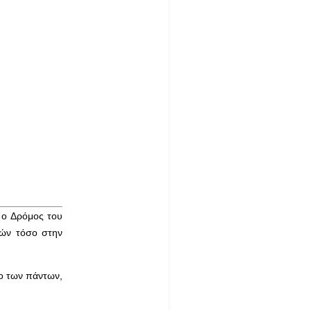
 ο Δρόμος του
τών τόσο στην
λο των πάντων,