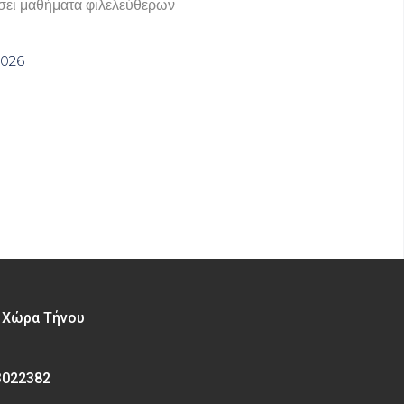
ει μαθήματα φιλελεύθερων
2026
– Χώρα Τήνου
3022382