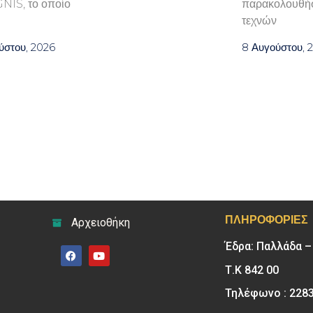
GNIS, το οποίο
παρακολουθήσ
τεχνών
ύστου, 2026
8 Αυγούστου, 
ΠΛΗΡΟΦΟΡΊΕΣ
Αρχειοθήκη
Έδρα: Παλλάδα 
Τ.Κ 842 00
Τηλέφωνο : 228