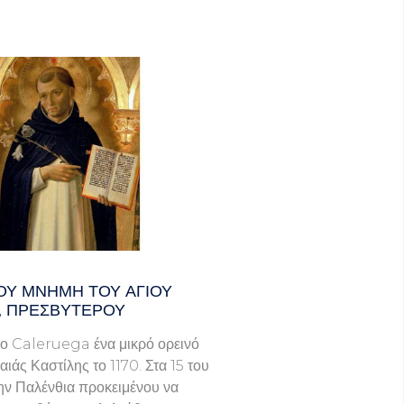
ΟΥ ΜΝΗΜΗ ΤΟΥ ΑΓΙΟΥ
, ΠΡΕΣΒΥΤΕΡΟΥ
ο Caleruega ένα μικρό ορεινό
ιάς Καστίλης το 1170. Στα 15 του
ην Παλένθια προκειμένου να