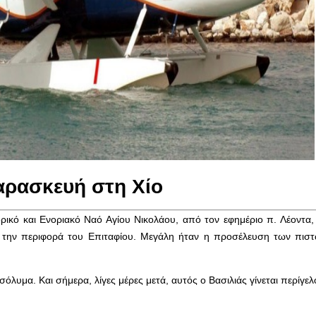
ρασκευή στη Χίο
ρικό και Ενοριακό Ναό Αγίου Νικολάου, από τον εφημέριο π. Λέοντα,
 την περιφορά του Επιταφίου. Μεγάλη ήταν η προσέλευση των πισ
όλυμα. Και σήμερα, λίγες μέρες μετά, αυτός ο Βασιλιάς γίνεται περίγε