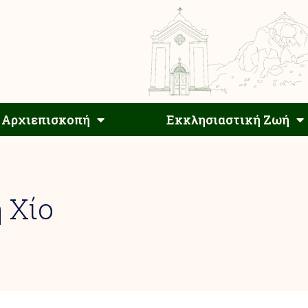
Αρχιεπίσκοπος
Αρχιεπισκοπή
Εκκλησιαστ
Αρχιεπισκοπή
Εκκλησιαστική Ζωή
 Χίο