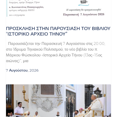
ΠΡΌΣΚΛΗΣΗ ΣΤΗΝ ΠΑΡΟΥΣΊΑΣΗ ΤΟΥ ΒΙΒΛΊΟΥ
“ΙΣΤΟΡΙΚΌ ΑΡΧΕΊΟ ΤΉΝΟΥ”
Παρουσιάζεται την Παρασκευή 7 Αυγούστου στις 20:00,
στο Ίδρυμα Τηνιακού Πολιτισμού, το νέο βιβλίο του π.
Μάρκου Φώσκολου «Ιστορικό Αρχείο Τήνου (13ος–15ος
αιώνας)”, μια
7 Αυγούστου, 2026