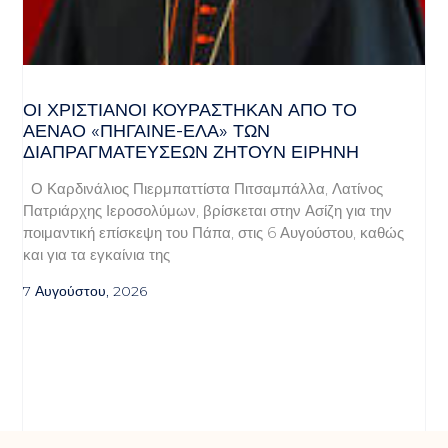
ΟΙ ΧΡΙΣΤΙΑΝΟΊ ΚΟΥΡΆΣΤΗΚΑΝ ΑΠΌ ΤΟ
ΑΈΝΑΟ «ΠΉΓΑΙΝΕ-ΈΛΑ» ΤΩΝ
ΔΙΑΠΡΑΓΜΑΤΕΎΣΕΩΝ ΖΗΤΟΎΝ ΕΙΡΉΝΗ
Ο Καρδινάλιος Πιερμπαττίστα Πιτσαμπάλλα, Λατίνος
Πατριάρχης Ιεροσολύμων, βρίσκεται στην Ασίζη για την
ποιμαντική επίσκεψη του Πάπα, στις 6 Αυγούστου, καθώς
και για τα εγκαίνια της
7 Αυγούστου, 2026