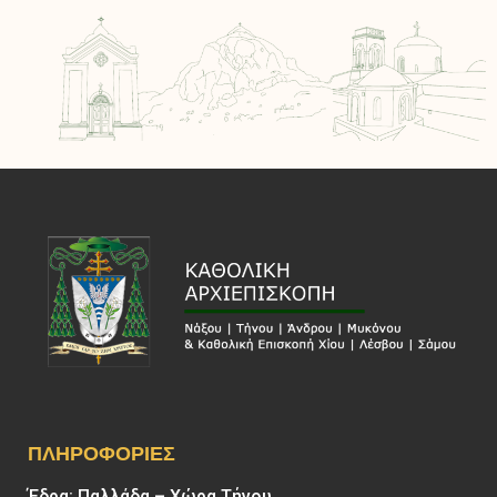
ΠΛΗΡΟΦΟΡΊΕΣ
Έδρα: Παλλάδα – Χώρα Τήνου