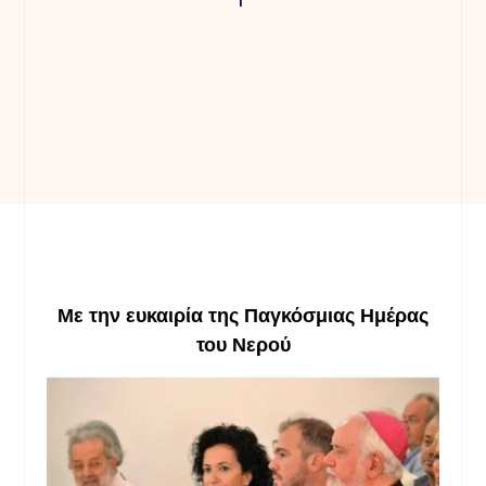
Με την
ευκαιρία
της Παγκόσμιας Ημέρας
του
Ν
ερο
ύ