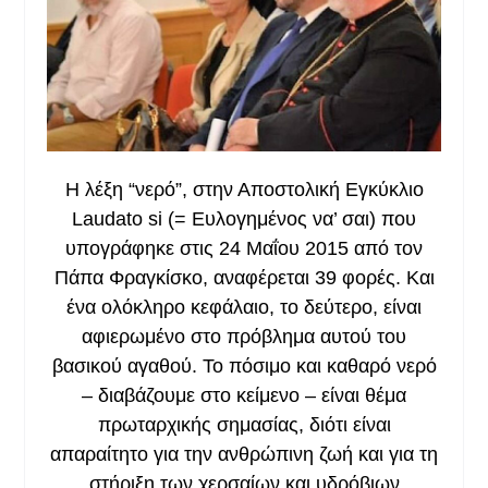
Η λέξη “νερό”, στην Αποστολική Εγκύκλιο
Laudato si (= Ευλογημένος να’ σαι) που
υπογράφηκε στις 24 Μαΐου 2015 από τον
Πάπα Φραγκίσκο, αναφέρεται 39 φορές. Και
ένα ολόκληρο κεφάλαιο, το δεύτερο, είναι
αφιερωμένο στο πρόβλημα αυτού του
βασικού αγαθού. Το πόσιμο και καθαρό νερό
– διαβάζουμε στο κείμενο – είναι θέμα
πρωταρχικής σημασίας, διότι είναι
απαραίτητο για την ανθρώπινη ζωή και για τη
στήριξη των χερσαίων και υδρόβιων