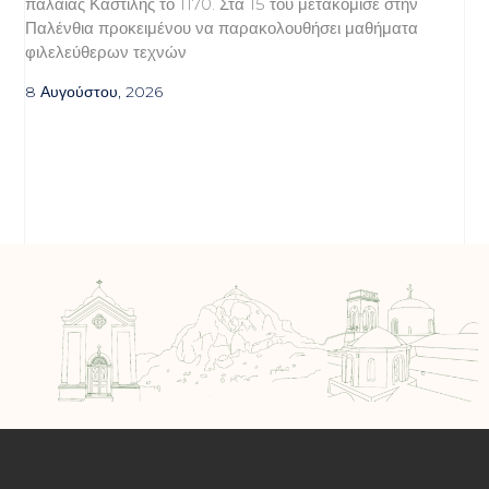
παλαιάς Καστίλης το 1170. Στα 15 του μετακόμισε στην
Παλένθια προκειμένου να παρακολουθήσει μαθήματα
φιλελεύθερων τεχνών
8 Αυγούστου, 2026