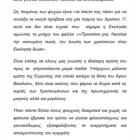
Ως ποιμένας των ψυχών έγινε «τα πάντα τοις πάσι» για να
συνάξει τα νοητά πρόβατα στη μία ποίμνη του Χριστού. Γι’
αυτό και δεν είναι τυχαίο που σήμερα η Εκκλησία
τιμώντας τη μνήμη του ψάλλει ««Προστάτα μας Νικόλαε
την οικουμένη σώσε, την ένωση των χριστιανών στην
Εκκλησία δώσε».
Είναι επίσης σε όλους μας γνωστή η ιδιαίτερη αγάπη του
προς τα απροστάτευτα μικρά παιδιά. Υπάρχουν μάλιστα
κράτη της Ευρώπης στα οποία κατέχει τη θέση του Αγίου
Βασιλείου, διότι είναι εκείνος που φέρνει τα δώρα κατά τις
εορτές των Χριστουγέννων και της πρωτοχρονιάς σε
μικρούς αλλά και μεγάλους.
Ήταν πάντα δίπλα στους φτωχούς διακριτικά και χωρίς να
φαίνεται έβρισκε τον τρόπο να γίνεται φιλεύσπλαχνος και
γενναιόδωρος, εξασφαλίζοντας τα ευεργετήματα και
αποκρύπτοντας τον ευεργέτη.