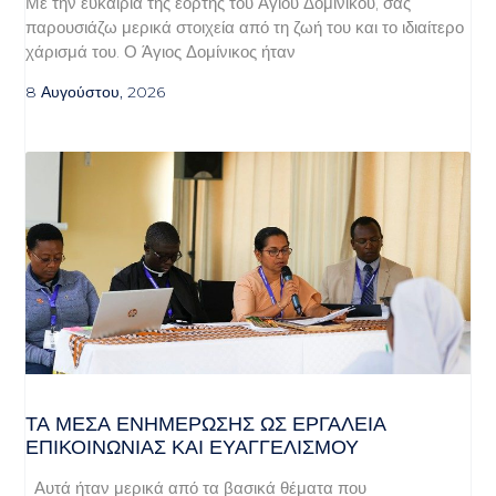
Με την ευκαιρία της εορτής του Αγίου Δομινίκου, σας
παρουσιάζω μερικά στοιχεία από τη ζωή του και το ιδιαίτερο
χάρισμά του. Ο Άγιος Δομίνικος ήταν
8 Αυγούστου, 2026
ΤΑ ΜΈΣΑ ΕΝΗΜΈΡΩΣΗΣ ΩΣ ΕΡΓΑΛΕΊΑ
ΕΠΙΚΟΙΝΩΝΊΑΣ ΚΑΙ ΕΥΑΓΓΕΛΙΣΜΟΎ
Αυτά ήταν μερικά από τα βασικά θέματα που