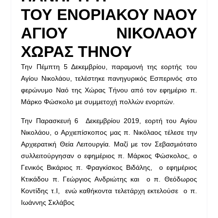
ΤΟΥ ΕΝΟΡΙΑΚΟΥ ΝΑΟΥ
ΑΓΙΟΥ ΝΙΚΟΛΑΟΥ
ΧΩΡΑΣ ΤΗΝΟΥ
Την Πέμπτη 5 Δεκεμβρίου, παραμονή της εορτής του
Αγίου Νικολάου, τελέστηκε πανηγυρικός Εσπερινός στο
φερώνυμο Ναό της Χώρας Τήνου από τον εφημέριο π.
Μάρκο Φώσκολο με συμμετοχή πολλών ενοριτών.
Την Παρασκευή 6 Δεκεμβρίου 2019, εορτή του Αγίου
Νικολάου, ο Αρχιεπίσκοπος μας π. Νικόλαος τέλεσε την
Αρχιερατική Θεία Λειτουργία. Μαζί με τον Σεβασμιότατο
συλλειτούργησαν ο εφημέριος π. Μάρκος Φώσκολος, ο
Γενικός Βικάριος π. Φραγκίσκος Βιδάλης, ο εφημέριος
Κτικάδου π. Γεώργιος Ανδριώτης και ο π. Θεόδωρος
Κοντίδης τ.Ι, ενώ καθήκοντα τελετάρχη εκτελούσε ο π.
Ιωάννης Σκλάβος