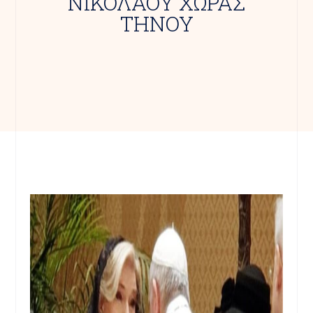
ΝΙΚΟΛΑΟΥ ΧΩΡΑΣ
ΤΗΝΟΥ