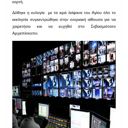
εορτή.
Δόθηκε η ευλογία με τα ιερά λείψανα του Αγίου όλο το
εκκλησία συγκεντρώθηκε στην ενοριακή αίθουσα για να
χαιρετήσει και να ευχηθεί στο Σεβασμιότατο
Αρχιεπίσκοπο.