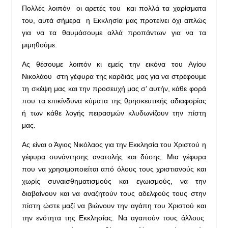
Πολλές λοιπόν οι αρετές του και πολλά τα χαρίσματα
του, αυτά σήμερα η Εκκλησία μας προτείνει όχι απλώς
για να τα θαυμάσουμε αλλά προπάντων για να τα
μιμηθούμε.
Ας θέσουμε λοιπόν κι εμείς την εικόνα του Αγίου
Νικολάου στη γέφυρα της καρδιάς μας για να στρέφουμε
τη σκέψη μας και την προσευχή μας σ’ αυτήν, κάθε φορά
που τα επικίνδυνα κύματα της θρησκευτικής αδιαφορίας
ή των κάθε λογής πειρασμών κλυδωνίζουν την πίστη
μας.
Ας είναι ο Άγιος Νικόλαος για την Εκκλησία του Χριστού η
γέφυρα συνάντησης ανατολής και δύσης. Μια γέφυρα
που να χρησιμοποιείται από όλους τους χριστιανούς και
χωρίς συναισθηματισμούς και εγωισμούς, να την
διαβαίνουν και να αναζητούν τους αδελφούς τους στην
πίστη ώστε μαζί να βιώνουν την αγάπη του Χριστού και
την ενότητα της Εκκλησίας. Να αγαπούν τους άλλους