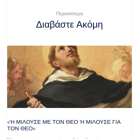
Περισσότερα
Διαβάστε Ακόμη
«Ή ΜΙΛΟΎΣΕ ΜΕ ΤΟΝ ΘΕΌ Ή ΜΙΛΟΎΣΕ ΓΙΑ ΤΟ
Ν ΘΕΌ»