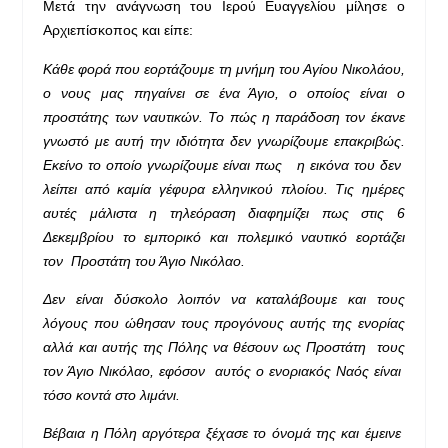
Μετά την ανάγνωση του Ιερού Ευαγγελίου μίλησε ο
Αρχιεπίσκοπος και είπε:
Κάθε φορά που εορτάζουμε τη μνήμη του Αγίου Νικολάου,
ο νους μας πηγαίνει σε ένα Άγιο, ο οποίος είναι ο
προστάτης των ναυτικών. Το πώς η παράδοση τον έκανε
γνωστό με αυτή την ιδιότητα δεν γνωρίζουμε επακριβώς.
Εκείνο το οποίο γνωρίζουμε είναι πως η εικόνα του δεν
λείπει από καμία γέφυρα ελληνικού πλοίου. Τις ημέρες
αυτές μάλιστα η τηλεόραση διαφημίζει πως στις 6
Δεκεμβρίου το εμπορικό και πολεμικό ναυτικό εορτάζει
τον Προστάτη του Άγιο Νικόλαο.
Δεν είναι δύσκολο λοιπόν να καταλάβουμε και τους
λόγους που ώθησαν τους προγόνους αυτής της ενορίας
αλλά και αυτής της Πόλης να θέσουν ως Προστάτη τους
τον Άγιο Νικόλαο, εφόσον αυτός ο ενοριακός Ναός είναι
τόσο κοντά στο λιμάνι.
Βέβαια η Πόλη αργότερα ξέχασε το όνομά της και έμεινε