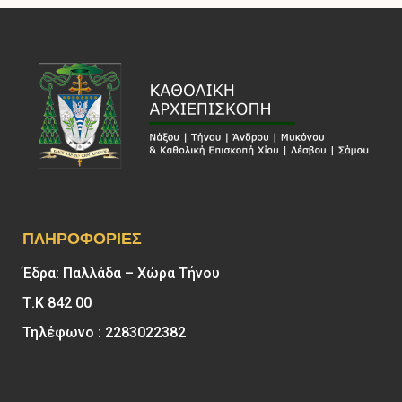
ΠΛΗΡΟΦΟΡΊΕΣ
Έδρα: Παλλάδα – Χώρα Τήνου
Τ.Κ 842 00
Τηλέφωνο : 2283022382