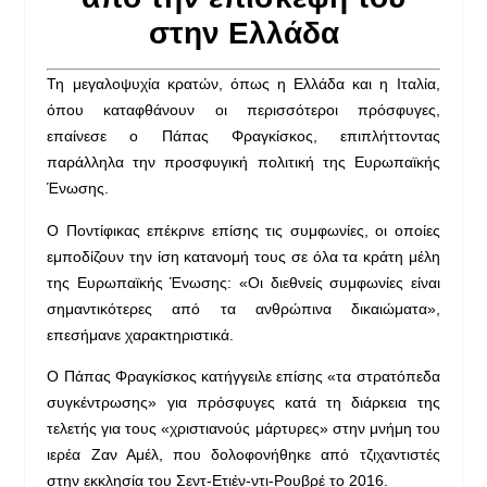
στην Ελλάδα
Τη μεγαλοψυχία κρατών, όπως η Ελλάδα και η Ιταλία,
όπου καταφθάνουν οι περισσότεροι πρόσφυγες,
επαίνεσε ο Πάπας Φραγκίσκος, επιπλήττοντας
παράλληλα την προσφυγική πολιτική της Ευρωπαϊκής
Ένωσης.
Ο Ποντίφικας επέκρινε επίσης τις συμφωνίες, οι οποίες
εμποδίζουν την ίση κατανομή τους σε όλα τα κράτη μέλη
της Ευρωπαϊκής Ένωσης: «Οι διεθνείς συμφωνίες είναι
σημαντικότερες από τα ανθρώπινα δικαιώματα»,
επεσήμανε χαρακτηριστικά.
Ο Πάπας Φραγκίσκος κατήγγειλε επίσης «τα στρατόπεδα
συγκέντρωσης» για πρόσφυγες κατά τη διάρκεια της
τελετής για τους «χριστιανούς μάρτυρες» στην μνήμη του
ιερέα Ζαν Αμέλ, που δολοφονήθηκε από τζιχαντιστές
στην εκκλησία του Σεντ-Ετιέν-ντι-Ρουβρέ το 2016.