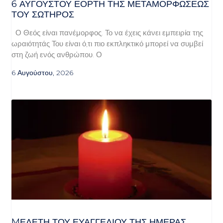
6 ΑΥΓΟΥΣΤΟΥ ΕΟΡΤΗ ΤΗΣ ΜΕΤΑΜΟΡΦΩΣΕΩΣ
ΤΟΥ ΣΩΤΗΡΟΣ
Ο Θεός είναι πανέμορφος. Το να έχεις κάνει εμπειρία της
ωραιότητάς Του είναι ό,τι πιο εκπληκτικό μπορεί να συμβεί
στη ζωή ενός ανθρώπου. Ο
6 Αυγούστου, 2026
MΕΛΈΤΗ ΤΟΥ ΕΥΑΓΓΕΛΊΟΥ ΤΗΣ ΗΜΈΡΑΣ