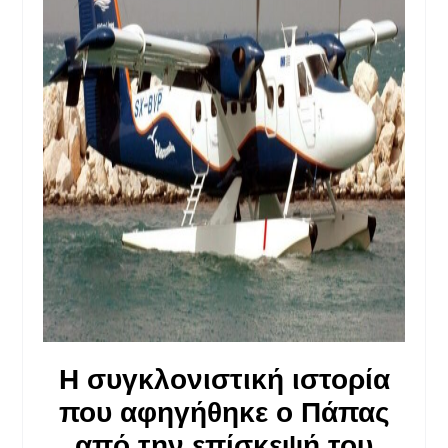
Η συγκλονιστική ιστορία
που αφηγήθηκε ο Πάπας
από την επίσκεψή του