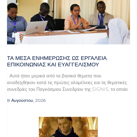
ΤΑ ΜΈΣΑ ΕΝΗΜΈΡΩΣΗΣ ΩΣ ΕΡΓΑΛΕΊΑ
ΕΠΙΚΟΙΝΩΝΊΑΣ ΚΑΙ ΕΥΑΓΓΕΛΙΣΜΟΎ
Αυτά ήταν μερικά από τα βασικά θέματα που
αναδείχθηκαν κατά τις πρώτες ολομέλειες και τις θεματικές
συνεδρίες του Παγκόσμιου Συνεδρίου της SIGNIS, το οποίο
8 Αυγούστου, 2026