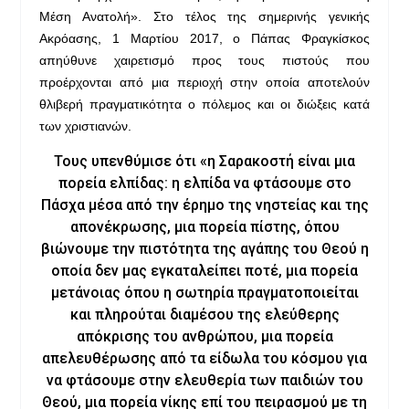
Μέση Ανατολή». Στο τέλος της σημερινής γενικής
Ακρόασης, 1 Μαρτίου 2017, ο Πάπας Φραγκίσκος
απηύθυνε χαιρετισμό προς τους πιστούς που
προέρχονται από μια περιοχή στην οποία αποτελούν
θλιβερή πραγματικότητα ο πόλεμος και οι διώξεις κατά
των χριστιανών.
Τους υπενθύμισε ότι «η Σαρακοστή είναι μια
πορεία ελπίδας: η ελπίδα να φτάσουμε στο
Πάσχα μέσα από την έρημο της νηστείας και της
απονέκρωσης, μια πορεία πίστης, όπου
βιώνουμε την πιστότητα της αγάπης του Θεού η
οποία δεν μας εγκαταλείπει ποτέ, μια πορεία
μετάνοιας όπου η σωτηρία πραγματοποιείται
και πληρούται διαμέσου της ελεύθερης
απόκρισης του ανθρώπου, μια πορεία
απελευθέρωσης από τα είδωλα του κόσμου για
να φτάσουμε στην ελευθερία των παιδιών του
Θεού, μια πορεία νίκης επί του πειρασμού με τη