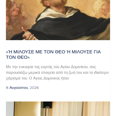
«Ή ΜΙΛΟΎΣΕ ΜΕ ΤΟΝ ΘΕΌ Ή ΜΙΛΟΎΣΕ ΓΙΑ ΤΟ
Ν ΘΕΌ»
Με την ευκαιρία της εορτής του Αγίου Δομινίκου, σας
παρουσιάζω μερικά στοιχεία από τη ζωή του και το ιδιαίτερο
χάρισμά του. Ο Άγιος Δομίνικος ήταν
8 Αυγούστου, 2026