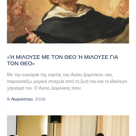
«Ή ΜΙΛΟΎΣΕ ΜΕ ΤΟΝ ΘΕΌ Ή ΜΙΛΟΎΣΕ ΓΙΑ ΤΟ
Ν ΘΕΌ»
Με την ευκαιρία της εορτής του Αγίου Δομινίκου, σας
παρουσιάζω μερικά στοιχεία από τη ζωή του και το ιδιαίτερο
χάρισμά του. Ο Άγιος Δομίνικος ήταν
8 Αυγούστου, 2026