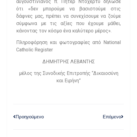
αυγουστινιανός π. Πήτερ Ντόχερτυ δήλωσε
ότι «δεν μπορούμε να βασιστούμε στις
δάφνες μας, πρέπει να συνεχίσουμε να ζούμε
σύμφωνα με τις αξίες που έχουμε μάθει,
κάνοντας τον κόσμο ένα καλύτερο μέρος».
Πληροφόρηση και φωτογραφίες από National
Catholic Register
ΔΗΜΗΤΡΗΣ ΛΕΒΑΝΤΗΣ
μέλος της Συνοδικής Επιτροπής “Δικαιοσύνη
και Ειρήνη”
Προηγούμενο
Επόμενο