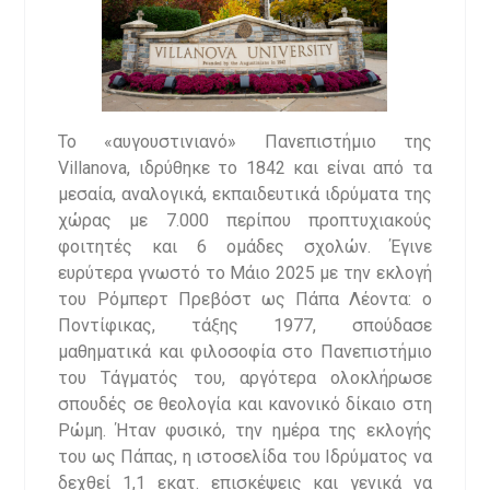
Το «αυγουστινιανό» Πανεπιστήμιο της
Villanova, ιδρύθηκε το 1842 και είναι από τα
μεσαία, αναλογικά, εκπαιδευτικά ιδρύματα της
χώρας με 7.000 περίπου προπτυχιακούς
φοιτητές και 6 ομάδες σχολών. Έγινε
ευρύτερα γνωστό το Μάιο 2025 με την εκλογή
του Ρόμπερτ Πρεβόστ ως Πάπα Λέοντα: ο
Ποντίφικας, τάξης 1977, σπούδασε
μαθηματικά και φιλοσοφία στο Πανεπιστήμιο
του Τάγματός του, αργότερα ολοκλήρωσε
σπουδές σε θεολογία και κανονικό δίκαιο στη
Ρώμη. Ήταν φυσικό, την ημέρα της εκλογής
του ως Πάπας, η ιστοσελίδα του Ιδρύματος να
δεχθεί 1,1 εκατ. επισκέψεις και γενικά να