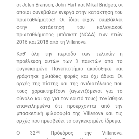
οι Jolen Branson, John Hart και Mikal Bridges, οι
οποίοι συνέβαλαν ενεργά στην κατάκτηση του
πρωταθλήματος! Οι ίδιοι είχαν συμβάλλει
στην κατάκτηση του κολεγιακού
πρωταθλήματος μπάσκετ (ΝCΑΑ) των ετών
2016 και 2018 από τη Villanova.
Καθ’ όλη την περίοδο των τελικών η
προέλευση αυτών των 3 παικτών από το
συγκεκριμένο Πανεπιστήμιο ακούσθηκε και
γράφτηκε χιλιάδες φορές και όχι άδικα. Οι
αρχές της πίστης και της ανιδιοτέλειας που
τους χαρακτηρίζουν (αγωνιζόμενοι για το
σύνολο και όχι για τον εαυτό τους) τονίσθηκε
επανειλημμένα ότι προέρχονται από την
μπασκετική φιλοσοφία της Villanova και τις
αρχές που πρεσβεύει το συγκεκριμένο ίδρυμα.
ος
Ο 32
Πρόεδρος της Villanova,