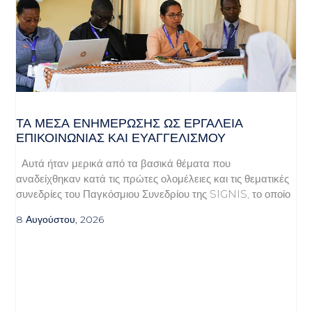
ΤΑ ΜΈΣΑ ΕΝΗΜΈΡΩΣΗΣ ΩΣ ΕΡΓΑΛΕΊΑ
ΕΠΙΚΟΙΝΩΝΊΑΣ ΚΑΙ ΕΥΑΓΓΕΛΙΣΜΟΎ
Αυτά ήταν μερικά από τα βασικά θέματα που
αναδείχθηκαν κατά τις πρώτες ολομέλειες και τις θεματικές
συνεδρίες του Παγκόσμιου Συνεδρίου της SIGNIS, το οποίο
8 Αυγούστου, 2026