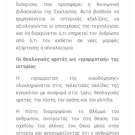
διάκρισης που προσφέρει η Κοινωνική
Διδασκαλία της Εκκλησίας. Αυτά βοηθούν να
ερμηνεύονται οι ιστορικές εξελίξεις, να
αξιολογούνται οι υποσχέσεις της τεχνολογίας
και να διακρίνεται ό,τι υπηρετεί τον άνθρωπο
από ό,τι τον εκθέτει σε νέες μορφές
εξάρτησης ή αποκλεισμού.
Οι θεολογικές αρετές ως «γραμματική» της
ιστορίας
Η «γραμματική της οικοδόμησης»
ολοκληρώνεται στις τελευταίες σελίδες της
εγκυκλίου με αναφορά στις τρεις θεολογικές
αρετές: την πίστη, την αγάπη και την ελπίδα.
Η πίστη διαμορφώνει το βλέμμα του
ανθρώπου, ανοίγοντάς τον στη θέαση του
σχεδίου του ελέους του Θεού μέσα στην
ιστορία και αναγνωρίζοντας ότι η ανθρώπινη