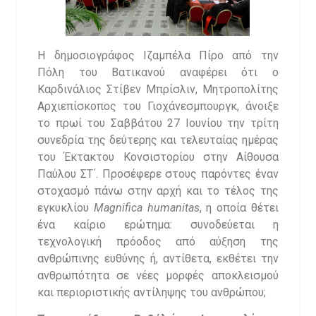
Η δημοσιογράφος Ιζαμπέλα Πίρο από την
Πόλη του Βατικανού αναφέρει ότι ο
Καρδινάλιος Στίβεν Μπρίσλιν, Μητροπολίτης
Αρχιεπίσκοπος του Γιοχάνεσμπουργκ, άνοιξε
το πρωί του Σαββάτου 27 Ιουνίου την τρίτη
συνεδρία της δεύτερης και τελευταίας ημέρας
του Έκτακτου Κονσιστορίου στην Αίθουσα
Παύλου ΣΤ΄. Προσέφερε στους παρόντες έναν
στοχασμό πάνω στην αρχή και το τέλος της
εγκυκλίου
Magnifica humanitas
, η οποία θέτει
ένα καίριο ερώτημα: συνοδεύεται η
τεχνολογική πρόοδος από αύξηση της
ανθρώπινης ευθύνης ή, αντίθετα, εκθέτει την
ανθρωπότητα σε νέες μορφές αποκλεισμού
και περιοριστικής αντίληψης του ανθρώπου;