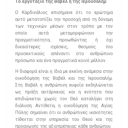
Το εργοτάξιο της Βαβέλ ή της Ιερουσαλήμ
Ο Καρδινάλιος επισήμανε ότι το ερώτημα
αυτό μετατοπίζει την προσοχή από τη δύναμη
των τεχνικών μέσων στον τρόπο με τον
οποίο αυτά μεταμορφώνουν την
πραγματικότητα, προωθώντας ή όχι
δικαιότερες σχέσεις, θεσμούς πιο
προσεκτικούς απέναντι στο ανθρώπινο
πρόσωπο και ένα πραγματικά κοινό μέλλον.
Η διαφορά είναι η ίδια με εκείνη ανάμεσα στην
οικοδόμηση της Βαβέλ και της Ιερουσαλήμ.
Στη Βαβέλ η ανθρώπινη ευφυΐα εκδηλώνεται
ως πράξη αυτάρκειας και η ενότητα που
επιδιώκεται χωρίς τον Θεό καταλήγει στη
διάλυση. Αντίθετα, η οικοδόμηση της Αγίας
Πόλης σημαίνει ότι οι ανθρώπινες ικανότητες
τίθενται στην υπηρεσία του Θεού και της
προαγωγής της αξιοπρέπειας κάθε ανθρώπου.