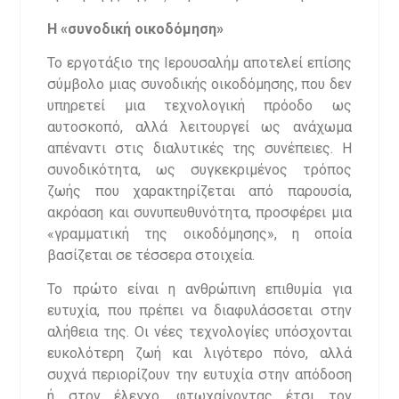
Η «συνοδική οικοδόμηση»
Το εργοτάξιο της Ιερουσαλήμ αποτελεί επίσης
σύμβολο μιας συνοδικής οικοδόμησης, που δεν
υπηρετεί μια τεχνολογική πρόοδο ως
αυτοσκοπό, αλλά λειτουργεί ως ανάχωμα
απέναντι στις διαλυτικές της συνέπειες. Η
συνοδικότητα, ως συγκεκριμένος τρόπος
ζωής που χαρακτηρίζεται από παρουσία,
ακρόαση και συνυπευθυνότητα, προσφέρει μια
«γραμματική της οικοδόμησης», η οποία
βασίζεται σε τέσσερα στοιχεία.
Το πρώτο είναι η ανθρώπινη επιθυμία για
ευτυχία, που πρέπει να διαφυλάσσεται στην
αλήθεια της. Οι νέες τεχνολογίες υπόσχονται
ευκολότερη ζωή και λιγότερο πόνο, αλλά
συχνά περιορίζουν την ευτυχία στην απόδοση
ή στον έλεγχο, φτωχαίνοντας έτσι τον