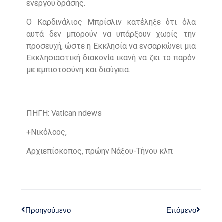
ενεργού δράσης.
Ο Καρδινάλιος Μπρίσλιν κατέληξε ότι όλα
αυτά δεν μπορούν να υπάρξουν χωρίς την
προσευχή, ώστε η Εκκλησία να ενσαρκώνει μια
Εκκλησιαστική διακονία ικανή να ζει το παρόν
με εμπιστοσύνη και διαύγεια.
ΠΗΓΗ: Vatican ndews
+Νικόλαος,
Αρχιεπίσκοπος, πρώην Νάξου-Τήνου κλπ
Προηγούμενο
Επόμενο