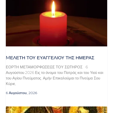
MΕΛΈΤΗ ΤΟΥ ΕΥΑΓΓΕΛΊΟΥ ΤΗΣ ΗΜΈΡΑΣ
ΕΟΡΤΗ ΜΕΤΑΜΟΡΦΩΣΕΩΣ ΤΟΥ ΣΩΤΗΡΟΣ 6
Αυγούστου 2026 Εις το όνομα του Πατρός και του Υιού και
του Αγίου Πνεύματος. Αμήν Επικαλούμαι το Πνεύμα Σου
Κύριε,
6 Αυγούστου, 2026