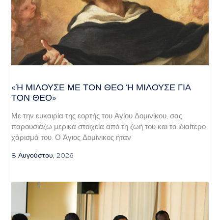
«Ή ΜΙΛΟΎΣΕ ΜΕ ΤΟΝ ΘΕΌ Ή ΜΙΛΟΎΣΕ ΓΙΑ ΤΟ
Ν ΘΕΌ»
Με την ευκαιρία της εορτής του Αγίου Δομινίκου, σας
παρουσιάζω μερικά στοιχεία από τη ζωή του και το ιδιαίτερο
χάρισμά του. Ο Άγιος Δομίνικος ήταν
8 Αυγούστου, 2026