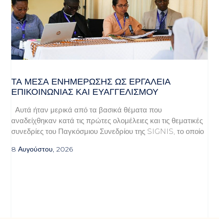
ΤΑ ΜΈΣΑ ΕΝΗΜΈΡΩΣΗΣ ΩΣ ΕΡΓΑΛΕΊΑ
ΕΠΙΚΟΙΝΩΝΊΑΣ ΚΑΙ ΕΥΑΓΓΕΛΙΣΜΟΎ
Αυτά ήταν μερικά από τα βασικά θέματα που
αναδείχθηκαν κατά τις πρώτες ολομέλειες και τις θεματικές
συνεδρίες του Παγκόσμιου Συνεδρίου της SIGNIS, το οποίο
8 Αυγούστου, 2026