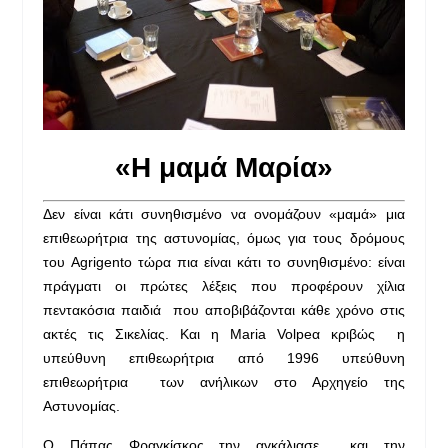
«Η μαμά Μαρία»
Δεν είναι κάτι συνηθισμένο να ονομάζουν «μαμά» μια
επιθεωρήτρια της αστυνομίας, όμως για τους δρόμους
του Agrigento τώρα πια είναι κάτι το συνηθισμένο: είναι
πράγματι οι πρώτες λέξεις που προφέρουν χίλια
πεντακόσια παιδιά που αποβιβάζονται κάθε χρόνο στις
ακτές τις Σικελίας. Και η Maria Volpeα κριβώς η
υπεύθυνη επιθεωρήτρια από 1996 υπεύθυνη
επιθεωρήτρια των ανήλικων στο Αρχηγείο της
Αστυνομίας.
Ο Πάπας Φραγκίσκος την αγκάλιασε και την