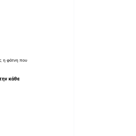
ος η φάτνη που
την κάθε