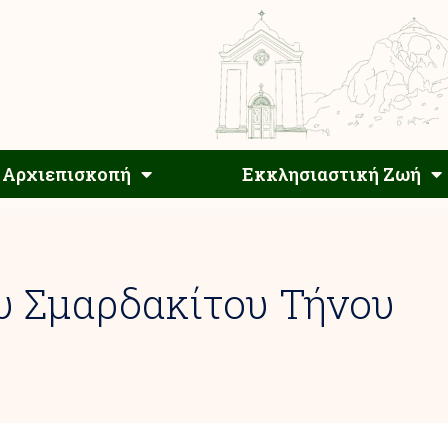
Αρχιεπίσκοπος
Αρχιεπισκοπή
Εκκλησιαστ
Αρχιεπισκοπή
Εκκλησιαστική Ζωή
υ Σμαρδακίτου Τήνου