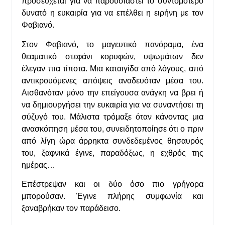
προσεύχεται για να παρουσιαστεί το συντομότερο
δυνατό η ευκαιρία για να επέλθει η ειρήνη με τον
Φαβιανό.
Στον Φαβιανό, το μαγευτικό πανόραμα, ένα
θεαματικό στεφάνι κορυφών, υψωμάτων δεν
έλεγαν πια τίποτα. Μια καταιγίδα από λόγους, από
αντικρουόμενες απόψεις αναδευόταν μέσα του.
Αισθανόταν μόνο την επείγουσα ανάγκη να βρει ή
να δημιουργήσει την ευκαιρία για να συναντήσει τη
σύζυγό του. Μάλιστα τρόμαξε όταν κάνοντας μια
ανασκόπηση μέσα του, συνειδητοποίησε ότι ο πριν
από λίγη ώρα άρρηκτα συνδεδεμένος θησαυρός
του, ξαφνικά έγινε, παραδόξως, η εχθρός της
ημέρας…
Επέστρεψαν και οι δύο όσο πιο γρήγορα
μπορούσαν. Έγινε πλήρης συμφωνία και
ξαναβρήκαν τον παράδεισο.