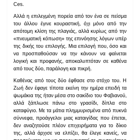
Ces.
Αλλά η επιλεγμένη πορεία από τον ένα σε πείσμα
του άλλου έγινε κουραστική, όχι μόνο από την
απότομη κλίση της πλαγιάς, αλλά κυρίως από την
«πνευματική κόπωση» της επινόησης λόγων υπέρ
της δικής του επιλογής. Μια επιλογή που, όσο και
να προσπαθούσαν να την κάνουν να φαίνεται
λογική και προφανής, αποκαλυπτόταν σε καθένα
από τους δύο, παράλογη και πικρή.
Καθένας από τους δύο έφθασε στο στόχο του. Η
Ζωή δεν έφαγε τίποτα εκείνη την ημέρα επειδή τα
ψωμάκια της ήταν μέσα στο σακίδιο του Φαβιανού,
αλλά ξάπλωσε πάνω στο γρασίδι, δίπλα στο
καταφύγιο. Με τα μάτια πλημμυρισμένα από πυκνά
σύννεφα, προάγγελοι μιας καταιγίδας που έπεται,
δεν αναζητούσε πλέον επιχειρήματα για το δίκιο
της, αλλά άρχισε να ελπίζει, θα έλεγε κανείς, να