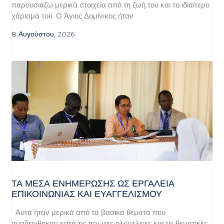
παρουσιάζω μερικά στοιχεία από τη ζωή του και το ιδιαίτερο
χάρισμά του. Ο Άγιος Δομίνικος ήταν
8 Αυγούστου, 2026
ΤΑ ΜΈΣΑ ΕΝΗΜΈΡΩΣΗΣ ΩΣ ΕΡΓΑΛΕΊΑ
ΕΠΙΚΟΙΝΩΝΊΑΣ ΚΑΙ ΕΥΑΓΓΕΛΙΣΜΟΎ
Αυτά ήταν μερικά από τα βασικά θέματα που
αναδείχθηκαν κατά τις πρώτες ολομέλειες και τις θεματικές