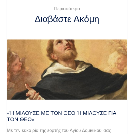
Περισσότερα
Διαβάστε Ακόμη
«Ή ΜΙΛΟΎΣΕ ΜΕ ΤΟΝ ΘΕΌ Ή ΜΙΛΟΎΣΕ ΓΙΑ ΤΟ
Ν ΘΕΌ»
Με την ευκαιρία της εορτής του Αγίου Δομινίκου, σας