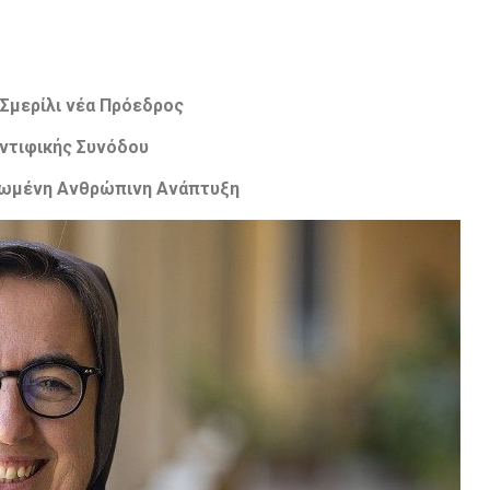
Σμερίλι νέα Πρόεδρος
ντιφικής Συνόδου
ρωμένη Ανθρώπινη Ανάπτυξη