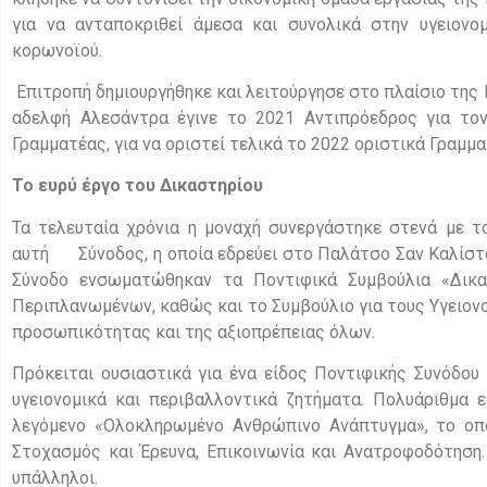
για να ανταποκριθεί άμεσα και συνολικά στην υγειονο
κορωνοϊού.
Επιτροπή δημιουργήθηκε και λειτούργησε στο πλαίσιο της
αδελφή Αλεσάντρα έγινε το 2021 Αντιπρόεδρος για τον
Γραμματέας, για να οριστεί τελικά το 2022 οριστικά Γραμμα
Το ευρύ έργο του Δικαστηρίου
Τα τελευταία χρόνια η μοναχή συνεργάστηκε στενά με τ
αυτή Σύνοδος, η οποία εδρεύει στο Παλάτσο Σαν Καλίστο,
Σύνοδο ενσωματώθηκαν τα Ποντιφικά Συμβούλια «Δικα
Περιπλανωμένων, καθώς και το Συμβούλιο για τους Υγειον
προσωπικότητας και της αξιοπρέπειας όλων.
Πρόκειται ουσιαστικά για ένα είδος Ποντιφικής Συνόδου
υγειονομικά και περιβαλλοντικά ζητήματα. Πολυάριθμα 
λεγόμενο «Ολοκληρωμένο Ανθρώπινο Ανάπτυγμα», το οπο
Στοχασμός και Έρευνα, Επικοινωνία και Ανατροφοδότηση.
υπάλληλοι.