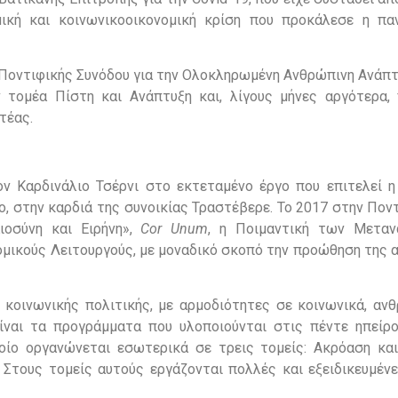
μική και κοινωνικοοικονομική κρίση που προκάλεσε η πα
 Ποντιφικής Συνόδου για την Ολοκληρωμένη Ανθρώπινη Ανάπτ
 τομέα Πίστη και Ανάπτυξη και, λίγους μήνες αργότερα,
τέας.
ον Καρδινάλιο Τσέρνι στο εκτεταμένο έργο που επιτελεί η
 στην καρδιά της συνοικίας Τραστέβερε. Το 2017 στην Ποντ
ιοσύνη και Ειρήνη»,
Cor Unum
, η Ποιμαντική των Μεταν
ομικούς Λειτουργούς, με μοναδικό σκοπό την προώθηση της 
 κοινωνικής πολιτικής, με αρμοδιότητες σε κοινωνικά, ανθ
είναι τα προγράμματα που υλοποιούνται στις πέντε ηπείρ
ίο οργανώνεται εσωτερικά σε τρεις τομείς: Ακρόαση και
 Στους τομείς αυτούς εργάζονται πολλές και εξειδικευμένε