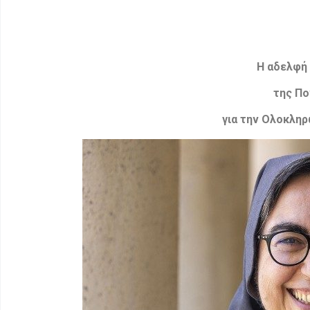
Η αδελφή 
της Πο
για την Ολοκλη