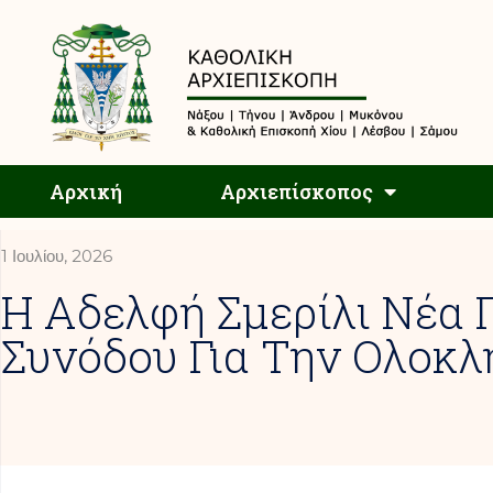
Αρχική
Αρχική
Αρχιεπίσκοπος
1 Ιουλίου, 2026
Η Αδελφή Σμερίλι Νέα 
Συνόδου Για Την Ολοκ