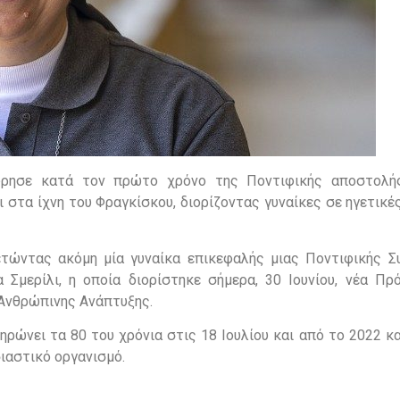
ώρησε κατά τον πρώτο χρόνο της Ποντιφικής αποστολή
ι στα ίχνη του Φραγκίσκου, διορίζοντας γυναίκες σε ηγετικέ
τώντας ακόμη μία γυναίκα επικεφαλής μιας Ποντιφικής Σ
 Σμερίλι, η οποία διορίστηκε σήμερα, 30 Ιουνίου, νέα Πρ
 Ανθρώπινης Ανάπτυξης.
ηρώνει τα 80 του χρόνια στις 18 Ιουλίου και από το 2022 κ
ιαστικό οργανισμό.