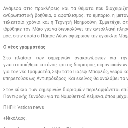
Ανάμεσα στις προκλήσεις και τα θέματα που διαχειρίζε
ανθρωπιστική βοήθεια, ο αφοπλισμός, το εμπόριο, η μετα
τελευταία χρόνια και η Τεχνητή Νοημοσύνη. Σμμετέχει σ
ιδρύθηκε τον Μάιο για να διευκολύνει την ανταλλαγή πλη
μας, στην οποία ο Πάπας Λέων αφιέρωσε την εγκύκλιο
Magn
Ο νέος γραμματέας
Στο πλαίσιο των σημερινών ανακοινώσεων για την
γνωστοποιήθηκε και ένας τρίτος διορισμός, πέραν εκείνων
για τον νέο Γραμματέα, Σεβ/τατο Γιόζεφ Μπαρλάς, νεαρό 
υπηρετούσε ως Αντιπρόεδρος. Και εκείνος θα αναλάβει τα 
Στον κύκλο των σημερινών διορισμών περιλαμβάνεται επ
Ποντιφικής Συνόδου για τα Νομοθετικά Κείμενα, όπου μέχ
ΠΗΓΗ: Vatican news
+Νικόλαος,