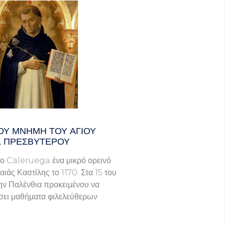
ΟΥ ΜΝΗΜΗ ΤΟΥ ΑΓΙΟΥ
, ΠΡΕΣΒΥΤΕΡΟΥ
ο Caleruega ένα μικρό ορεινό
ιάς Καστίλης το 1170. Στα 15 του
ην Παλένθια προκειμένου να
ει μαθήματα φιλελεύθερων