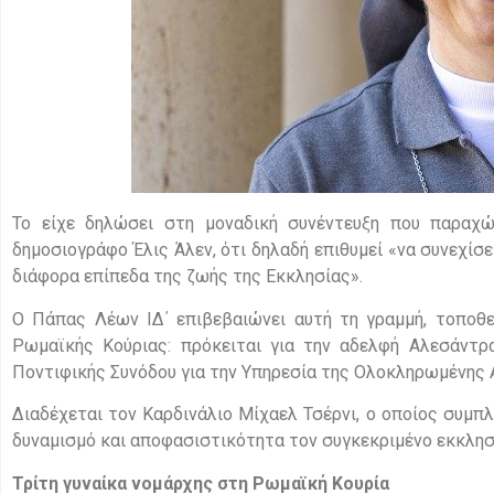
Το είχε δηλώσει στη μοναδική συνέντευξη που παραχ
δημοσιογράφο Έλις Άλεν, ότι δηλαδή επιθυμεί «να συνεχίσε
διάφορα επίπεδα της ζωής της Εκκλησίας».
Ο Πάπας Λέων ΙΔ΄ επιβεβαιώνει αυτή τη γραμμή, τοποθε
Ρωμαϊκής Κούριας: πρόκειται για την αδελφή Αλεσάντρα
Ποντιφικής Συνόδου για την Υπηρεσία της Ολοκληρωμένης
Διαδέχεται τον Καρδινάλιο Μίχαελ Τσέρνι, ο οποίος συμπλ
δυναμισμό και αποφασιστικότητα τον συγκεκριμένο εκκλησ
Τρίτη γυναίκα νομάρχης στη Ρωμαϊκή Κουρία