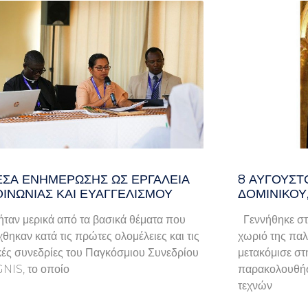
ΈΣΑ ΕΝΗΜΈΡΩΣΗΣ ΩΣ ΕΡΓΑΛΕΊΑ
8 ΑΥΓΟΥΣΤ
ΟΙΝΩΝΊΑΣ ΚΑΙ ΕΥΑΓΓΕΛΙΣΜΟΎ
ΔΟΜΙΝΙΚΟΥ
ταν μερικά από τα βασικά θέματα που
Γεννήθηκε στ
χθηκαν κατά τις πρώτες ολομέλειες και τις
χωριό της παλα
κές συνεδρίες του Παγκόσμιου Συνεδρίου
μετακόμισε στ
GNIS, το οποίο
παρακολουθήσ
τεχνών