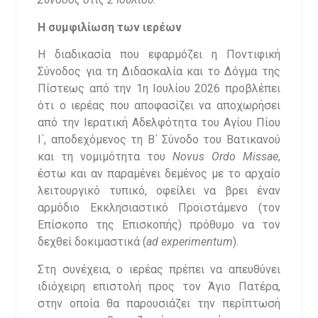
Η συμφιλίωση των ιερέων
Η διαδικασία που εφαρμόζει η Ποντιφική
Σύνοδος για τη Διδασκαλία και το Δόγμα της
Πίστεως από την 1η Ιουλίου 2026 προβλέπει
ότι ο ιερέας που αποφασίζει να αποχωρήσει
από την Ιερατική Αδελφότητα του Αγίου Πίου
Ι΄, αποδεχόμενος τη Β΄ Σύνοδο του Βατικανού
και τη νομιμότητα του
Novus Ordo Missae
,
έστω και αν παραμένει δεμένος με το αρχαίο
λειτουργικό τυπικό, οφείλει να βρει έναν
αρμόδιο Εκκλησιαστικό Προϊστάμενο (τον
Επίσκοπο της Επισκοπής) πρόθυμο να τον
δεχθεί δοκιμαστικά (
ad experimentum
).
Στη συνέχεια, ο ιερέας πρέπει να απευθύνει
ιδιόχειρη επιστολή προς τον Άγιο Πατέρα,
στην οποία θα παρουσιάζει την περίπτωσή