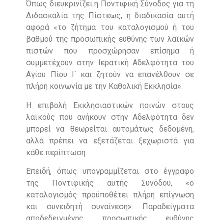
Όπως διευκρινίζει η Ποντιφική Σύνοδος για τη
Διδασκαλία της Πίστεως, η διαδικασία αυτή
αφορά «το ζήτημα του καταλογισμού ή του
βαθμού της προσωπικής ευθύνης των λαϊκών
πιστών που προσχώρησαν επίσημα ή
συμμετέχουν στην Ιερατική Αδελφότητα του
Αγίου Πίου Ι΄ και ζητούν να επανέλθουν σε
πλήρη κοινωνία με την Καθολική Εκκλησία».
Η επιβολή Εκκλησιαστικών ποινών στους
λαϊκούς που ανήκουν στην Αδελφότητα δεν
μπορεί να θεωρείται αυτομάτως δεδομένη,
αλλά πρέπει να εξετάζεται ξεχωριστά για
κάθε περίπτωση.
Επειδή, όπως υπογραμμίζεται στο έγγραφο
της Ποντιφικής αυτής Συνόδου, «ο
καταλογισμός προϋποθέτει πλήρη επίγνωση
και συνειδητή συναίνεση». Παραδείγματα
αποδεδειγμένης προσωπικής ευθύνης