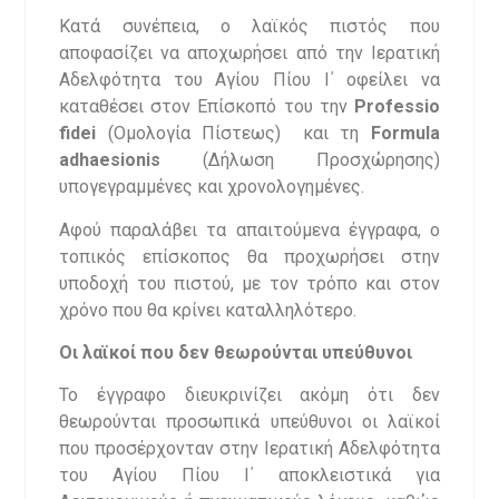
Κατά συνέπεια, ο λαϊκός πιστός που
αποφασίζει να αποχωρήσει από την Ιερατική
Αδελφότητα του Αγίου Πίου Ι΄ οφείλει να
καταθέσει στον Επίσκοπό του την
Professio
fidei
(Ομολογία Πίστεως) και τη
Formula
adhaesionis
(Δήλωση Προσχώρησης)
υπογεγραμμένες και χρονολογημένες.
Αφού παραλάβει τα απαιτούμενα έγγραφα, ο
τοπικός επίσκοπος θα προχωρήσει στην
υποδοχή του πιστού, με τον τρόπο και στον
χρόνο που θα κρίνει καταλληλότερο.
Οι λαϊκοί που δεν θεωρούνται υπεύθυνοι
Το έγγραφο διευκρινίζει ακόμη ότι δεν
θεωρούνται προσωπικά υπεύθυνοι οι λαϊκοί
που προσέρχονταν στην Ιερατική Αδελφότητα
του Αγίου Πίου Ι΄ αποκλειστικά για