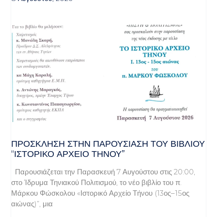
ΠΡΌΣΚΛΗΣΗ ΣΤΗΝ ΠΑΡΟΥΣΊΑΣΗ ΤΟΥ ΒΙΒΛΊΟΥ
“ΙΣΤΟΡΙΚΌ ΑΡΧΕΊΟ ΤΉΝΟΥ”
Παρουσιάζεται την Παρασκευή 7 Αυγούστου στις 20:00,
στο Ίδρυμα Τηνιακού Πολιτισμού, το νέο βιβλίο του π.
Μάρκου Φώσκολου «Ιστορικό Αρχείο Τήνου (13ος–15ος
αιώνας)”, μια