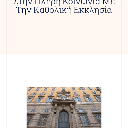
Στην Πλήρη Κοινωνία Με
Την Καθολική Εκκλησία