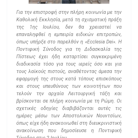
Για την επιστροφή στην πλήρη κοινωνία με την
Καθολική Εκκλησία, μετά τη σχισματική πράξη
της 1ης Ιουλίου, δεν θα χρειαστεί να
επαναληφθεί η εμπειρία ειδικών επιτροπών,
όπως υπήρξε στο παρελθόν η «Ecclesia Dei». Η
Ποντιφική Σύνοδος για τη Διδασκαλία της
Πίστεως έχει ήδη καταρτίσει συγκεκριμένη
διαδικασία τόσο για τους ιερείς όσο και για
τους λαϊκούς πιστούς, αναθέτοντας άμεσα την
εφαρμογή της στους κατά τόπους επισκόπους
και στους υπευθύνους των κοινοτήτων που
τελούν την αρχαία Λειτουργική τάξη και
βρίσκονται σε πλήρη κοινωνία με τη Ρώμη. Οι
σχετικές οδηγίες διαβιβάζονται αυτές τις
ημέρες μέσω των Αποστολικών Νουντσίων,
όπως είχε ήδη ανακοινωθεί στη διευκρινιστική
ανακοίνωση που δημοσίευσε η Ποντιφική
Σύνοδος στις 2 Ιουλίου.