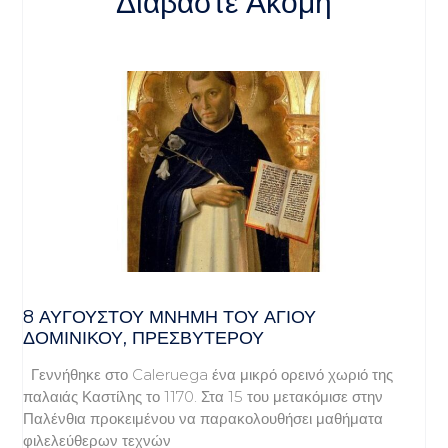
Διαβάστε Ακόμη
8 ΑΥΓΟΥΣΤΟΥ ΜΝΗΜΗ ΤΟΥ ΑΓΙΟΥ
ΔΟΜΙΝΙΚΟΥ, ΠΡΕΣΒΥΤΕΡΟΥ
Γεννήθηκε στο Caleruega ένα μικρό ορεινό χωριό της
παλαιάς Καστίλης το 1170. Στα 15 του μετακόμισε στην
Παλένθια προκειμένου να παρακολουθήσει μαθήματα
φιλελεύθερων τεχνών