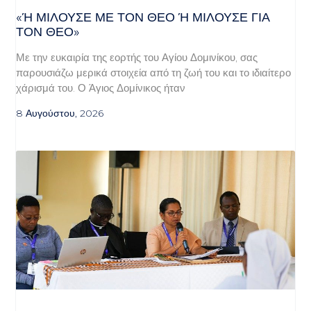
«Ή ΜΙΛΟΎΣΕ ΜΕ ΤΟΝ ΘΕΌ Ή ΜΙΛΟΎΣΕ ΓΙΑ ΤΟ
Ν ΘΕΌ»
Με την ευκαιρία της εορτής του Αγίου Δομινίκου, σας
παρουσιάζω μερικά στοιχεία από τη ζωή του και το ιδιαίτερο
χάρισμά του. Ο Άγιος Δομίνικος ήταν
8 Αυγούστου, 2026