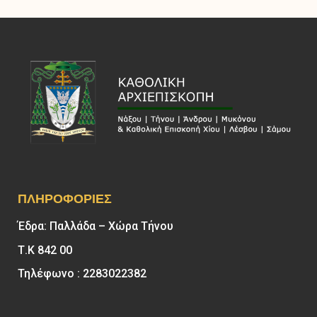
ΠΛΗΡΟΦΟΡΊΕΣ
Έδρα: Παλλάδα – Χώρα Τήνου
Τ.Κ 842 00
Τηλέφωνο : 2283022382