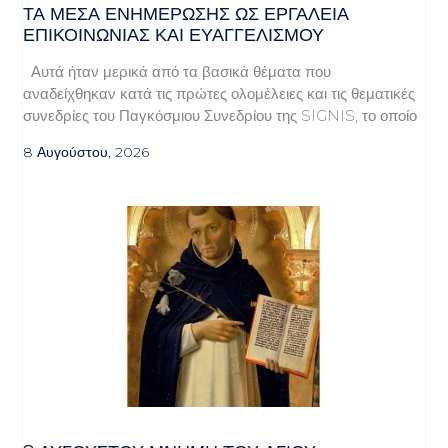
ΤΑ ΜΈΣΑ ΕΝΗΜΈΡΩΣΗΣ ΩΣ ΕΡΓΑΛΕΊΑ
ΕΠΙΚΟΙΝΩΝΊΑΣ ΚΑΙ ΕΥΑΓΓΕΛΙΣΜΟΎ
Αυτά ήταν μερικά από τα βασικά θέματα που
αναδείχθηκαν κατά τις πρώτες ολομέλειες και τις θεματικές
συνεδρίες του Παγκόσμιου Συνεδρίου της SIGNIS, το οποίο
8 Αυγούστου, 2026