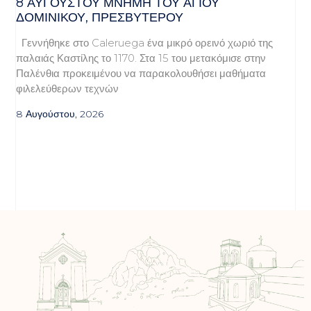
8 ΑΥΓΟΥΣΤΟΥ ΜΝΗΜΗ ΤΟΥ ΑΓΙΟΥ
ΔΟΜΙΝΙΚΟΥ, ΠΡΕΣΒΥΤΕΡΟΥ
Γεννήθηκε στο Caleruega ένα μικρό ορεινό χωριό της
παλαιάς Καστίλης το 1170. Στα 15 του μετακόμισε στην
Παλένθια προκειμένου να παρακολουθήσει μαθήματα
φιλελεύθερων τεχνών
8 Αυγούστου, 2026