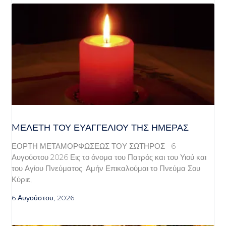
MΕΛΈΤΗ ΤΟΥ ΕΥΑΓΓΕΛΊΟΥ ΤΗΣ ΗΜΈΡΑΣ
ΕΟΡΤΗ ΜΕΤΑΜΟΡΦΩΣΕΩΣ ΤΟΥ ΣΩΤΗΡΟΣ 6
Αυγούστου 2026 Εις το όνομα του Πατρός και του Υιού και
του Αγίου Πνεύματος. Αμήν Επικαλούμαι το Πνεύμα Σου
Κύριε,
6 Αυγούστου, 2026