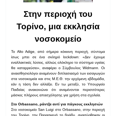
Στην περιοχή του
Τορίνο, μια εκκλησία
νοσοκομείο
Το Alto Adige, από σήμερα κόκκινη περιοχή, σύντομα
ίσως μπει σε ένα σκληρό lockdown: «Δεν έχουμε
εναλλακτικές λύσεις, αλλιώς ολόκληρο το σύστημα υγείας
θα καταρρεύσει», αναφέρει ο Σύμβουλος Widmann. Οι
αναισθησιολόγοι αναμένουν διπλασιασμό των εισαγωγών
στα νοσοκομεία και στις Μ.Ε.Θ. την ερχόμενη εβδομάδα,
εάν η τάση δεν αλλάξει. Εν τω μεταξύ, το Υπουργείο
Παιδείας ανακοινώνει ότι αναμένονται περισσότερες
μάσκες πλήρους απασχόλησης για χρήση στα σχολεία.
Στο Orbassano, ράντζα αντί για πάγκους εκκλησιών
Στο νοσοκομείο San Luigi στο Orbassano, στην περιοχή
του Τορίνο, την Παρασκευή το βράδυ, ανασύρθηκαν οι