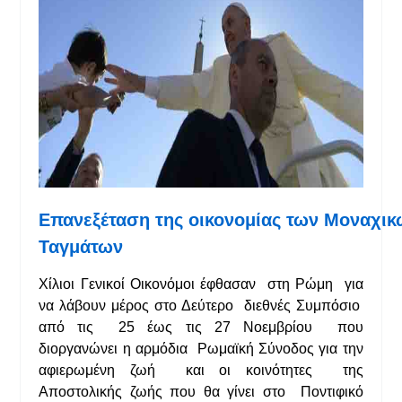
Επανεξέταση
της
οικονομίας
των
Μοναχικ
Ταγμάτων
Χίλιοι Γενικοί Οικονόμοι έφθασαν στη Ρώμη για
να λάβουν μέρος στο Δεύτερο διεθνές Συμπόσιο
από τις 25 έως τις 27 Νοεμβρίου που
διοργανώνει η αρμόδια Ρωμαϊκή Σύνοδος για την
αφιερωμένη ζωή και οι κοινότητες της
Αποστολικής ζωής που θα γίνει στο Ποντιφικό