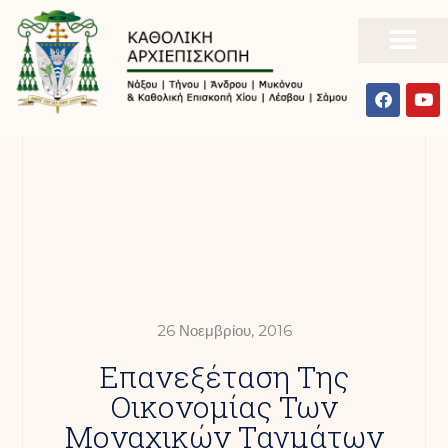
26 Νοεμβρίου, 2016
Επανεξέταση Της
Οικονομίας Των
Μοναχικών Ταγμάτων