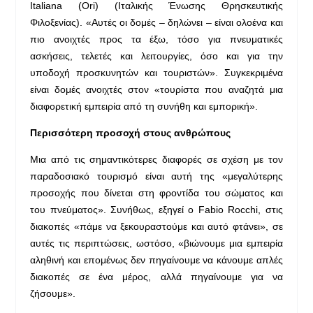
Italiana (Ori) (Ιταλικής Ένωσης Θρησκευτικής
Φιλοξενίας). «Αυτές οι δομές – δηλώνει – είναι ολοένα και
πιο ανοιχτές προς τα έξω, τόσο για πνευματικές
ασκήσεις, τελετές και λειτουργίες, όσο και για την
υποδοχή προσκυνητών και τουριστών». Συγκεκριμένα
είναι δομές ανοιχτές στον «τουρίστα που αναζητά μια
διαφορετική εμπειρία από τη συνήθη και εμπορική».
Περισσότερη προσοχή στους ανθρώπους
Μια από τις σημαντικότερες διαφορές σε σχέση με τον
παραδοσιακό τουρισμό είναι αυτή της «μεγαλύτερης
προσοχής που δίνεται στη φροντίδα του σώματος και
του πνεύματος». Συνήθως, εξηγεί ο Fabio Rocchi, στις
διακοπές «πάμε να ξεκουραστούμε και αυτό φτάνει», σε
αυτές τις περιπτώσεις, ωστόσο, «βιώνουμε μια εμπειρία
αληθινή και επομένως δεν πηγαίνουμε να κάνουμε απλές
διακοπές σε ένα μέρος, αλλά πηγαίνουμε για να
ζήσουμε».