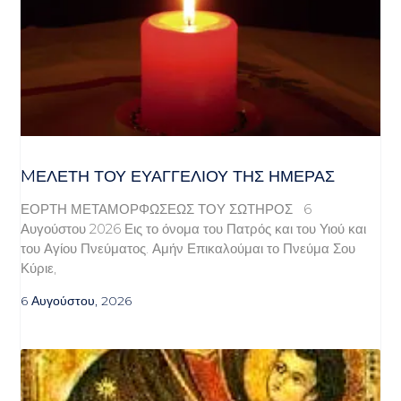
MΕΛΈΤΗ ΤΟΥ ΕΥΑΓΓΕΛΊΟΥ ΤΗΣ ΗΜΈΡΑΣ
ΕΟΡΤΗ ΜΕΤΑΜΟΡΦΩΣΕΩΣ ΤΟΥ ΣΩΤΗΡΟΣ 6
Αυγούστου 2026 Εις το όνομα του Πατρός και του Υιού και
του Αγίου Πνεύματος. Αμήν Επικαλούμαι το Πνεύμα Σου
Κύριε,
6 Αυγούστου, 2026