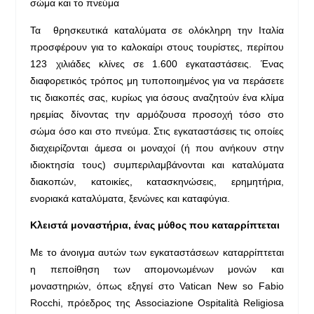
σώμα και το πνεύμα
Τα θρησκευτικά καταλύματα σε ολόκληρη την Ιταλία
προσφέρουν για το καλοκαίρι στους τουρίστες, περίπου
123 χιλιάδες κλίνες σε 1.600 εγκαταστάσεις. Ένας
διαφορετικός τρόπος μη τυποποιημένος για να περάσετε
τις διακοπές σας, κυρίως για όσους αναζητούν ένα κλίμα
ηρεμίας δίνοντας την αρμόζουσα προσοχή τόσο στο
σώμα όσο και στο πνεύμα. Στις εγκαταστάσεις τις οποίες
διαχειρίζονται άμεσα οι μοναχοί (ή που ανήκουν στην
ιδιοκτησία τους) συμπεριλαμβάνονται και καταλύματα
διακοπών, κατοικίες, κατασκηνώσεις, ερημητήρια,
ενοριακά καταλύματα, ξενώνες και καταφύγια.
Κλειστά μοναστήρια, ένας μύθος που καταρρίπτεται
Με το άνοιγμα αυτών των εγκαταστάσεων καταρρίπτεται
η πεποίθηση των απομονωμένων μονών και
μοναστηριών, όπως εξηγεί στο Vatican New sο Fabio
Rocchi, πρόεδρος της Associazione Ospitalità Religiosa