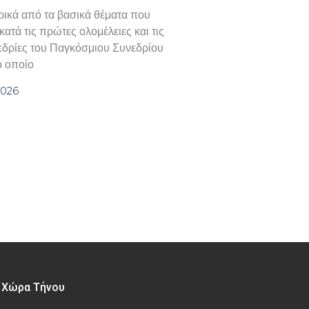
ικά από τα βασικά θέματα που
ατά τις πρώτες ολομέλειες και τις
εδρίες του Παγκόσμιου Συνεδρίου
ο οποίο
2026
– Χώρα Τήνου