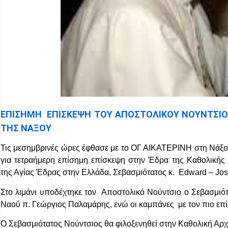
ΕΠΙΣΗΜΗ ΕΠΙΣΚΕΨΗ ΤΟΥ ΑΠΟΣΤΟΛΙΚΟΥ ΝΟΥΝΤΣΙΟΥ
ΤΗΣ ΝΑΞΟΥ
Τις μεσημβρινές ώρες έφθασε με το ΟΓ ΑΙΚΑΤΕΡΙΝΗ στη Νάξο
για τετραήμερη επίσημη επίσκεψη στην Έδρα της Καθολική
της Αγίας Έδρας στην Ελλάδα, Σεβασμιότατος κ. Edward – J
Στο λιμάνι υποδέχτηκε τον Αποστολικό Νούντσιο ο Σεβασμιότ
Ναού π. Γεώργιος Παλαμάρης, ενώ οι καμπάνες με τον πιο επί
Ο Σεβασμιότατος Νούντσιος θα φιλοξενηθεί στην Καθολική Αρχ