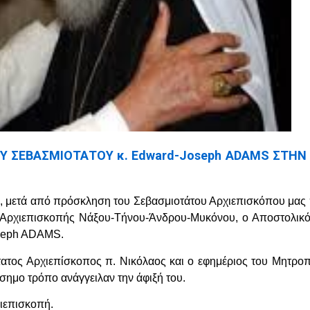
 ΣΕΒΑΣΜΙΟΤΑΤΟΥ κ. Edward-Joseph ADAMS ΣΤΗΝ
, μετά από πρόσκληση του Σεβασμιοτάτου Αρχιεπισκόπου μας 
ς Αρχιεπισκοπής Νάξου-Τήνου-Άνδρου-Μυκόνου, ο Αποστολικ
oseph ADAMS.
ατος Αρχιεπίσκοπος π. Νικόλαος και ο εφημέριος του Μητροπ
σημο τρόπο ανάγγειλαν την άφιξή του.
ιεπισκοπή.