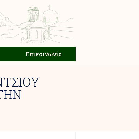
ική Ζωή
Επικοινωνία
Επικοινωνία
ΝΤΣΙΟΥ
ΤΗΝ