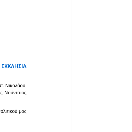
 ΕΚΚΛΗΣΙΑ
π. Νικολάου,
ός Νούντσιος
ολιτικού μας