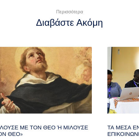
Περισσότερα
Διαβάστε Ακόμη
ΛΟΎΣΕ ΜΕ ΤΟΝ ΘΕΌ Ή ΜΙΛΟΎΣΕ ΓΙ
ΤΑ ΜΈΣΑ Ε
Ν ΘΕΌ»
ΕΠΙΚΟΙΝΩΝ