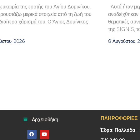
 ευκαιρία της εορτής του Αγίου Δομινίκου,
Αυτά ήταν μερ
ρουσιάζω μερικά στοιχεία από τη ζωή του
αναδείχθηκαν κ
ιδιαίτερο χάρισμά του. Ο Άγιος Δομίνικος
θεματικές συν
της SIGNIS, τ
ύστου, 2026
8 Αυγούστου, 
ΠΛΗΡΟΦΟΡΊΕΣ
Αρχειοθήκη
Έδρα: Παλλάδα 