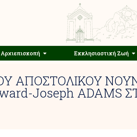
Αρχιεπίσκοπος
Αρχιεπισκοπή
Εκκλησιαστ
Αρχιεπισκοπή
Εκκλησιαστική Ζωή
ΟΥ ΑΠΟΣΤΟΛΙΚΟΥ ΝΟΥ
dward-Joseph ADAMS Σ