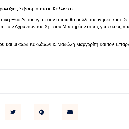
οναξίας Σεβασμιότατο κ. Καλλίνικο.
ατική Θεία Λειτουργία, στην οποία θα συλλειτουργήσει και ο Σ
ευση των Αχράντων του Χριστού Μυστηρίων στους γραφικούς δρ
ξου και μικρών Κυκλάδων κ. Μανώλη Μαργαρίτη και τον Έπαρ