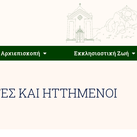
Αρχιεπίσκοπος
Αρχιεπισκοπή
Εκκλησιαστ
Αρχιεπισκοπή
Εκκλησιαστική Ζωή
ΕΣ ΚΑΙ ΗΤΤΗΜΕΝΟΙ