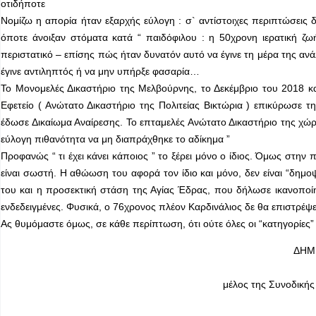
οτιδήποτε
Νομίζω η απορία ήταν εξαρχής εύλογη : σ` αντίστοιχες περιπτώσεις 
όποτε άνοιξαν στόματα κατά “ παιδόφιλου : η 50χρονη ιερατική ζω
περιστατικό – επίσης πώς ήταν δυνατόν αυτό να έγινε τη μέρα της αν
έγινε αντιληπτός ή να μην υπήρξε φασαρία…
Το Μονομελές Δικαστήριο της Μελβούρνης, το Δεκέμβριο του 2018 κα
Εφετείο ( Ανώτατο Δικαστήριο της Πολιτείας Βικτώρια ) επικύρωσε
έδωσε Δικαίωμα Αναίρεσης. Το επταμελές Ανώτατο Δικαστήριο της χώ
εύλογη πιθανότητα να μη διαπράχθηκε το αδίκημα ”
Προφανώς “ τι έχει κάνει κάποιος ” το ξέρει μόνο ο ίδιος. Όμως στη
είναι σωστή. Η αθώωση του αφορά τον ίδιο και μόνο, δεν είναι “δημ
του και η προσεκτική στάση της Αγίας Έδρας, που δήλωσε ικανοποί
ενδεδειγμένες. Φυσικά, ο 76χρονος πλέον Καρδινάλιος δε θα επιστρέψ
Ας θυμόμαστε όμως, σε κάθε περίπτωση, ότι ούτε όλες οι “κατηγορίες” ε
ΔΗΜ
μέλος της Συνοδικής