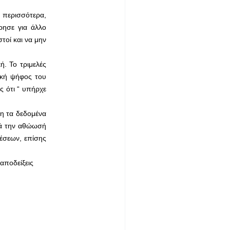
ά περισσότερα,
ρησε για άλλο
τοί και να μην
. Το τριμελές
ική ψήφος του
ς ότι “ υπήρχε
ση τα δεδομένα
ετά την αθώωσή
έσεων, επίσης
 αποδείξεις