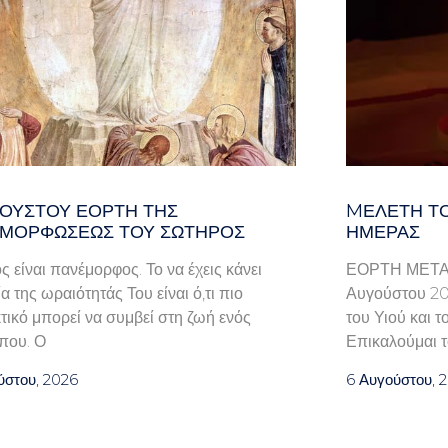
ΓΟΥΣΤΟΥ ΕΟΡΤΗ ΤΗΣ
MΕΛΈΤΗ ΤΟ
ΜΟΡΦΩΣΕΩΣ ΤΟΥ ΣΩΤΗΡΟΣ
ΗΜΈΡΑΣ
 είναι πανέμορφος. Το να έχεις κάνει
ΕΟΡΤΗ ΜΕΤ
α της ωραιότητάς Του είναι ό,τι πιο
Αυγούστου 202
τικό μπορεί να συμβεί στη ζωή ενός
του Υιού και 
που. Ο
Επικαλούμαι τ
ύστου, 2026
6 Αυγούστου, 