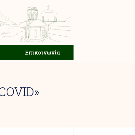
ική Ζωή
Επικοινωνία
Επικοινωνία
COVID»