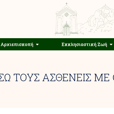
Αρχιεπίσκοπος
Αρχιεπισκοπή
Εκκλησιαστ
Αρχιεπισκοπή
Εκκλησιαστική Ζωή
Ω ΤΟΥΣ ΑΣΘΕΝΕΙΣ ΜΕ 