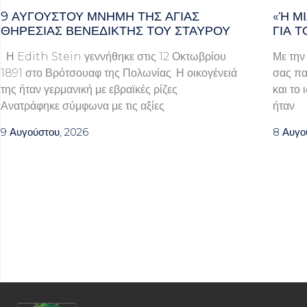
9 ΑΥΓΟΥΣΤΟΥ ΜΝΗΜΗ ΤΗΣ ΑΓΙΑΣ
«Ή ΜΙ
ΘΗΡΕΣΙΑΣ ΒΕΝΕΔΙΚΤΗΣ ΤΟΥ ΣΤΑΥΡΟΥ
Α ΤΟ
Η Edith Stein γεννήθηκε στις 12 Οκτωβρίου
Με την
1891 στο Βρότσουαφ της Πολωνίας. Η οικογένειά
σας πα
της ήταν γερμανική με εβραϊκές ρίζες.
και το 
Ανατράφηκε σύμφωνα με τις αξίες
ήταν
9 Αυγούστου, 2026
8 Αυγο