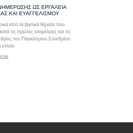
ΝΗΜΈΡΩΣΗΣ ΩΣ ΕΡΓΑΛΕΊΑ
ΊΑΣ ΚΑΙ ΕΥΑΓΓΕΛΙΣΜΟΎ
ικά από τα βασικά θέματα που
ατά τις πρώτες ολομέλειες και τις
εδρίες του Παγκόσμιου Συνεδρίου
ο οποίο
2026