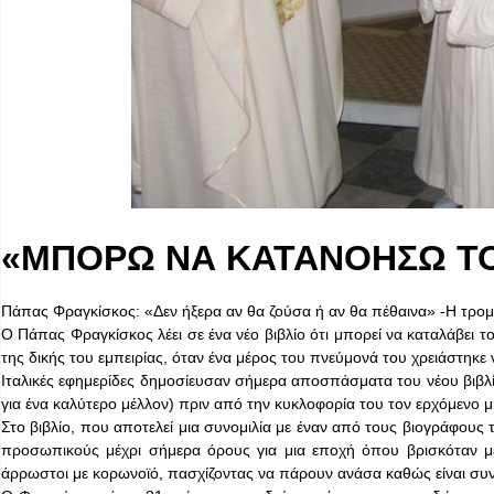
«ΜΠΟΡΩ ΝΑ ΚΑΤΑΝΟΗΣΩ ΤΟ
Πάπας Φραγκίσκος: «Δεν ήξερα αν θα ζούσα ή αν θα πέθαινα» -Η τρομε
Ο Πάπας Φραγκίσκος λέει σε ένα νέο βιβλίο ότι μπορεί να καταλάβει 
της δικής του εμπειρίας, όταν ένα μέρος του πνεύμονά του χρειάστηκε 
Ιταλικές εφημερίδες δημοσίευσαν σήμερα αποσπάσματα του νέου βιβλίο
για ένα καλύτερο μέλλον) πριν από την κυκλοφορία του τον ερχόμενο μ
Στο βιβλίο, που αποτελεί μια συνομιλία με έναν από τους βιογράφους 
προσωπικούς μέχρι σήμερα όρους για μια εποχή όπου βρισκόταν μετ
άρρωστοι με κορωνοϊό, πασχίζοντας να πάρουν ανάσα καθώς είναι συν