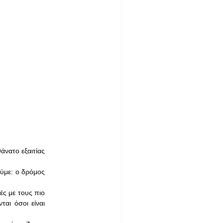
άνατο εξαιτίας
ούμε: ο δρόμος
ές με τους πιο
αι όσοι είναι