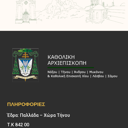
ΠΛΗΡΟΦΟΡΊΕΣ
Έδρα: Παλλάδα – Χώρα Τήνου
Τ.Κ 842 00