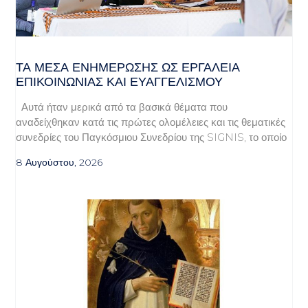
ΤΑ ΜΈΣΑ ΕΝΗΜΈΡΩΣΗΣ ΩΣ ΕΡΓΑΛΕΊΑ
ΕΠΙΚΟΙΝΩΝΊΑΣ ΚΑΙ ΕΥΑΓΓΕΛΙΣΜΟΎ
Αυτά ήταν μερικά από τα βασικά θέματα που
αναδείχθηκαν κατά τις πρώτες ολομέλειες και τις θεματικές
συνεδρίες του Παγκόσμιου Συνεδρίου της SIGNIS, το οποίο
8 Αυγούστου, 2026