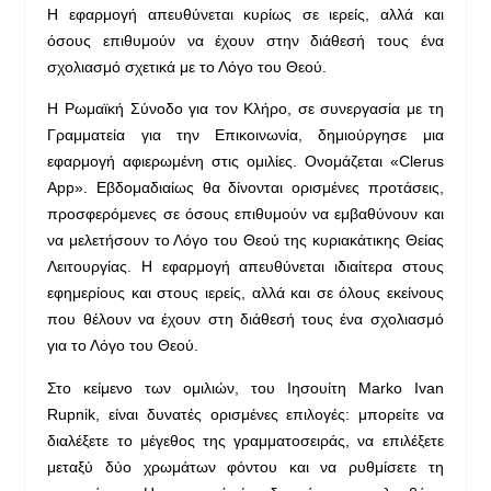
Η εφαρμογή απευθύνεται κυρίως σε ιερείς, αλλά και
όσους επιθυμούν να έχουν στην διάθεσή τους ένα
σχολιασμό σχετικά με το Λόγο του Θεού.
Η Ρωμαϊκή Σύνοδο για τον Κλήρο, σε συνεργασία με τη
Γραμματεία για την Επικοινωνία, δημιούργησε μια
εφαρμογή αφιερωμένη στις ομιλίες. Ονομάζεται «Clerus
App». Εβδομαδιαίως θα δίνονται ορισμένες προτάσεις,
προσφερόμενες σε όσους επιθυμούν να εμβαθύνουν και
να μελετήσουν το Λόγο του Θεού της κυριακάτικης Θείας
Λειτουργίας. Η εφαρμογή απευθύνεται ιδιαίτερα στους
εφημερίους και στους ιερείς, αλλά και σε όλους εκείνους
που θέλουν να έχουν στη διάθεσή τους ένα σχολιασμό
για το Λόγο του Θεού.
Στο κείμενο των ομιλιών, του Ιησουίτη Marko Ivan
Rupnik, είναι δυνατές ορισμένες επιλογές: μπορείτε να
διαλέξετε το μέγεθος της γραμματοσειράς, να επιλέξετε
μεταξύ δύο χρωμάτων φόντου και να ρυθμίσετε τη