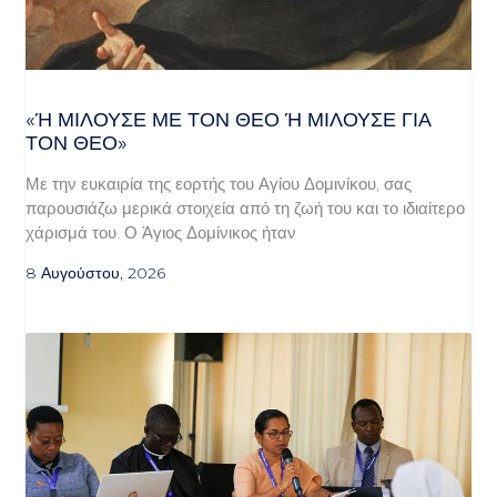
«Ή ΜΙΛΟΎΣΕ ΜΕ ΤΟΝ ΘΕΌ Ή ΜΙΛΟΎΣΕ ΓΙΑ ΤΟ
Ν ΘΕΌ»
Με την ευκαιρία της εορτής του Αγίου Δομινίκου, σας
παρουσιάζω μερικά στοιχεία από τη ζωή του και το ιδιαίτερο
χάρισμά του. Ο Άγιος Δομίνικος ήταν
8 Αυγούστου, 2026