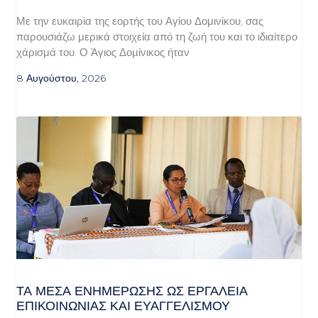
Με την ευκαιρία της εορτής του Αγίου Δομινίκου, σας
παρουσιάζω μερικά στοιχεία από τη ζωή του και το ιδιαίτερο
χάρισμά του. Ο Άγιος Δομίνικος ήταν
8 Αυγούστου, 2026
ΤΑ ΜΈΣΑ ΕΝΗΜΈΡΩΣΗΣ ΩΣ ΕΡΓΑΛΕΊΑ
ΕΠΙΚΟΙΝΩΝΊΑΣ ΚΑΙ ΕΥΑΓΓΕΛΙΣΜΟΎ