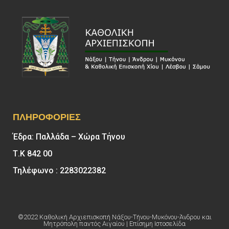
ΠΛΗΡΟΦΟΡΊΕΣ
Έδρα: Παλλάδα – Χώρα Τήνου
Τ.Κ 842 00
Τηλέφωνο : 2283022382
©2022 Καθολική Αρχιεπισκοπή Νάξου-Τήνου-Μυκόνου-Άνδρου και
Μητρόπολη παντός Αιγαίου | Επίσημη Ιστοσελίδα