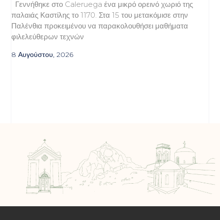
Γεννήθηκε στο Caleruega ένα μικρό ορεινό χωριό της
παλαιάς Καστίλης το 1170. Στα 15 του μετακόμισε στην
Παλένθια προκειμένου να παρακολουθήσει μαθήματα
φιλελεύθερων τεχνών
8 Αυγούστου, 2026