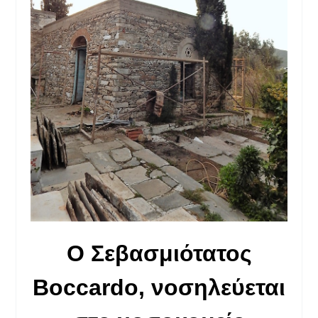
Ο Σεβασμιότατος
Bοccardo, νοσηλεύεται