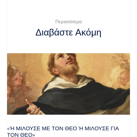
Περισσότερα
Διαβάστε Ακόμη
«Ή ΜΙΛΟΎΣΕ ΜΕ ΤΟΝ ΘΕΌ Ή ΜΙΛΟΎΣΕ ΓΙΑ ΤΟ
Ν ΘΕΌ»