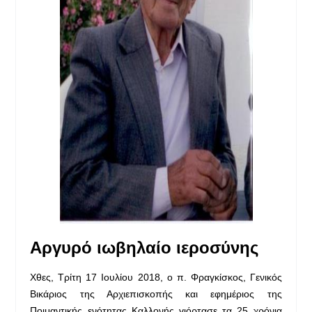
Αργυρό ιωβηλαίο ιεροσύνης
Χθες, Τρίτη 17 Ιουλίου 2018, ο π. Φραγκίσκος, Γενικός
Βικάριος της Αρχιεπισκοπής και εφημέριος της
Ποιμαντικής ενότητας Καλλονής γιόρτασε τα 25 χρόνια