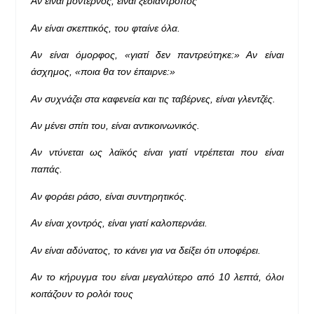
Αν είναι μοντέρνος, είναι ξεδιάντροπος
Αν είναι σκεπτικός, του φταίνε όλα.
Αν είναι όμορφος, «γιατί δεν παντρεύτηκε:» Αν είναι
άσχημος, «ποια θα τον έπαιρνε:»
Αν συχνάζει στα καφενεία και τις ταβέρνες, είναι γλεντζές.
Αν μένει σπίτι του, είναι αντικοινωνικός.
Αν ντύνεται ως λαϊκός είναι γιατί ντρέπεται που είναι
παπάς.
Αν φοράει ράσο, είναι συντηρητικός.
Αν είναι χοντρός, είναι γιατί καλοπερνάει.
Αν είναι αδύνατος, το κάνει για να δείξει ότι υποφέρει.
Αν το κήρυγμα του είναι μεγαλύτερο από 10 λεπτά, όλοι
κοιτάζουν το ρολόι τους