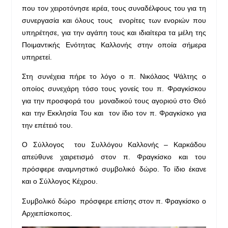
που τον χειροτόνησε ιερέα, τους συναδέλφους του για τη
συνεργασία και όλους τους ενορίτες των ενοριών που
υπηρέτησε, για την αγάπη τους και ιδιαίτερα τα μέλη της
Ποιμαντικής Ενότητας Καλλονής στην οποία σήμερα
υπηρετεί.
Στη συνέχεια πήρε το λόγο ο π. Νικόλαος Ψάλτης ο
οποίος συνεχάρη τόσο τους γονείς του π. Φραγκίσκου
για την προσφορά του μοναδικού τους αγοριού στο Θεό
και την Εκκλησία Του και τον ίδιο τον π. Φραγκίσκο για
την επέτειό του.
Ο Σύλλογος του Συλλόγου Καλλονής – Καρκάδου
απεύθυνε χαιρετισμό στον π. Φραγκίσκο και του
πρόσφερε αναμνηστικό συμβολικό δώρο. Το ίδιο έκανε
και ο Σύλλογος Κέχρου.
Συμβολικό δώρο πρόσφερε επίσης στον π. Φραγκίσκο ο
Αρχιεπίσκοπος.