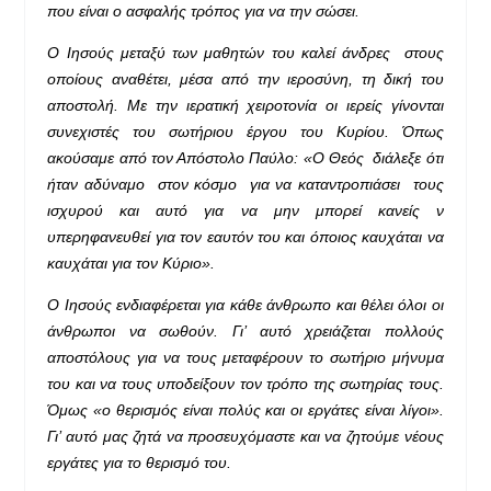
που είναι ο ασφαλής τρόπος για να την σώσει.
Ο Ιησούς μεταξύ των μαθητών του καλεί άνδρες στους
οποίους αναθέτει, μέσα από την ιεροσύνη, τη δική του
αποστολή. Με την ιερατική χειροτονία οι ιερείς γίνονται
συνεχιστές του σωτήριου έργου του Κυρίου. Όπως
ακούσαμε από τον Απόστολο Παύλο: «Ο Θεός διάλεξε ότι
ήταν αδύναμο στον κόσμο για να καταντροπιάσει τους
ισχυρού και αυτό για να μην μπορεί κανείς ν
υπερηφανευθεί για τον εαυτόν του και όποιος καυχάται να
καυχάται για τον Κύριο».
Ο Ιησούς ενδιαφέρεται για κάθε άνθρωπο και θέλει όλοι οι
άνθρωποι να σωθούν. Γι’ αυτό χρειάζεται πολλούς
αποστόλους για να τους μεταφέρουν το σωτήριο μήνυμα
του και να τους υποδείξουν τον τρόπο της σωτηρίας τους.
Όμως «ο θερισμός είναι πολύς και οι εργάτες είναι λίγοι».
Γι’ αυτό μας ζητά να προσευχόμαστε και να ζητούμε νέους
εργάτες για το θερισμό του.