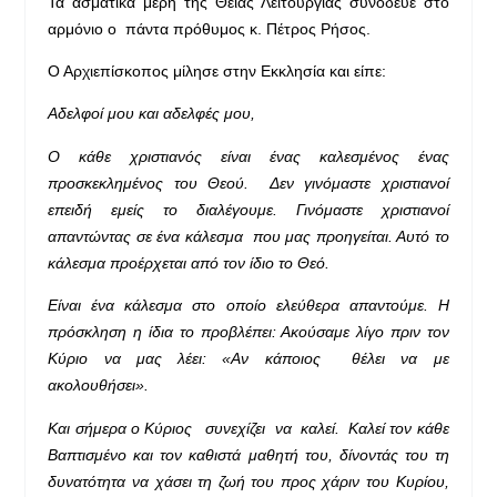
Τα ασματικά μέρη της Θείας Λειτουργίας συνόδευε στο
αρμόνιο ο πάντα πρόθυμος κ. Πέτρος Ρήσος.
Ο Αρχιεπίσκοπος μίλησε στην Εκκλησία και είπε:
Αδελφοί μου και αδελφές μου,
Ο κάθε χριστιανός είναι ένας καλεσμένος ένας
προσκεκλημένος του Θεού. Δεν γινόμαστε χριστιανοί
επειδή εμείς το διαλέγουμε. Γινόμαστε χριστιανοί
απαντώντας σε ένα κάλεσμα που μας προηγείται. Αυτό το
κάλεσμα προέρχεται από τον ίδιο το Θεό.
Είναι ένα κάλεσμα στο οποίο ελεύθερα απαντούμε. Η
πρόσκληση η ίδια το προβλέπει: Ακούσαμε λίγο πριν τον
Κύριο να μας λέει: «Αν κάποιος θέλει να με
ακολουθήσει».
Και σήμερα ο Κύριος συνεχίζει να καλεί. Καλεί τον κάθε
Βαπτισμένο και τον καθιστά μαθητή του, δίνοντάς του τη
δυνατότητα να χάσει τη ζωή του προς χάριν του Κυρίου,