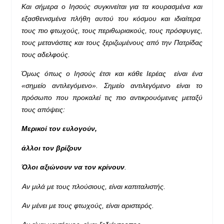
Και σήμερα ο Ιησούς συγκινείται για τα κουρασμένα και
εξασθενισμένα πλήθη αυτού του κόσμου και ιδιαίτερα
τους πιο φτωχούς, τους περιθωριακούς, τους πρόσφυγες,
τους μετανάστες και τους ξεριζωμένους από την Πατρίδας
τους αδελφούς.
Όμως όπως ο Ιησούς έτσι και κάθε Ιερέας είναι ένα
«σημείο αντιλεγόμενο». Σημείο αντιλεγόμενο είναι το
πρόσωπο που προκαλεί τις πιο αντικρουόμενες μεταξύ
τους απόψεις:
Μερικοί τον ευλογούν,
άλλοι
τον βρίζουν
Όλοι
αξιώνουν να τον κρίνουν
.
Αν μιλά με τους πλούσιους, είναι καπιταλιστής.
Αν μένει με τους φτωχούς, είναι αριστερός.