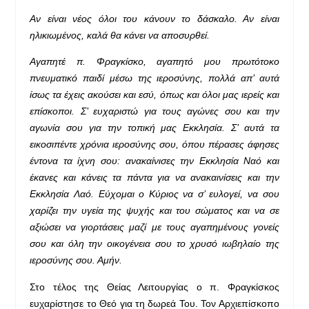
Αν είναι νέος όλοι του κάνουν το δάσκαλο. Αν είναι
ηλικιωμένος, καλά θα κάνει να αποσυρθεί.
Αγαπητέ π. Φραγκίσκο, αγαπητό μου πρωτότοκο
πνευματικό παιδί μέσω της ιεροσύνης, πολλά απ’ αυτά
ίσως τα έχεις ακούσει και εσύ, όπως και όλοι μας ιερείς και
επίσκοποι. Σ’ ευχαριστώ για τους αγώνες σου και την
αγωνία σου για την τοπική μας Εκκλησία. Σ’ αυτά τα
εικοσιπέντε χρόνια ιεροσύνης σου, όπου πέρασες άφησες
έντονα τα ίχνη σου: ανακαίνισες την Εκκλησία Ναό και
έκανες και κάνεις τα πάντα για να ανακαινίσεις και την
Εκκλησία Λαό. Εύχομαι ο Κύριος να σ’ ευλογεί, να σου
χαρίζει την υγεία της ψυχής και του σώματος και να σε
αξιώσει να γιορτάσεις μαζί με τους αγαπημένους γονείς
σου και όλη την οικογένεια σου το χρυσό ιωβηλαίο της
ιεροσύνης σου. Αμήν.
Στο τέλος της Θείας Λειτουργίας ο π. Φραγκίσκος
ευχαρίστησε το Θεό για τη δωρεά Του. Τον Αρχιεπίσκοπο