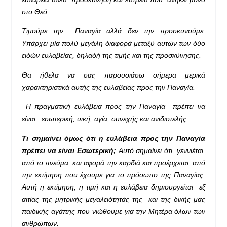
στο Θεό.
Τιμούμε την Παναγία αλλά δεν την προσκυνούμε.
Υπάρχει μία πολύ μεγάλη διαφορά μεταξύ αυτών των δύο
ειδών ευλαβείας, δηλαδή της τιμής και της προσκύνησης.
Θα ήθελα να σας παρουσιάσω σήμερα μερικά
χαρακτηριστικά αυτής της ευλαβείας προς την Παναγία.
Η πραγματική ευλάβεια προς την Παναγία πρέπει να
είναι: εσωτερική, υική, αγία, συνεχής και ανιδιοτελής.
Τι σημαίνει όμως ότι η ευλάβεια προς την Παναγία
πρέπει να είναι Εσωτερική;
Αυτό σημαίνει ότι γεννιέται
από το πνεύμα και αφορά την καρδιά και προέρχεται από
την εκτίμηση που έχουμε για το πρόσωπο της Παναγίας.
Αυτή η εκτίμηση, η τιμή και η ευλάβεια δημιουργείται εξ
αιτίας της μητρικής μεγαλειότητάς της και της δικής μας
παιδικής αγάπης που νιώθουμε για την Μητέρα όλων των
ανθρώπων.