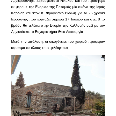
Αρχιεροσύνης, Σεβασμιότατο Νικόλαο και του πρόσφερε
εκ μέρους της Ενορίας της Ποταμιάς μία εικόνα της Ιεράς
Καρδίας και στον π. Φραγκίσκο Βιδάλη για τα 25 χρόνια
Ιεροσύνης που εορτάζει σήμερα 17 Ιουλίου και στις 8 το
βράδυ θα τελέσει στην Ενορία της Καλλονής μαζί με τον
Αρχιεπίσκοπο Ευχαριστήρια Θεία Λειτουργία.
Μετά την απόλυση, οι οικογένειες του χωριού πρόφεραν
κέρασμα σε όλους τους φιλέορτους.