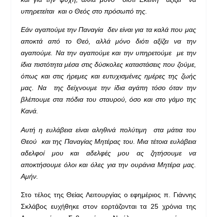
υπηρετείται και ο Θεός στο πρόσωπό της.
Εάν αγαπούμε την Παναγία δεν είναι για τα καλά που μας
αποκτά από το Θεό, αλλά μόνο διότι αξίζει να την
αγαπούμε. Να την αγαπούμε και την υπηρετούμε με την
ίδια πιστότητα μέσα στις δύσκολες καταστάσεις που ζούμε,
όπως και στις ήρεμες και ευτυχισμένες ημέρες της ζωής
μας. Να της δείχνουμε την ίδια αγάπη τόσο όταν την
βλέπουμε στα πόδια του σταυρού, όσο και στο γάμο της
Κανά.
Αυτή η ευλάβεια είναι αληθινά πολύτιμη στα μάτια του
Θεού και της Παναγίας Μητέρας του. Μια τέτοια ευλάβεια
αδελφοί μου και αδελφές μου ας ζητήσουμε να
αποκτήσουμε όλοι και όλες για την ουράνια Μητέρα μας.
Αμήν.
Στο τέλος της Θείας Λειτουργίας ο εφημέριος π. Γιάννης
Σκλάβος ευχήθηκε στον εορτάζονται τα 25 χρόνια της