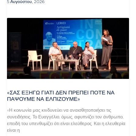
5 Αυγούστου, 2026
«ΣΑΣ ΕΞΗΓΏ ΓΙΑΤΊ ΔΕΝ ΠΡΈΠΕΙ ΠΟΤΈ ΝΑ
ΠΆΨΟΥΜΕ ΝΑ ΕΛΠΊΖΟΥΜΕ»
«Η κοινωνία μας κινδυνεύει να αναισθητοποιήσει τις
συνειδήσεις. Το Ευαγγέλιο, όμως, αφυπνίζει τον άνθρωπο,
επειδή του υπενθυμίζει ότι είναι ελεύθερος. Και η ελευθερία
είναι η