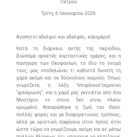
Πέτρου
Τρίτη, 6 Ιανουαρίου 2026
Αγαπητοί αδελφοί και αδελφές, καλημέρα!
Κατά τη διάρκεια αυτής της περιόδου,
βιώσαμε αρκετές εορταστικές ημέρες, και η
πανήγυρη των Θεοφανίων, το ίδιο το όνομά
τους, μας υποδηλώνει τι καθιστά δυνατή τη
χαρά ακόμη και σε δύσκολους καιρούς. Όπως
γνωρίζετε, η λέξη “επιφάνεια”σημαίνει
“φανέρωση”, και η χαρά μας γεννιέται από ένα
Μυστήριο το οποίο δεν είναι πλέον
κρυμμένο. Φανερώθηκε η ζωή του Θεού:
πολλές φορές και με διαφορετικούς τρόπους,
αλλά με οριστική σαφήνεια στον Ιησού, έτσι
ώστε τώρα να γνωρίζουμε, ακόμη και εν μέσω
πολλών θλίψεων, ότι μπορούμε να ελπίζουμε.