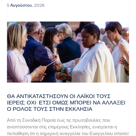
5 Αυγούστου, 2026
ΘΑ ΑΝΤΙΚΑΤΑΣΤΉΣΟΥΝ ΟΙ ΛΑΪΚΟΊ ΤΟΥΣ
ΙΕΡΕΊΣ; ΌΧΙ· ΈΤΣΙ ΌΜΩΣ ΜΠΟΡΕΊ ΝΑ ΑΛΛΆΞΕΙ
Ο ΡΌΛΟΣ ΤΟΥΣ ΣΤΗΝ ΕΚΚΛΗΣΊΑ
Από τη Συνοδική Πορεία έως τις πρωτοβουλίες που
αναπτύσσονται στις επιμέρους Εκκλησίες, ενισχύεται η
πεποίθηση ότι η σημερινή αναγγελία του Ευαγγελίου απαιτεί