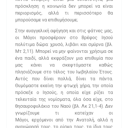
πρόσκληση: η κοινωνία δεν μπορεί να είναι
περιορισμός, αλλά τι περισσότερο θα
μπορούσαμε να επιθυμήσουμε;
Στην ευαγγελική αφήγηση και στις φάτνες μας,
οι Μάγοι προσφέρουν στο Βρέφος Ιησού
πολύτιμα δώρα: χρυσό, λιβάνι και σμύρνα (βλ.
Μτ 2,11). Μπορεί να μην φαίνονται χρήσιμα σε
ένα παιδί, αλλά εκφράζουν μια επιθυμία που
μας κάνει να σκεφτόμαστε καθώς
πλησιάζουμε στο τέλος του Ιωβηλαίου Έτους.
Αυτός που δίνει πολλά, δίνει τα πάντα.
Θυμόμαστε εκείνη την φτωχή χήρα, την οποία
πρόσεξε ο Ιησούς, η οποία είχε ρίξει τα
τελευταία της νομίσματα, όλα όσα είχε, στο
θησαυροφυλάκιο του Ναού (βλ. Λκ 21,1-4). Δεν
γνωρίζουμε τι κατείχαν οι
Μάγοι, ερχόμενοι από την Ανατολή, αλλά η
αναχώρησή τους, το ρίσκο τους, τα ίδια τους