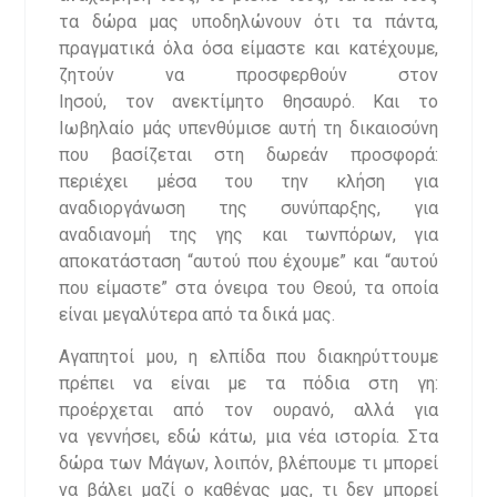
τα δώρα μας υποδηλώνουν ότι τα πάντα,
πραγματικά όλα όσα είμαστε και κατέχουμε,
ζητούν να προσφερθούν στον
Ιησού, τον ανεκτίμητο θησαυρό. Και το
Ιωβηλαίο μάς υπενθύμισε αυτή τη δικαιοσύνη
που βασίζεται στη δωρεάν προσφορά:
περιέχει μέσα του την κλήση για
αναδιοργάνωση της συνύπαρξης, για
αναδιανομή της γης και τωνπόρων, για
αποκατάσταση “αυτού που έχουμε” και “αυτού
που είμαστε” στα όνειρα του Θεού, τα οποία
είναι μεγαλύτερα από τα δικά μας.
Αγαπητοί μου, η ελπίδα που διακηρύττουμε
πρέπει να είναι με τα πόδια στη γη:
προέρχεται από τον ουρανό, αλλά για
να γεννήσει, εδώ κάτω, μια νέα ιστορία. Στα
δώρα των Μάγων, λοιπόν, βλέπουμε τι μπορεί
να βάλει μαζί ο καθένας μας, τι δεν μπορεί