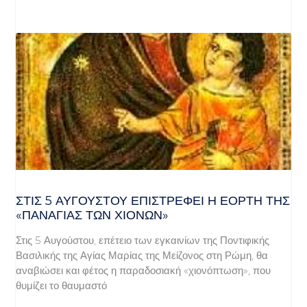
ΣΤΙΣ 5 ΑΥΓΟΎΣΤΟΥ ΕΠΙΣΤΡΈΦΕΙ Η ΕΟΡΤΉ ΤΗΣ
«ΠΑΝΑΓΊΑΣ ΤΩΝ ΧΙΌΝΩΝ»
Στις 5 Αυγούστου, επέτειο των εγκαινίων της Ποντιφικής
Βασιλικής της Αγίας Μαρίας της Μείζονος στη Ρώμη, θα
αναβιώσει και φέτος η παραδοσιακή «χιονόπτωση», που
θυμίζει το θαυμαστό