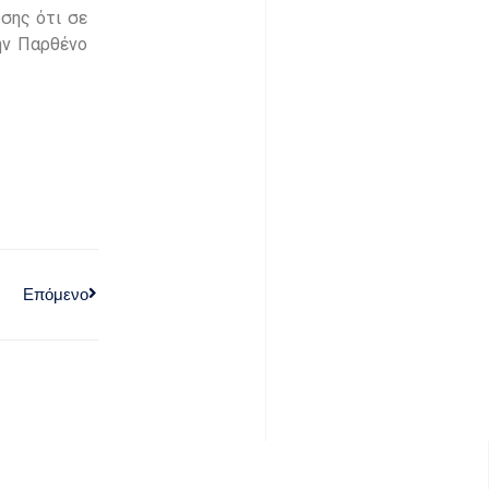
σης ότι σε
ην Παρθένο
Επόμενο