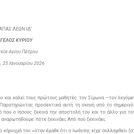
ΑΠΑΣ ΛΕΩΝ ΙΔ’
ΓΓΕΛΟΣ ΚΥΡΙΟΥ
εία Αγίου Πέτρου
, 25 Ιανουαρίου 2026
του και καλεί τους πρώτους μαθητές: τον Σίμωνα —τον λεγόμ
. Παρατηρώντας προσεκτικά αυτή τη σκηνή από το σημερινό 
ό που ο Ιησούς ξεκινά την αποστολή του και το άλλο για τ
ς αναρωτηθούμε: πότε ξεκινάει; Από πού ξεκινάει;
ο κήρυγμά του «όταν έμαθε ότι ο Ιωάννης είχε συλληφθεί» (στ