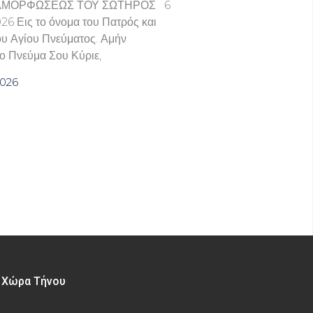
ΑΜΟΡΦΩΣΕΩΣ ΤΟΥ ΣΩΤΗΡΟΣ 6
6 Εις το όνομα του Πατρός και
του Αγίου Πνεύματος. Αμήν
ο Πνεύμα Σου Κύριε,
2026
– Χώρα Τήνου