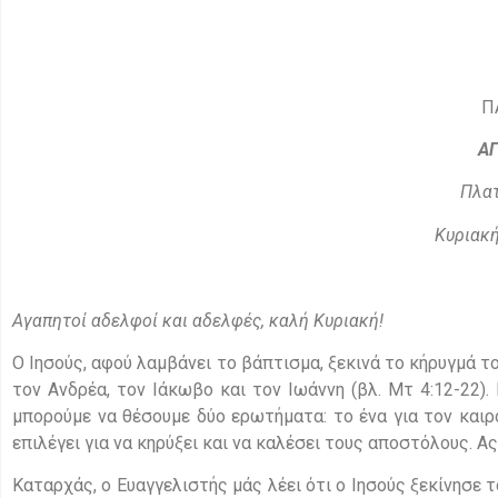
Π
Α
Πλατ
Κυριακή
Αγαπητοί αδελφοί και αδελφές, καλή Κυριακή!
Ο Ιησούς, αφού λαμβάνει το βάπτισμα, ξεκινά το κήρυγμά 
τον Ανδρέα, τον Ιάκωβο και τον Ιωάννη (βλ. Μτ 4:12-22)
μπορούμε να θέσουμε δύο ερωτήματα: το ένα για τον καιρ
επιλέγει για να κηρύξει και να καλέσει τους αποστόλους. Α
Καταρχάς, ο Ευαγγελιστής μάς λέει ότι ο Ιησούς ξεκίνησε τ