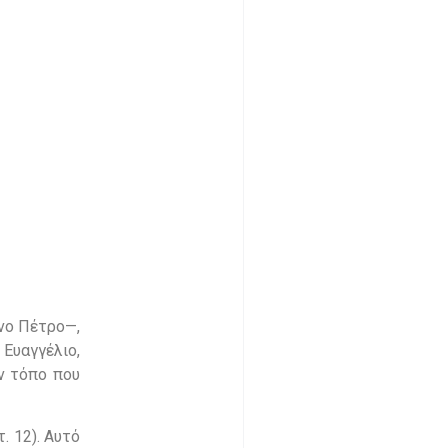
ενο Πέτρο—,
Ευαγγέλιο,
ον τόπο που
. 12). Αυτό