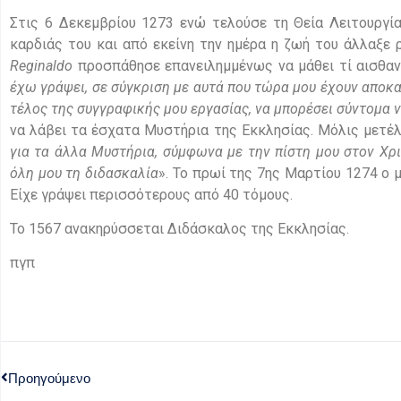
Στις 6 Δεκεμβρίου 1273 ενώ τελούσε τη Θεία Λειτουργί
καρδιάς του και από εκείνη την ημέρα η ζωή του άλλαξε 
Reginaldo
προσπάθησε επανειλημμένως να μάθει τί αισθανό
έχω γράψει, σε σύγκριση με αυτά που τώρα μου έχουν αποκαλ
τέλος της συγγραφικής μου εργασίας, να μπορέσει σύντομα ν
να λάβει τα έσχατα Μυστήρια της Εκκλησίας. Μόλις μετέλ
για τα άλλα Μυστήρια, σύμφωνα με την πίστη μου στον Χρ
όλη μου τη διδασκαλία
». Το πρωί της 7ης Μαρτίου 1274 ο 
Είχε γράψει περισσότερους από 40 τόμους.
Το 1567 ανακηρύσσεται Διδάσκαλος της Εκκλησίας.
πγπ
Προηγούμενο