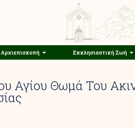
Αρχιεπίσκοπος
Αρχιεπισκοπή
Εκκλησιαστ
Αρχιεπισκοπή
Εκκλησιαστική Ζωή
ου Αγίου Θωμά Του Ακιν
σίας