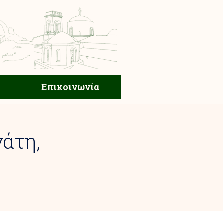
ική Ζωή
Επικοινωνία
Επικοινωνία
άτη,