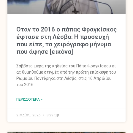
Οταν το 2016 ο πάπας Φραγκίσκος
έφτασε στη Λέσβο: Η προσευχή
που είπε, το χειρόγραφο μήνυμα
που άφησε [εικόνα]
Σαββάτο, μέρα της κηδείας του Πάπα Φραγκίσκου κι
ας θυμηθούμε στιγμές από την πρώτη επίσκεψη του
Ρωμαίου Ποντίφηκα στη Λέσβο, στις 16 Απριλίου
του 2016.
ΠΕΡΙΣΣΌΤΕΡΑ »
2 Μαΐου, 2025
8:29 μμ