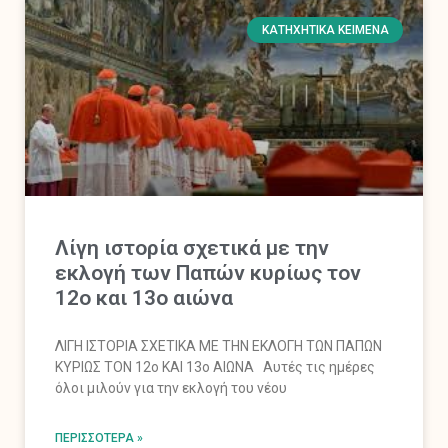
ΚΑΤΗΧΗΤΙΚΆ ΚΕΊΜΕΝΑ
Λίγη ιστορία σχετικά με την
εκλογή των Παπών κυρίως τον
12ο και 13ο αιώνα
ΛΙΓΗ ΙΣΤΟΡΙΑ ΣΧΕΤΙΚΑ ΜΕ ΤΗΝ ΕΚΛΟΓΗ ΤΩΝ ΠΑΠΩΝ
ΚΥΡΙΩΣ ΤΟΝ 12ο ΚΑΙ 13ο ΑΙΩΝΑ Αυτές τις ημέρες
όλοι μιλούν για την εκλογή του νέου
ΠΕΡΙΣΣΌΤΕΡΑ »