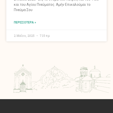
και του Αγίου Πνεύματος. Αμήν Επικαλούμαι το
Πνεύμα Σου
ΠΕΡΙΣΣΌΤΕΡΑ »
2 Μαΐου, 2025
7:15 πμ