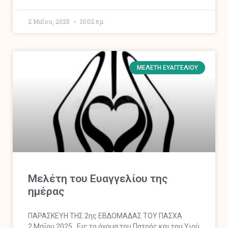
2 Μαΐου, 2025
10:02 πμ
ΜΕΛΈΤΗ ΕΥΑΓΓΕΛΊΟΥ
Mελέτη του Ευαγγελίου της
ημέρας
ΠΑΡΑΣΚΕΥΗ ΤΗΣ 2ης ΕΒΔΟΜΑΔΑΣ ΤΟΥ ΠΑΣΧΑ
2 Μαΐου 2025 Εις το όνομα του Πατρός και του Υιού