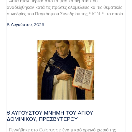
Αυτά ήταν μερικά από τα βασικά θέματα που
αναδείχθηκαν κατά τις πρώτες ολομέλειες και τις θεματικές
συνεδρίες του Παγκόσμιου Συνεδρίου της SIGNIS, το οποίο
8 Αυγούστου, 2026
8 ΑΥΓΟΥΣΤΟΥ ΜΝΗΜΗ ΤΟΥ ΑΓΙΟΥ
ΔΟΜΙΝΙΚΟΥ, ΠΡΕΣΒΥΤΕΡΟΥ
Γεννήθηκε στο Caleruega ένα μικρό ορεινό χωριό της