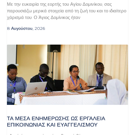
Με την ευκαιρία της εορτής του Αγίου Δομινίκου, σας
παρουσιάζω μερικά στοιχεία από τη ζωή του και το ιδιαίτερο
χάρισμά του. Ο Άγιος Δομίνικος ήταν
8 Αυγούστου, 2026
ΤΑ ΜΈΣΑ ΕΝΗΜΈΡΩΣΗΣ ΩΣ ΕΡΓΑΛΕΊΑ
ΕΠΙΚΟΙΝΩΝΊΑΣ ΚΑΙ ΕΥΑΓΓΕΛΙΣΜΟΎ