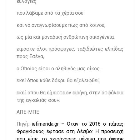
ευλογίες
που λάβαμε από τα χέρια σου
και να αναγνωρίσουμε πως από κοινού,
ως μία και μοναδική ανθρώπινη οικογένεια,
είμαστε όλοι πρόσφυγες, ταξιδιώτες ελπίδας
προς Εσένα,
ο Οποίος είσαι ο αληθινός μας οίκος,
εκεί όπου κάθε δάκρυ θα εξαλειφθεί,
εκεί όπου θα είμαστε εν ειρήνη, στην ασφάλεια
της αγκαλιάς σου».
ΑΠΕ-ΜΠΕ
Πηγή:
iefimerida.gr
–
Οταν το 2016 ο πάπας
Φραγκίσκος έφτασε στη Λέσβο: Η προσευχή
που είπε, το χειρόγραφο μήνυμα που άφησε