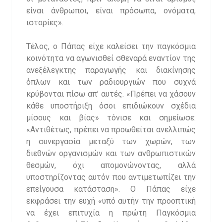
είναι άνθρωποι, είναι πρόσωπα, ονόματα,
ιστορίες».
Τέλος, ο Πάπας είχε καλείσει την παγκόσμια
κοινότητα να αγωνισθεί σθεναρά εναντίον της
ανεξέλεγκτης παραγωγής και διακίνησης
όπλων και των ραδιουργιών που συχνά
κρύβονται πίσω απ’ αυτές. «Πρέπει να χάσουν
κάθε υποστήριξη όσοι επιδιώκουν σχέδια
μίσους και βίας» τόνισε και σημείωσε:
«Αντιθέτως, πρέπει να προωθείται ανελλιπώς
η συνεργασία μεταξύ των χωρών, των
διεθνών οργανισμών και των ανθρωπιστικών
θεσμών, όχι απομονώνοντας, αλλά
υποστηρίζοντας αυτόν που αντιμετωπίζει την
επείγουσα κατάσταση». Ο Πάπας είχε
εκφράσει την ευχή «υπό αυτήν την προοπτική
να έχει επιτυχία η πρώτη Παγκόσμια