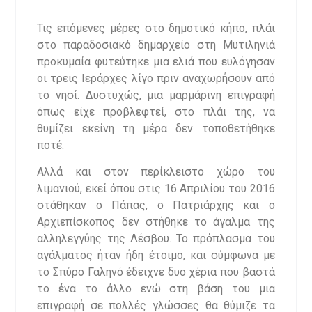
Τις επόμενες μέρες στο δημοτικό κήπο, πλάι
στο παραδοσιακό δημαρχείο στη Μυτιληνιά
προκυμαία φυτεύτηκε μια ελιά που ευλόγησαν
οι τρεις Ιεράρχες λίγο πριν αναχωρήσουν από
το νησί. Δυστυχώς, μια μαρμάρινη επιγραφή
όπως είχε προβλεφτεί, στο πλάι της, να
θυμίζει εκείνη τη μέρα δεν τοποθετήθηκε
ποτέ.
Αλλά και στον περίκλειστο χώρο του
λιμανιού, εκεί όπου στις 16 Απριλίου του 2016
στάθηκαν ο Πάπας, ο Πατριάρχης και ο
Αρχιεπίσκοπος δεν στήθηκε το άγαλμα της
αλληλεγγύης της Λέσβου. Το πρόπλασμα του
αγάλματος ήταν ήδη έτοιμο, και σύμφωνα με
το Σπύρο Γαληνό έδειχνε δυο χέρια που βαστά
το ένα το άλλο ενώ στη βάση του μια
επιγραφή σε πολλές γλώσσες θα θύμιζε τα