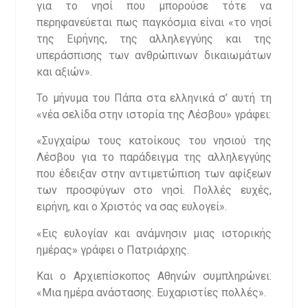
για το νησί που μπορούσε τότε να
περηφανεύεται πως παγκόσμια είναι «το νησί
της Ειρήνης, της αλληλεγγύης και της
υπεράσπισης των ανθρώπινων δικαιωμάτων
και αξιών».
Το μήνυμα του Πάπα στα ελληνικά σ’ αυτή τη
«νέα σελίδα στην ιστορία της Λέσβου» γράφει:
«Συγχαίρω τους κατοίκους του νησιού της
Λέσβου για το παράδειγμα της αλληλεγγύης
που έδειξαν στην αντιμετώπιση των αφίξεων
των προσφύγων στο νησί. Πολλές ευχές,
ειρήνη, και ο Χριστός να σας ευλογεί».
«Εις ευλογίαν και ανάμνησιν μιας ιστορικής
ημέρας» γράφει ο Πατριάρχης.
Και ο Αρχιεπίσκοπος Αθηνών συμπληρώνει:
«Μια ημέρα ανάστασης. Ευχαριστίες πολλές».