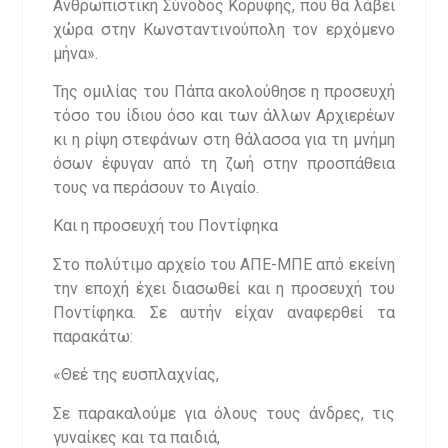
Ανθρωπιστική Σύνοδος Κορυφής, που θα λάβει
χώρα στην Κωνσταντινούπολη τον ερχόμενο
μήνα».
Της ομιλίας του Πάπα ακολούθησε η προσευχή
τόσο του ίδιου όσο και των άλλων Αρχιερέων
κι η ρίψη στεφάνων στη θάλασσα για τη μνήμη
όσων έφυγαν από τη ζωή στην προσπάθεια
τους να περάσουν το Αιγαίο.
Και η προσευχή του Ποντίφηκα
Στο πολύτιμο αρχείο του ΑΠΕ-ΜΠΕ από εκείνη
την εποχή έχει διασωθεί και η προσευχή του
Ποντίφηκα. Σε αυτήν είχαν αναφερθεί τα
παρακάτω:
«Θεέ της ευσπλαχνίας,
Σε παρακαλούμε για όλους τους άνδρες, τις
γυναίκες και τα παιδιά,