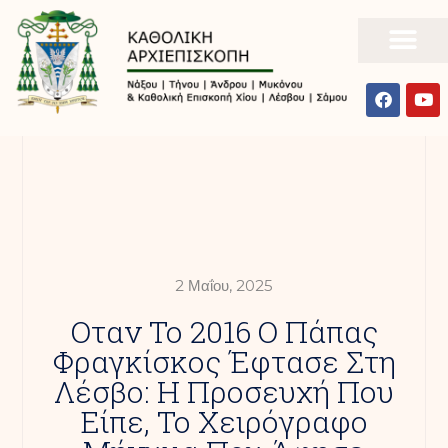
2 Μαΐου, 2025
Οταν Το 2016 Ο Πάπας
Φραγκίσκος Έφτασε Στη
Λέσβο: Η Προσευχή Που
Είπε, Το Χειρόγραφο