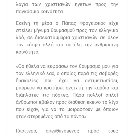
λόγια των χριστιανών ηγετών προς την
παγκόσμια κοινότητα.
Εκείνη τη μέρα ο Πάπας Φραγκίσκος είχε
στείλει μήνυμα θαυμασμού προς τον ελληνικό
λαό, σε δισεκατομμύρια χριστιανών σε όλον
τον κόσμο αλλά και σε όλη την ανθρώπινη
κοινότητα.
«Θα ήθελα να εκφράσω τον θαυμασμό μου για
τον ελληνικό λαό, ο οποίος παρά τις σοβαρές
δυσκολίες που έχει να αντιμετωπίσει,
μπόρεσε να κρατήσει ανοιχτή την καρδιά και
διάπλατες τις πόρτες. Πάρα πολλοί απλοί
άνθρωποι έβαλαν προς διάθεση εκείνο το λίγο
που είχαν, για να το μοιραστούν με όποιον
ήταν στερημένος από τα πάντα».
Ιδιαίτερα, απευθυνόμενος προς τους