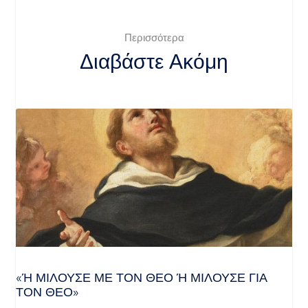
Περισσότερα
Διαβάστε Ακόμη
«Ή ΜΙΛΟΎΣΕ ΜΕ ΤΟΝ ΘΕΌ Ή ΜΙΛΟΎΣΕ ΓΙΑ ΤΟ
Ν ΘΕΌ»