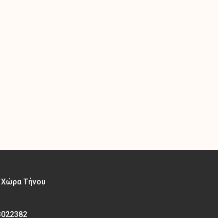
– Χώρα Τήνου
3022382