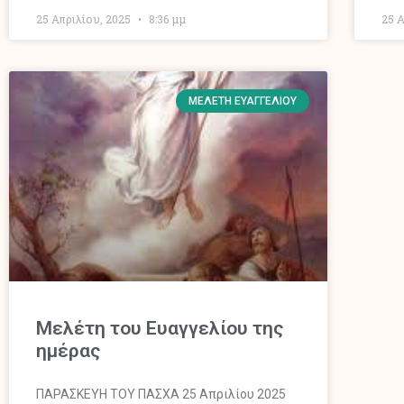
25 Απριλίου, 2025
8:36 μμ
25 
ΜΕΛΈΤΗ ΕΥΑΓΓΕΛΊΟΥ
Mελέτη του Ευαγγελίου της
ημέρας
ΠΑΡΑΣΚΕΥΗ ΤΟΥ ΠΑΣΧΑ 25 Απριλίου 2025