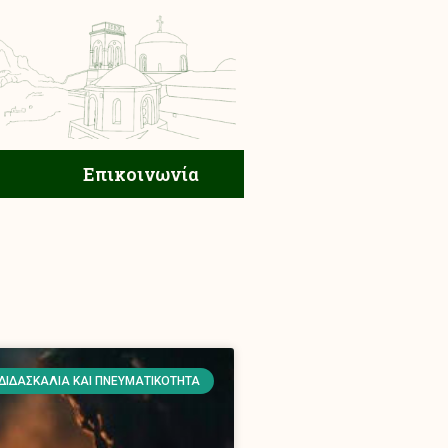
ική Ζωή
Επικοινωνία
Επικοινωνία
ΔΙΔΑΣΚΑΛΊΑ ΚΑΙ ΠΝΕΥΜΑΤΙΚΌΤΗΤΑ