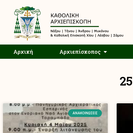
Αρχική
Αρχική
Αρχιεπίσκοπος
25
ΑΝΑΚΟΙΝΏΣΕΙΣ