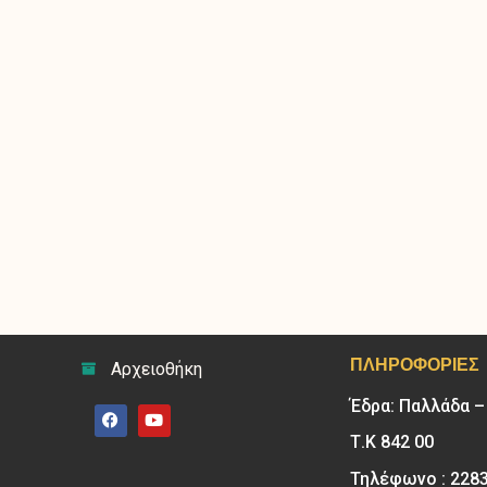
ΠΛΗΡΟΦΟΡΊΕΣ
Αρχειοθήκη
Έδρα: Παλλάδα 
Τ.Κ 842 00
Τηλέφωνο : 228