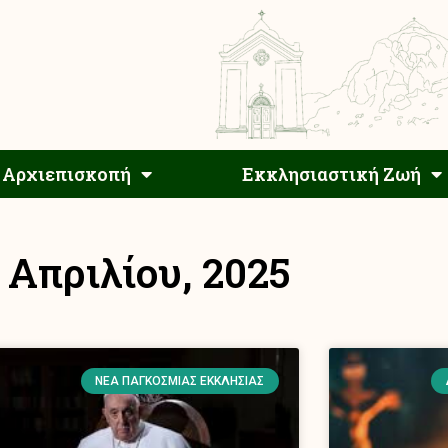
Αρχιεπίσκοπος
Αρχιεπισκοπή
Εκκλησιαστ
Αρχιεπισκοπή
Εκκλησιαστική Ζωή
 Απριλίου, 2025
ΝΈΑ ΠΑΓΚΌΣΜΙΑΣ ΕΚΚΛΗΣΊΑΣ