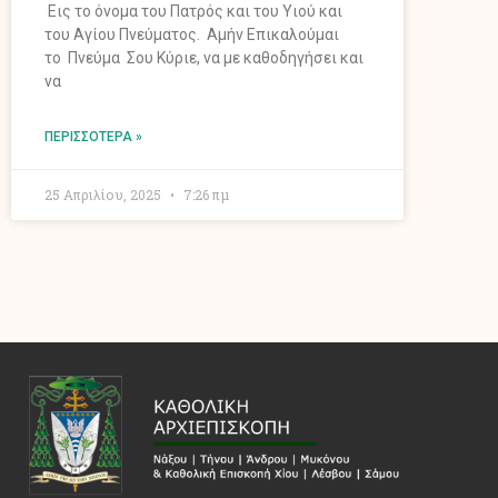
Εις το όνομα του Πατρός και του Υιού και
του Αγίου Πνεύματος. Αμήν Επικαλούμαι
το Πνεύμα Σου Κύριε, να με καθοδηγήσει και
να
ΠΕΡΙΣΣΌΤΕΡΑ »
25 Απριλίου, 2025
7:26 πμ