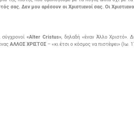
τός σας. Δεν μου αρέσουν οι Χριστιανοί σας. Οι Χριστιανο
ι σύγχρονοί
«Alter Cristus»
, δηλαδή «έναν Άλλο Χριστό». Δ
 ένας
ΑΛΛΟΣ ΧΡΙΣΤΟΣ
– «κι έτσι ο κόσμος να πιστέψει» (Ιω. 17