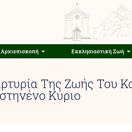
Αρχιεπίσκοπος
Αρχιεπισκοπή
Εκκλησιαστ
Αρχιεπισκοπή
Εκκλησιαστική Ζωή
ρτυρία Της Ζωής Του Κ
στηνένο Κύριο