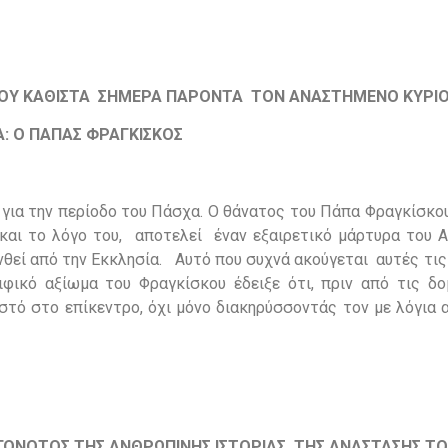
 ΤΟΥ ΚΑΘΙΣΤΑ ΣΗΜΕΡΑ ΠΑΡΟΝΤΑ ΤΟΝ ΑΝΑΣΤΗΜΕΝΟ ΚΥΡΙ
: Ο ΠΑΠΑΣ ΦΡΑΓΚΙΣΚΟΣ
 για την περίοδο του Πάσχα. Ο θάνατος του Πάπα Φραγκίσκο
 και το λόγο του, αποτελεί έναν εξαιρετικό μάρτυρα του 
θεί από την Εκκλησία. Αυτό που συχνά ακούγεται αυτές τις
ιφικό αξίωμα του Φραγκίσκου έδειξε ότι, πριν από τις δο
στό στο επίκεντρο, όχι μόνο διακηρύσσοντάς τον με λόγια 
ΓΟΝΟΤΟΣ ΤΗΣ ΑΝΘΡΩΠΙΝΗΣ ΙΣΤΟΡΙΑΣ, ΤΗΣ ΑΝΑΣΤΑΣΗΣ ΤΟ