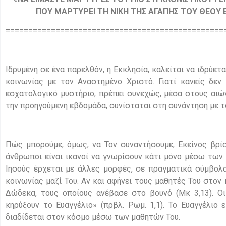
ΠΟΥ ΜΑΡΤΥΡΕΙ ΤΗ ΝΙΚΗ ΤΗΣ ΑΓΑΠΗΣ ΤΟΥ ΘΕΟΥ 
================================================
Ιδρυμένη σε ένα παρελθόν, η Εκκλησία, καλείται να ιδρύετ
κοινωνίας με τον Αναστημένο Χριστό. Γιατί κανείς δεν 
εσχατολογικό μυστήριο, πρέπει συνεχώς, μέσα στους αιών
την προηγούμενη εβδομάδα, συνίσταται στη συνάντηση με τ
Πώς μπορούμε, όμως, να Τον συναντήσουμε; Εκείνος βρίσ
άνθρωποι είναι ικανοί να γνωρίσουν κάτι μόνο μέσω των 
Ιησούς έρχεται με άλλες μορφές, σε πραγματικά σύμβολα
κοινωνίας μαζί Του. Αν και αφήνει τους μαθητές Του στον 
Δώδεκα, τους οποίους ανέβασε στο βουνό (Μκ 3,13). Οι
κηρύξουν το Ευαγγέλιο» (πρβλ. Ρωμ. 1,1). Το Ευαγγέλιο 
διαδίδεται στον κόσμο μέσω των μαθητών Του.