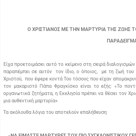
Ο ΧΡΙΣΤΙΑΝΟΣ ΜΕ ΤΗΝ ΜΑΡΤΥΡΙΑ ΤΗΣ ΖΩΗΣ
ΠΑΡΑΔΕΙΓΜΑ
Είχα προετοιμάσει αυτό το κείμενο στη σειρά διαλογισμών
παραπέμπει σε αυτόν τον ίδιο, ο όποιος, με τη ζωή του
Χριστού, που έφερε κοντά Του τόσους που είχαν απομακρυν
τον μακαριστό Πάπα Φραγκίσκο είναι το εξής: «Το ποντ
οργανωτικά ζητήματα, η Εκκλησία πρέπει να θέσει τον Χρι
μια αυθεντική μαρτυρία».
Τα ακόλουθα λόγια του αποτελούν επαλήθευση:
«
ΝΑ ΕΙΜΑΣΤΕ ΜΑΡΤΥΡΕΣ ΤΟΥ ΠΙΟ ΣΥΓΚΛΟΝΙΣΤΙΚΟΥ ΓΕ