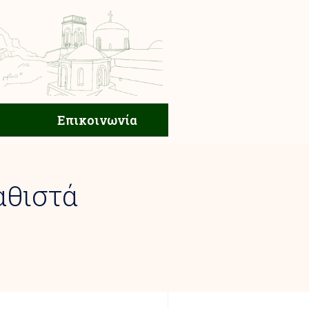
ική Ζωή
Επικοινωνία
Επικοινωνία
αθιστά