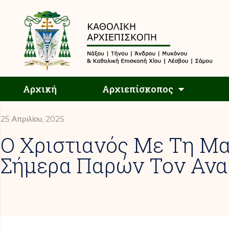
Αρχική
Αρχική
Αρχιεπίσκοπος
25 Απριλίου, 2025
O Χριστιανός Με Τη Μα
Σήμερα Παρών Τον Ανα