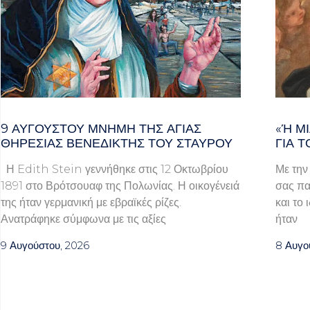
9 ΑΥΓΟΥΣΤΟΥ ΜΝΗΜΗ ΤΗΣ ΑΓΙΑΣ
«Ή ΜΙ
ΘΗΡΕΣΙΑΣ ΒΕΝΕΔΙΚΤΗΣ ΤΟΥ ΣΤΑΥΡΟΥ
Α ΤΟ
Η Edith Stein γεννήθηκε στις 12 Οκτωβρίου
Με την
1891 στο Βρότσουαφ της Πολωνίας. Η οικογένειά
σας πα
της ήταν γερμανική με εβραϊκές ρίζες.
και το 
Ανατράφηκε σύμφωνα με τις αξίες
ήταν
9 Αυγούστου, 2026
8 Αυγο