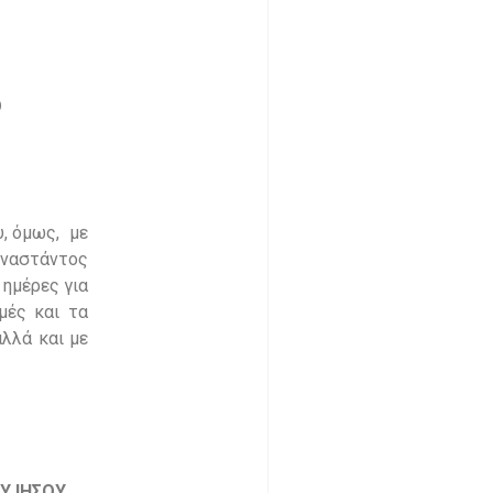
Ο
υ, όμως, με
Αναστάντος
 ημέρες για
μές και τα
αλλά και με
Υ ΙΗΣΟΥ,