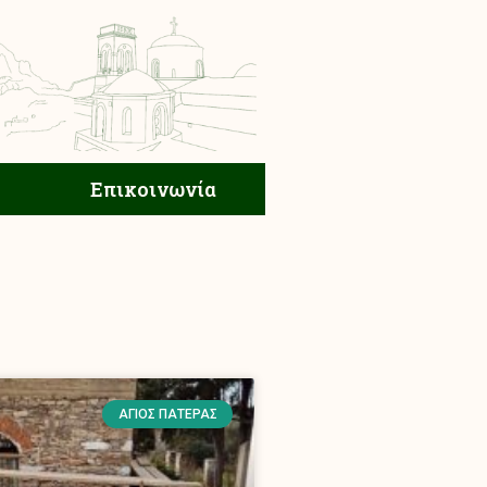
ική Ζωή
Επικοινωνία
Επικοινωνία
ΆΓΙΟΣ ΠΑΤΈΡΑΣ