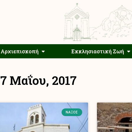
Αρχιεπίσκοπος
Αρχιεπισκοπή
Εκκλησιαστ
Αρχιεπισκοπή
Εκκλησιαστική Ζωή
17 Μαΐου, 2017
ΝΆΞΟΣ