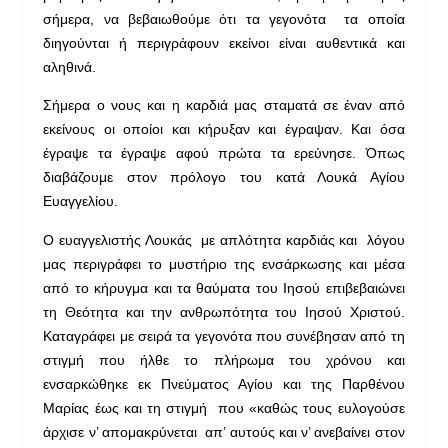
σήμερα, να βεβαιωθούμε ότι τα γεγονότα τα οποία
διηγούνται ή περιγράφουν εκείνοι είναι αυθεντικά και
αληθινά.
Σήμερα ο νους και η καρδιά μας σταματά σε έναν από
εκείνους οι οποίοι και κήρυξαν και έγραψαν. Και όσα
έγραψε τα έγραψε αφού πρώτα τα ερεύνησε. Όπως
διαβάζουμε στον πρόλογο του κατά Λουκά Αγίου
Ευαγγελίου.
Ο ευαγγελιστής Λουκάς με απλότητα καρδιάς και λόγου
μας περιγράφει το μυστήριο της ενσάρκωσης και μέσα
από το κήρυγμα και τα θαύματα του Ιησού επιβεβαιώνει
τη Θεότητα και την ανθρωπότητα του Ιησού Χριστού.
Καταγράφει με σειρά τα γεγονότα που συνέβησαν από τη
στιγμή που ήλθε το πλήρωμα του χρόνου και
ενσαρκώθηκε εκ Πνεύματος Αγίου και της Παρθένου
Μαρίας έως και τη στιγμή που «καθώς τους ευλογούσε
άρχισε ν’ απομακρύνεται απ’ αυτούς και ν’ ανεβαίνει στον