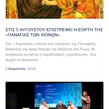
ΣΤΙΣ 5 ΑΥΓΟΎΣΤΟΥ ΕΠΙΣΤΡΈΦΕΙ Η ΕΟΡΤΉ ΤΗΣ
«ΠΑΝΑΓΊΑΣ ΤΩΝ ΧΙΌΝΩΝ»
Στις 5 Αυγούστου, επέτειο των εγκαινίων της Ποντιφικής
Βασιλικής της Αγίας Μαρίας της Μείζονος στη Ρώμη, θα
αναβιώσει και φέτος η παραδοσιακή «χιονόπτωση», που
θυμίζει το θαυμαστό
5 Αυγούστου, 2026