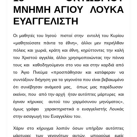
ΜΝΗΜΗ ΑΓΙΟΥ ΛΟΥΚΑ
ΕΥΑΓΓΕΛΙΣΤΗ
Οι μαθητές του Ιησού πιστοί στην εντολή του Κυρίου
«μαθητεύσατε πάντα τα έθνη», άλλοι μεν περιήλθαν
πόλεις και χωριά, κράτη και έθνη, κηρύττοντες την καλή
του Χριστού αγγελία, άλλοι χρησιμοποιώντας την πέννα
τους και καθοδηγούμενοι στο νου και στην καρδιά από
το Άγιο Πνεύμα «προσπάθησαν και κατάφεραν να
συντάξουν διήγηση για τα γεγονότα που είναι βεβαιωμένο
ότι συνέβησαν ανάμεσά μας, όπως μας παρέδωσαν
εκείνοι, που από την αρχή ήταν αυτόπτες μάρτυρες και
έγιναν κήρυκες αυτού του χαρμόσυνου μηνύματος»,
όμως γράφει χαρακτηριστικά ο ευαγγελιστής Λουκάς
στην εισαγωγή του Ευαγγελίου του.
Χάριν στο κήρυγμα λοιπόν όσων υπήρξαν αυτόπτες
μάρτυρες των γεγονότων αυτών, μπορούμε εμείς