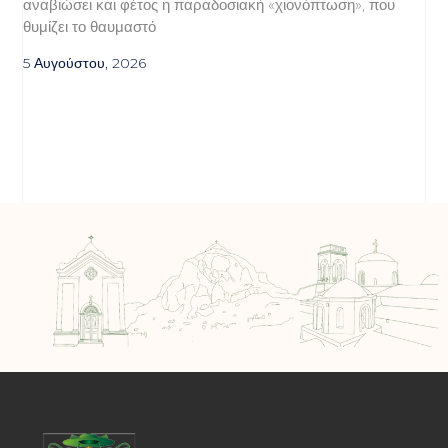
αναβιώσει και φέτος η παραδοσιακή «χιονόπτωση», που
θυμίζει το θαυμαστό
5 Αυγούστου, 2026