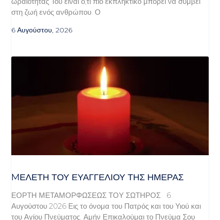
ωραιότητάς Του είναι ό,τι πιο εκπληκτικό μπορεί να συμβεί
στη ζωή ενός ανθρώπου. Ο
6 Αυγούστου, 2026
MΕΛΈΤΗ ΤΟΥ ΕΥΑΓΓΕΛΊΟΥ ΤΗΣ ΗΜΈΡΑΣ
ΕΟΡΤΗ ΜΕΤΑΜΟΡΦΩΣΕΩΣ ΤΟΥ ΣΩΤΗΡΟΣ 6
Αυγούστου 2026 Εις το όνομα του Πατρός και του Υιού και
του Αγίου Πνεύματος. Αμήν Επικαλούμαι το Πνεύμα Σου