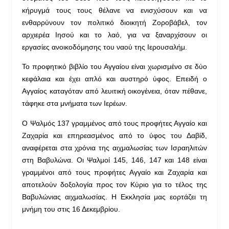
κήρυγμά τους τους θέλανε να ενισχύσουν και να
ενθαρρύνουν τον πολιτικό διοικητή Ζοροβάβελ, τον
αρχιερέα Ιησού και το λαό, για να ξαναρχίσουν οι
εργασίες ανοικοδόμησης του ναού της Ιερουσαλήμ.
Το προφητικό βιβλίο του Αγγαίου είναι χωρισμένο σε δύο
κεφάλαια και έχει απλό και αυστηρό ύφος. Επειδή ο
Αγγαίος καταγόταν από λευιτική οικογένεια, όταν πέθανε,
τάφηκε στα μνήματα των Ιερέων.
Ο Ψαλμός 137 γραμμένος από τους προφήτες Αγγαίο και
Ζαχαρία και επηρεασμένος από το ύφος του Δαβίδ,
αναφέρεται στα χρόνια της αιχμαλωσίας των Ισραηλιτών
στη Βαβυλώνα. Οι Ψαλμοί 145, 146, 147 και 148 είναι
γραμμένοι από τους προφήτες Αγγαίο και Ζαχαρία και
αποτελούν δοξολογία προς τον Κύριο για το τέλος της
Βαβυλώνιας αιχμαλωσίας. Η Εκκλησία μας εορτάζει τη
μνήμη του στις 16 Δεκεμβρίου.