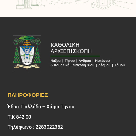
ΠΛΗΡΟΦΟΡΊΕΣ
Έδρα: Παλλάδα – Χώρα Τήνου
Τ.Κ 842 00
Τηλέφωνο : 2283022382