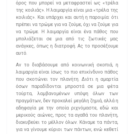
όρος που μπορεί να μεταφραστεί ως «τρέλα
της κοιλιάς». Η λαιμαργία είναι μια «τρέλα της
κοιλιάς». Και υπάρχει και αυτή η παροιμία: ότι
πρέπει να τρώμε για να ζούμε, όχι να ζούμε για
να τρώμε. Η λαιμαργία είναι ένα πάθος που
μπολιάζεται σε μια από τις ζωτικές μας
ανάγκες, όπως η διατροφή. Ας το προσέξουμε
αυτό.
Αν το διαβάσουμε από κοινωνική σκοπιά, η
λαιμαργία είναι ίσως το πιο επικίνδυνο πάθος
που σκοτώνει τον πλανήτη. Διότι η αμαρτία
όσων παραδίδονται μπροστά σε μια φέτα
τούρτα, λαμβανομένων υπόψη όλων των
πραγμάτων, δεν προκαλεί μεγάλη ζημιά, αλλά η
αδηφαγία με την οποία ριχνόμαστε, εδώ και
μερικούς αιώνες, προς τα αγαθά του πλανήτη,
διακυβεύει το μέλλον όλων. Κάναμε τα πάντα,
για να γίνουμε κύριοι των πάντων, ενώ κεθετί