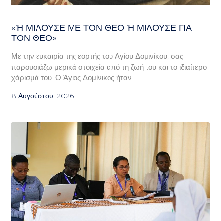
«Ή ΜΙΛΟΎΣΕ ΜΕ ΤΟΝ ΘΕΌ Ή ΜΙΛΟΎΣΕ ΓΙΑ ΤΟ
Ν ΘΕΌ»
Με την ευκαιρία της εορτής του Αγίου Δομινίκου, σας
παρουσιάζω μερικά στοιχεία από τη ζωή του και το ιδιαίτερο
χάρισμά του. Ο Άγιος Δομίνικος ήταν
8 Αυγούστου, 2026