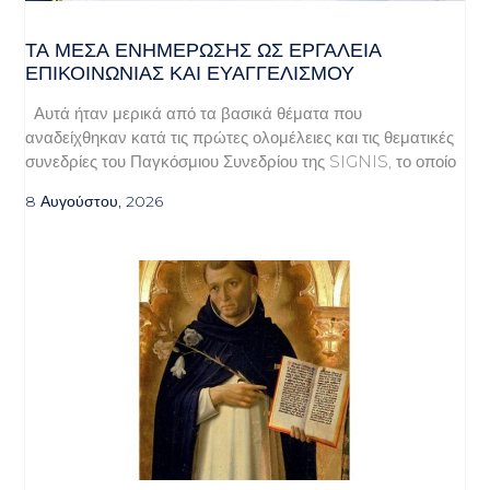
ΤΑ ΜΈΣΑ ΕΝΗΜΈΡΩΣΗΣ ΩΣ ΕΡΓΑΛΕΊΑ
ΕΠΙΚΟΙΝΩΝΊΑΣ ΚΑΙ ΕΥΑΓΓΕΛΙΣΜΟΎ
Αυτά ήταν μερικά από τα βασικά θέματα που
αναδείχθηκαν κατά τις πρώτες ολομέλειες και τις θεματικές
συνεδρίες του Παγκόσμιου Συνεδρίου της SIGNIS, το οποίο
8 Αυγούστου, 2026