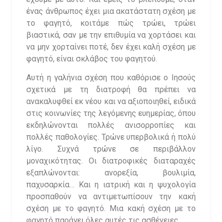
ένας άνθρωπος έχει μια ακατάστατη σχέση με
το φαγητό, κοιτάμε πώς τρώει, τρώει
βιαστικά, σαν με την επιθυμία να χορτάσει και
να μην χορταίνει ποτέ, δεν έχει καλή σχέση με
φαγητό, είναι σκλάβος του φαγητού.
Αυτή η γαλήνια σχέση που καθόρισε ο Ιησούς
σχετικά με τη διατροφή θα πρέπει να
ανακαλυφθεί εκ νέου και να αξιοποιηθεί, ειδικά
στις κοινωνίες της λεγόμενης ευημερίας, όπου
εκδηλώνονται πολλές ανισορροπίες και
πολλές παθολογίες. Τρώνε υπερβολικά ή πολύ
λίγο. Συχνά τρώνε σε περιβάλλον
μοναχικότητας. Οι διατροφικές διαταραχές
εξαπλώνονται: ανορεξία, βουλιμία,
παχυσαρκία… Και η ιατρική και η ψυχολογία
προσπαθούν να αντιμετωπίσουν την κακή
σχέση με το φαγητό. Μια κακή σχέση με το
φαγητό παράγει όλες αυτές τις ασθένειες.