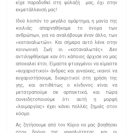
είχε παραδοθεί στη φύλαξή μας, όχι στην
εκμετάλλευσή μας!
Ιδού λοιπόν το μεγάλο αμάρτημα, η μανία της
κοιλιάς: απαρνηθήκαμε το όνομα των
ανθρώπων, για να αναλάβουμε έναν άλλο, των
«καταναλωτών». Και σήμερα αυτό λένε στην
κοινωνική ζωή: οι «καταναλωτές». Δεν
αντιληφθήκαμε καν ότι κάποιος άρχισε να μας
αποκαλεί έτσι. Είμαστε φτιαγμένοι να είμαστε
«ευχαριστικοί» άνδρες και γυναίκες, ικανοί να
ευχαριστήσουμε, διακριτικοί στη χρήση της
γης, και αντιθέτως ο κίνδυνος είναι να
μετατραπούμε σε αρπακτικά, και τώρα
συνειδητοποιούμε ότι αυτή η μορφή
«λαιμαργίας» έχει κάνει πολλές ζημιές στον
κόσμο.
Ας ζητήσουμε από τον Κύριο να μας βοηθήσει
στον δρόμο της νηφαλιότητας, και οι