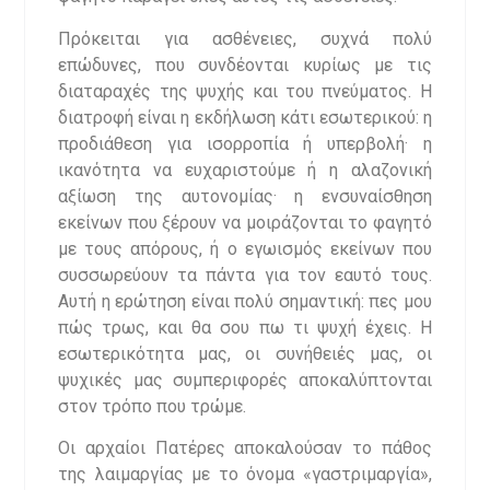
Πρόκειται για ασθένειες, συχνά πολύ
επώδυνες, που συνδέονται κυρίως με τις
διαταραχές της ψυχής και του πνεύματος. Η
διατροφή είναι η εκδήλωση κάτι εσωτερικού: η
προδιάθεση για ισορροπία ή υπερβολή· η
ικανότητα να ευχαριστούμε ή η αλαζονική
αξίωση της αυτονομίας· η ενσυναίσθηση
εκείνων που ξέρουν να μοιράζονται το φαγητό
με τους απόρους, ή ο εγωισμός εκείνων που
συσσωρεύουν τα πάντα για τον εαυτό τους.
Αυτή η ερώτηση είναι πολύ σημαντική: πες μου
πώς τρως, και θα σου πω τι ψυχή έχεις. Η
εσωτερικότητα μας, οι συνήθειές μας, οι
ψυχικές μας συμπεριφορές αποκαλύπτονται
στον τρόπο που τρώμε.
Οι αρχαίοι Πατέρες αποκαλούσαν το πάθος
της λαιμαργίας με το όνομα «γαστριμαργία»,