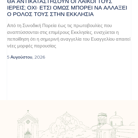
ΘΑ ΑΝΤΙΚΑΤΑΣΤΉΣΟΥΝ ΟΙ ΛΑΪΚΟΊ ΤΟΥΣ
ΙΕΡΕΊΣ; ΌΧΙ· ΈΤΣΙ ΌΜΩΣ ΜΠΟΡΕΊ ΝΑ ΑΛΛΆΞΕΙ
Ο ΡΌΛΟΣ ΤΟΥΣ ΣΤΗΝ ΕΚΚΛΗΣΊΑ
Από τη Συνοδική Πορεία έως τις πρωτοβουλίες που
αναπτύσσονται στις επιμέρους Εκκλησίες, ενισχύεται η
πεποίθηση ότι η σημερινή αναγγελία του Ευαγγελίου απαιτεί
νέες μορφές παρουσίας
5 Αυγούστου, 2026