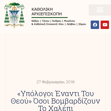
27 Φεβρουαρίου, 2018
«Υπόλογοι Έναντι Του
Θεού» Όσοι Βομβαρδίζουν
Το Χαλέπι