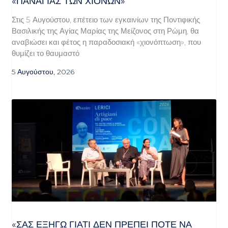
«ΠΑΝΑΓΊΑΣ ΤΩΝ ΧΙΌΝΩΝ»
Στις 5 Αυγούστου, επέτειο των εγκαινίων της Ποντιφικής
Βασιλικής της Αγίας Μαρίας της Μείζονος στη Ρώμη, θα
αναβιώσει και φέτος η παραδοσιακή «χιονόπτωση», που
θυμίζει το θαυμαστό
5 Αυγούστου, 2026
«ΣΑΣ ΕΞΗΓΏ ΓΙΑΤΊ ΔΕΝ ΠΡΈΠΕΙ ΠΟΤΈ ΝΑ