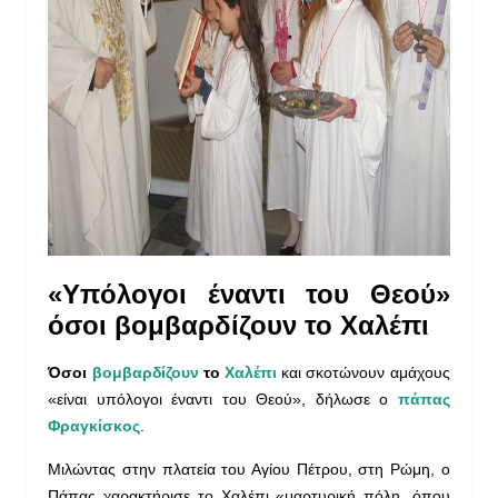
«Υπόλογοι έναντι του Θεού»
όσοι βομβαρδίζουν το Χαλέπι
Όσοι
βομβαρδίζουν
το
Χαλέπι
και σκοτώνουν αμάχους
«είναι υπόλογοι έναντι του Θεού», δήλωσε ο
πάπας
Φραγκίσκος
.
Μιλώντας στην πλατεία του Αγίου Πέτρου, στη Ρώμη, ο
Πάπας χαρακτήρισε το Χαλέπι «μαρτυρική πόλη, όπου