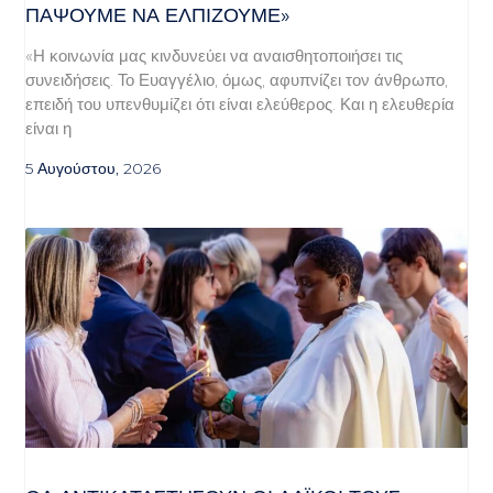
ΠΆΨΟΥΜΕ ΝΑ ΕΛΠΊΖΟΥΜΕ»
«Η κοινωνία μας κινδυνεύει να αναισθητοποιήσει τις
συνειδήσεις. Το Ευαγγέλιο, όμως, αφυπνίζει τον άνθρωπο,
επειδή του υπενθυμίζει ότι είναι ελεύθερος. Και η ελευθερία
είναι η
5 Αυγούστου, 2026