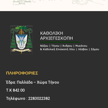
ΠΛΗΡΟΦΟΡΊΕΣ
Έδρα: Παλλάδα – Χώρα Τήνου
Τ.Κ 842 00
Τηλέφωνο : 2283022382