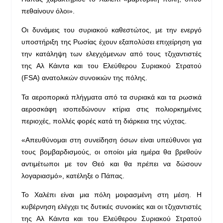
πεθαίνουν όλοι».
Οι δυνάμεις του συριακού καθεστώτος, με την ενεργό
υποστήριξη της Ρωσίας έχουν εξαπολύσει επιχείρηση για
την κατάληψη των ελεγχόμενων από τους τζιχαντιστές
της Αλ Κάιντα και του Ελεύθερου Συριακού Στρατού
(FSA) ανατολικών συνοικιών της πόλης.
Τα αεροπορικά πλήγματα από τα συριακά και τα ρωσικά
αεροσκάφη ισοπεδώνουν κτίρια στις πολιορκημένες
περιοχές, πολλές φορές κατά τη διάρκεια της νύχτας.
«Απευθύνομαι στη συνείδηση όσων είναι υπεύθυνοι για
τους βομβαρδισμούς, οι οποίοι μία ημέρα θα βρεθούν
αντιμέτωποι με τον Θεό και θα πρέπει να δώσουν
λογαριασμό», κατέληξε ο Πάπας.
Το Χαλέπι είναι μια πόλη μοιρασμένη στη μέση. Η
κυβέρνηση ελέγχει τις δυτικές συνοικίες και οι τζιχαντιστές
της Αλ Κάιντα και του Ελεύθερου Συριακού Στρατού