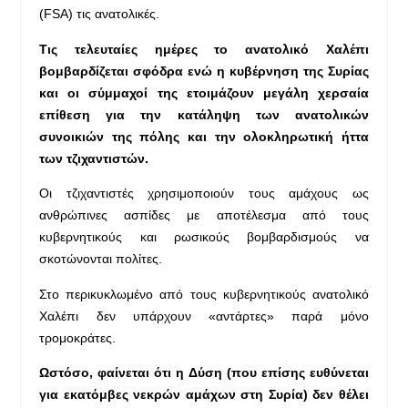
(FSA) τις ανατολικές.
Τις τελευταίες ημέρες το ανατολικό Χαλέπι
βομβαρδίζεται σφόδρα ενώ η κυβέρνηση της Συρίας
και οι σύμμαχοί της ετοιμάζουν μεγάλη χερσαία
επίθεση για την κατάληψη των ανατολικών
συνοικιών της πόλης και την ολοκληρωτική ήττα
των τζιχαντιστών.
Οι τζιχαντιστές χρησιμοποιούν τους αμάχους ως
ανθρώπινες ασπίδες με αποτέλεσμα από τους
κυβερνητικούς και ρωσικούς βομβαρδισμούς να
σκοτώνονται πολίτες.
Στο περικυκλωμένο από τους κυβερνητικούς ανατολικό
Χαλέπι δεν υπάρχουν «αντάρτες» παρά μόνο
τρομοκράτες.
Ωστόσο, φαίνεται ότι η Δύση (που επίσης ευθύνεται
για εκατόμβες νεκρών αμάχων στη Συρία) δεν θέλει