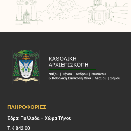
ΠΛΗΡΟΦΟΡΊΕΣ
Έδρα: Παλλάδα – Χώρα Τήνου
Τ.Κ 842 00