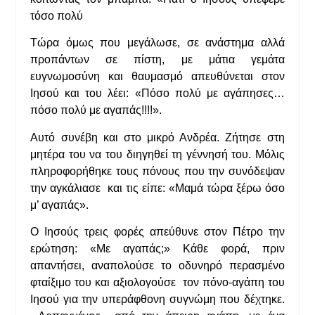
τόσο πολύ
Τώρα όμως που μεγάλωσε, σε ανάστημα αλλά
προπάντων σε πίστη, με μάτια γεμάτα
ευγνωμοσύνη και θαυμασμό απευθύνεται στον
Ιησού και του λέει: «Πόσο πολύ με αγάπησες…
πόσο πολύ με αγαπάς!!!!».
Αυτό συνέβη και στο μικρό Ανδρέα. Ζήτησε στη
μητέρα του να του διηγηθεί τη γέννησή του. Μόλις
πληροφορήθηκε τους πόνους που την συνόδεψαν
την αγκάλιασε και τις είπε: «Μαμά τώρα ξέρω όσο
μ’ αγαπάς».
Ο Ιησούς τρεις φορές απεύθυνε στον Πέτρο την
ερώτηση: «Με αγαπάς;» Κάθε φορά, πριν
απαντήσει, αναπολούσε το οδυνηρό περασμένο
φταίξιμο του και αξιολογούσε τον πόνο-αγάπη του
Ιησού για την υπεράφθονη συγνώμη που δέχτηκε.