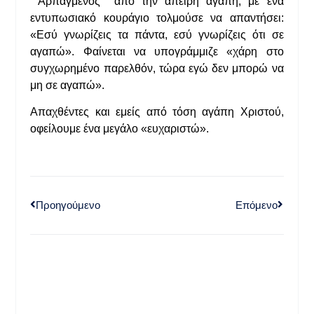
Αρπαγμένος από την άπειρη αγάπη, με ένα
εντυπωσιακό κουράγιο τολμούσε να απαντήσει:
«Εσύ γνωρίζεις τα πάντα, εσύ γνωρίζεις ότι σε
αγαπώ». Φαίνεται να υπογράμμιζε «χάρη στο
συγχωρημένο παρελθόν, τώρα εγώ δεν μπορώ να
μη σε αγαπώ».
Απαχθέντες και εμείς από τόση αγάπη Χριστού,
οφείλουμε ένα μεγάλο «ευχαριστώ».
Προηγούμενο
Επόμενο