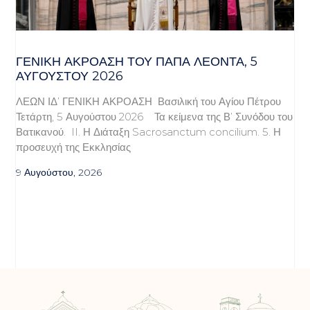
ΓΕΝΙΚΉ ΑΚΡΌΑΣΗ ΤΟΥ ΠΆΠΑ ΛΈΟΝΤΑ, 5
ΑΥΓΟΎΣΤΟΥ 2026
ΛΕΩΝ ΙΔ’ ΓΕΝΙΚΗ ΑΚΡΟΑΣΗ Βασιλική του Αγίου Πέτρου
Τετάρτη, 5 Αυγούστου 2026 Τα κείμενα της Β’ Συνόδου του
Βατικανού. II. Η Διάταξη Sacrosanctum concilium. 5. Η
προσευχή της Εκκλησίας
9 Αυγούστου, 2026