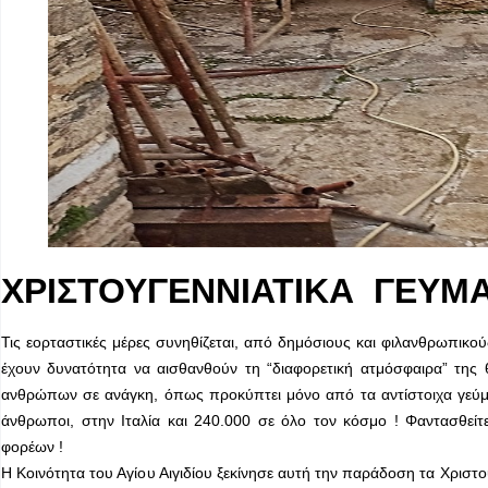
ΧΡΙΣΤΟΥΓΕΝΝΙΑΤΙΚΑ ΓΕΥΜ
Τις εορταστικές μέρες συνηθίζεται, από δημόσιους και φιλανθρωπικο
έχουν δυνατότητα να αισθανθούν τη “διαφορετική ατμόσφαιρα” της 
ανθρώπων σε ανάγκη, όπως προκύπτει μόνο από τα αντίστοιχα γεύμα
άνθρωποι, στην Ιταλία και 240.000 σε όλο τον κόσμο ! Φαντασθεί
φορέων !
Η Κοινότητα του Αγίου Αιγιδίου ξεκίνησε αυτή την παράδοση τα Χριστού