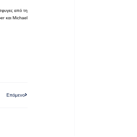
όσφυγες από τη
er και Michael
Επόμενο