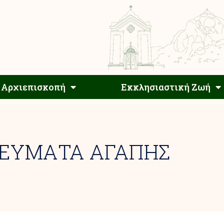
Αρχιεπίσκοπος
Αρχιεπισκοπή
Εκκλησιαστ
Αρχιεπισκοπή
Εκκλησιαστική Ζωή
ΓΕΥΜΑΤΑ ΑΓΑΠΗΣ