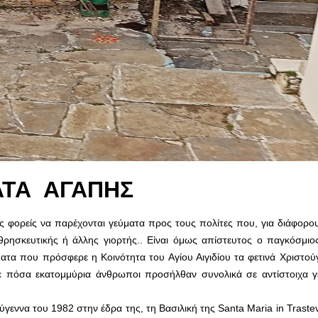
ΑΤΑ ΑΓΑΠΗΣ
ύς φορείς να παρέχονται γεύματα προς τους πολίτες που, για διάφορο
θρησκευτικής ή άλλης γιορτής.. Είναι όμως απίστευτος ο παγκόσμιο
τα που πρόσφερε η Κοινότητα του Αγίου Αιγιδίου τα φετινά Χριστούγ
τε πόσα εκατομμύρια άνθρωποι προσήλθαν συνολικά σε αντίστοιχα 
γεννα του 1982 στην έδρα της, τη Βασιλική της Santa Maria in Trastev