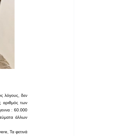
υς λόγους, δεν
ς αριθμός των
εννα : 60.000
γεύματα άλλων
ere, Τα φετινά