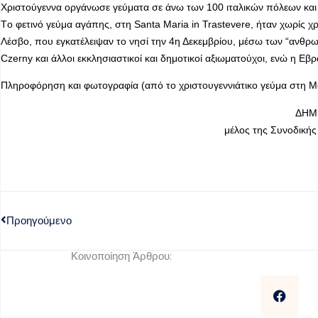
Χριστούγεννα οργάνωσε γεύματα σε άνω των 100 ιταλικών πόλεων και σ
Tο φετινό γεύμα αγάπης, στη Santa Maria in Trastevere, ήταν χωρίς 
Λέσβο, που εγκατέλειψαν το νησί την 4η Δεκεμβρίου, μέσω των “ανθρω
Czerny και άλλοι εκκλησιαστικοί και δημοτικοί αξιωματούχοι, ενώ η Ε
Πληροφόρηση και φωτογραφία (από το χριστουγεννιάτικο γεύμα στη Μο
ΔΗΜ
μέλος της Συνοδικής
Προηγούμενο
Κοινοποίηση Άρθρου: