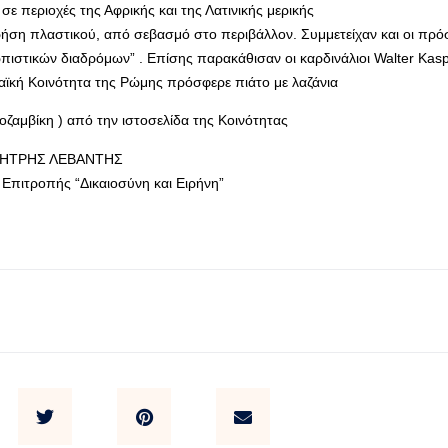
ε περιοχές της Αφρικής και της Λατινικής μερικής
χρήση πλαστικού, από σεβασμό στο περιβάλλον. Συμμετείχαν και οι πρ
πιστικών διαδρόμων” . Επίσης παρακάθισαν οι καρδινάλιοι Walter Kasp
βραϊκή Κοινότητα της Ρώμης πρόσφερε πιάτο με λαζάνια
ζαμβίκη ) από την ιστοσελίδα της Κοινότητας
ΗΤΡΗΣ ΛΕΒΑΝΤΗΣ
 Επιτροπής “Δικαιοσύνη και Ειρήνη”