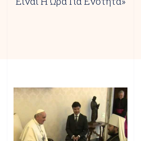
Είναι Η Ώρα Για Ενότητα»