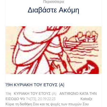
Περισσότερα
Διαβάστε Ακόμη
19Η ΚΥΡΙΑΚΉ ΤΟΥ ΈΤΟΥΣ (Α)
19η ΚΥΡΙΑΚΗ ΤΟΥ ΕΤΟΥΣ (A) ΑΝΤΙΦΩΝΟ ΚΑΤΑ ΤΗΝ
ΕΙΣΟΔΟ Ψλ 74[73], 20.19.22.23 Κοίταξε
Κύριε τη διαθήκη Σου και τις ψυχές των πτωχών Σου