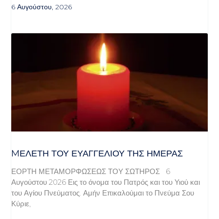
6 Αυγούστου, 2026
MΕΛΈΤΗ ΤΟΥ ΕΥΑΓΓΕΛΊΟΥ ΤΗΣ ΗΜΈΡΑΣ
ΕΟΡΤΗ ΜΕΤΑΜΟΡΦΩΣΕΩΣ ΤΟΥ ΣΩΤΗΡΟΣ 6
Αυγούστου 2026 Εις το όνομα του Πατρός και του Υιού και
του Αγίου Πνεύματος. Αμήν Επικαλούμαι το Πνεύμα Σου
Κύριε,