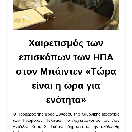
Χαιρετισμός των
επισκόπων των ΗΠΑ
στον Μπάιντεν «Τώρα
είναι η ώρα για
ενότητα»
Ο Πρόεδρος της Ιεράς Συνόδου της Καθολικής Ιεραρχίας
των Ηνωμένων Πολιτειών, ο Αρχιεπίσκοπος του Λος
Άντζελες Χοσέ Χ. Γκόμεζ, δημοσίευσε την ακόλουθη