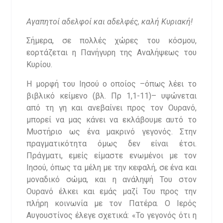
Αγαπητοί αδελφοί και αδελφές, καλή Κυριακή!
Σήμερα, σε πολλές χώρες του κόσμου,
εορτάζεται η Πανήγυρη της Αναλήψεως του
Κυρίου.
Η μορφή του Ιησού ο οποίος –όπως λέει το
βιβλικό κείμενο (βλ. Πρ 1,1-11)– υψώνεται
από τη γη και ανεβαίνει προς τον Ουρανό,
μπορεί να μας κάνει να εκλάβουμε αυτό το
Μυστήριο ως ένα μακρινό γεγονός. Στην
πραγματικότητα όμως δεν είναι έτσι.
Πράγματι, εμείς είμαστε ενωμένοι με τον
Ιησού, όπως τα μέλη με την κεφαλή, σε ένα και
μοναδικό σώμα, και η ανάληψή Του στον
Ουρανό έλκει και εμάς μαζί Του προς την
πλήρη κοινωνία με τον Πατέρα. Ο Ιερός
Αυγουστίνος έλεγε σχετικά: «Το γεγονός ότι η