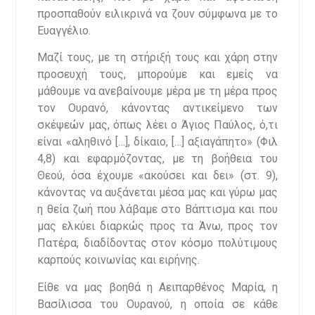
προσπαθούν ειλικρινά να ζουν σύμφωνα με το
Ευαγγέλιο.
Μαζί τους, με τη στήριξή τους και χάρη στην
προσευχή τους, μπορούμε και εμείς να
μάθουμε να ανεβαίνουμε μέρα με τη μέρα προς
τον Ουρανό, κάνοντας αντικείμενο των
σκέψεών μας, όπως λέει ο Άγιος Παύλος, ό,τι
είναι «αληθινό […], δίκαιο, […] αξιαγάπητο» (Φιλ
4,8) και εφαρμόζοντας, με τη βοήθεια του
Θεού, όσα έχουμε «ακούσει και δει» (στ. 9),
κάνοντας να αυξάνεται μέσα μας και γύρω μας
η θεία ζωή που λάβαμε στο Βάπτισμα και που
μας ελκύει διαρκώς προς τα Άνω, προς τον
Πατέρα, διαδίδοντας στον κόσμο πολύτιμους
καρπούς κοινωνίας και ειρήνης.
Είθε να μας βοηθά η Αειπαρθένος Μαρία, η
Βασίλισσα του Ουρανού, η οποία σε κάθε