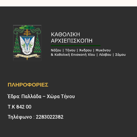
ΠΛΗΡΟΦΟΡΊΕΣ
Έδρα: Παλλάδα – Χώρα Τήνου
Τ.Κ 842 00
Τηλέφωνο : 2283022382