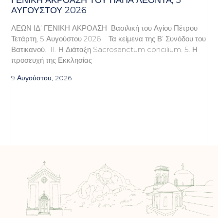
ΑΥΓΟΎΣΤΟΥ 2026
ΛΕΩΝ ΙΔ’ ΓΕΝΙΚΗ ΑΚΡΟΑΣΗ Βασιλική του Αγίου Πέτρου
Τετάρτη, 5 Αυγούστου 2026 Τα κείμενα της Β’ Συνόδου του
Βατικανού. II. Η Διάταξη Sacrosanctum concilium. 5. Η
προσευχή της Εκκλησίας
9 Αυγούστου, 2026