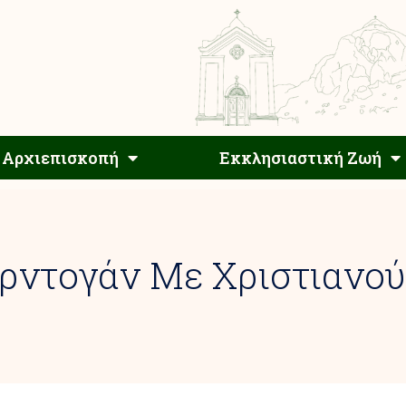
Αρχιεπίσκοπος
Αρχιεπισκοπή
Εκκλησιαστ
Αρχιεπισκοπή
Εκκλησιαστική Ζωή
Ερντογάν Με Χριστιανού