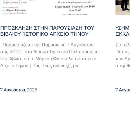
ΠΡΌΣΚΛΗΣΗ ΣΤΗΝ ΠΑΡΟΥΣΊΑΣΗ ΤΟΥ
«ΣΉΜ
ΒΙΒΛΊΟΥ “ΙΣΤΟΡΙΚΌ ΑΡΧΕΊΟ ΤΉΝΟΥ”
ΕΚΚΛ
Παρουσιάζεται την Παρασκευή 7 Αυγούστου
Στο τέ
στις 20:00, στο Ίδρυμα Τηνιακού Πολιτισμού, το
Πάπας 
νέο βιβλίο του π. Μάρκου Φώσκολου «Ιστορικό
των Αγ
Αρχείο Τήνου (13ος–15ος αιώνας)”, μια
απηύθυ
7 Αυγούστου, 2026
7 Αυγο