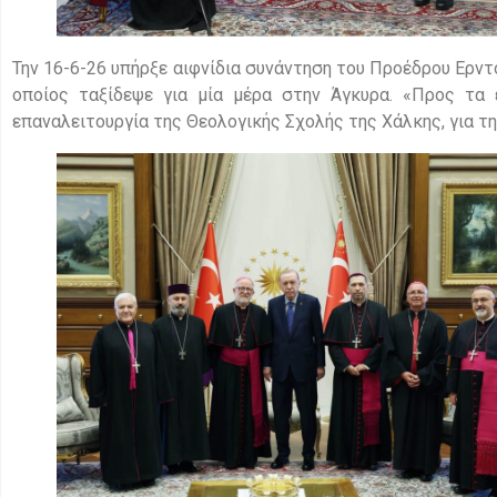
Την 16-6-26 υπήρξε αιφνίδια συνάντηση του Προέδρου Ερντ
οποίος ταξίδεψε για μία μέρα στην Άγκυρα. «Προς τα
επαναλειτουργία της Θεολογικής Σχολής της Χάλκης, για την