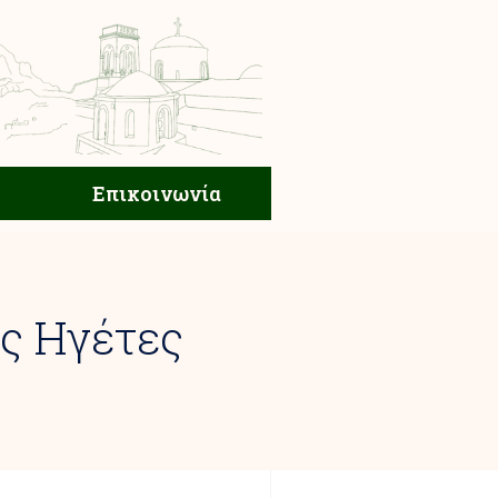
ική Ζωή
Επικοινωνία
Επικοινωνία
ς Ηγέτες