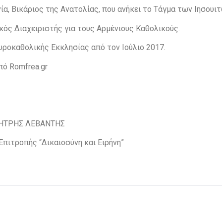
νία, Βικάριος της Ανατολίας, που ανήκει το Τάγμα των Ιησουιτ
ικός Διαχειριστής για τους Αρμένιους Καθολικούς.
Συροκαθολικής Εκκλησίας από τον Ιούλιο 2017.
ό Romfrea.gr
ΗΤΡΗΣ ΛΕΒΑΝΤΗΣ
Επιτροπής “Δικαιοσύνη και Ειρήνη”