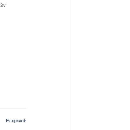
ών.
Επόμενο