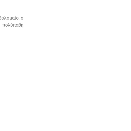
θολομαίο, ο
ν πολύπαθη