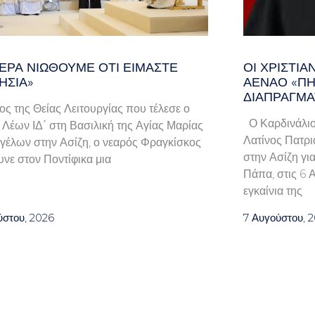
ΕΡΑ ΝΙΏΘΟΥΜΕ ΌΤΙ ΕΊΜΑΣΤΕ
ΟΙ ΧΡΙΣΤΙ
ΗΣΊΑ»
ΑΈΝΑΟ «ΠΉ
ΔΙΑΠΡΑΓΜΑ
λος της Θείας Λειτουργίας που τέλεσε ο
Ο Καρδινάλιο
Λέων ΙΔ΄ στη Βασιλική της Αγίας Μαρίας
Λατίνος Πατρι
γέλων στην Ασίζη, ο νεαρός Φραγκίσκος
στην Ασίζη γι
νε στον Ποντίφικα μια
Πάπα, στις 6 
εγκαίνια της
ύστου, 2026
7 Αυγούστου, 