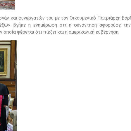
ογάν και συνεργατών του με τον Οικουμενικό Πατριάρχη Βαρ
 έξω» βγήκε η ενημέρωση ότι η συνάντηση αφορούσε τη
 οποία φέρεται ότι πιέζει και η αμερικανική κυβέρνηση.