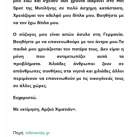
μου εδώ και σχεδόν δύο χρόνια διαμένει στο Hot
Spot της Μυτιλήνης σε πολύ άσχημη κατάσταση.
Χρειάζομαι τον αδελφό μου δίπλα μου. Βοηθήστε με
να τον έχω δίπλα μου.
Ο σύζυγος μου είναι αιτών άσυλο στη Γερμανία.
Βοηθήστε με να επανενωθούμε με τον άντρα μου.
Τα
παιδιά μου χρειάζονται τον πατέρα τους.
Δεν είμαι η
μόνη που αντιμετωπίζει αυτά τα
προβλήματα.
Χιλιάδες άνθρωποι ζουν σε
απάνθρωπες συνθήκες στα νησιά και χιλιάδες άλλοι
περιμένουν να επανενωθούν με τις οικογένειές τους
σε άλλες χώρες.
Ευχαριστώ.
Με εκτίμηση, Αρζού Χιματιάν».
Πηγή:
iefimerida.gr