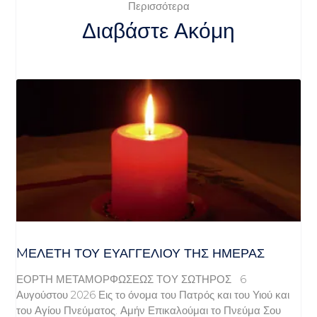
Περισσότερα
Διαβάστε Ακόμη
MΕΛΈΤΗ ΤΟΥ ΕΥΑΓΓΕΛΊΟΥ ΤΗΣ ΗΜΈΡΑΣ
ΕΟΡΤΗ ΜΕΤΑΜΟΡΦΩΣΕΩΣ ΤΟΥ ΣΩΤΗΡΟΣ 6
Αυγούστου 2026 Εις το όνομα του Πατρός και του Υιού και
του Αγίου Πνεύματος. Αμήν Επικαλούμαι το Πνεύμα Σου