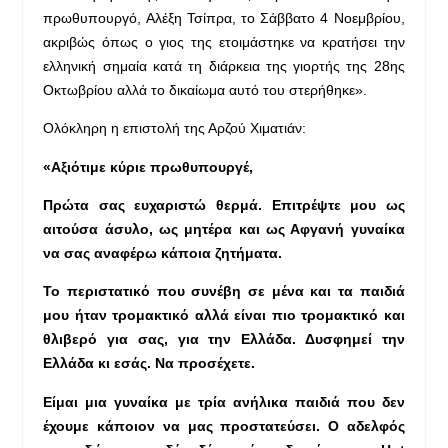
πρωθυπουργό, Αλέξη Τσίπρα, το Σάββατο 4 Νοεμβρίου,
ακριβώς όπως ο γιος της ετοιμάστηκε να κρατήσει την
ελληνική σημαία κατά τη διάρκεια της γιορτής της 28ης
Οκτωβρίου αλλά το δικαίωμα αυτό του στερήθηκε».
Ολόκληρη η επιστολή της Αρζού Χιματιάν:
«Αξιότιμε κύριε πρωθυπουργέ,
Πρώτα σας ευχαριστώ θερμά. Επιτρέψτε μου ως
αιτούσα άσυλο, ως μητέρα και ως Αφγανή γυναίκα
να σας αναφέρω κάποια ζητήματα.
Το περιστατικό που συνέβη σε μένα και τα παιδιά
μου ήταν τρομακτικό αλλά είναι πιο τρομακτικό και
θλιβερό για σας, για την Ελλάδα. Δυσφημεί την
Ελλάδα κι εσάς. Να προσέχετε.
Είμαι μια γυναίκα με τρία ανήλικα παιδιά που δεν
έχουμε κάποιον να μας προστατεύσει. Ο αδελφός