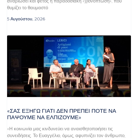
αναβιώσει και φέτος η παραδοσιακή «χιονόπτωση», που
θυμίζει το θαυμαστό
5 Αυγούστου, 2026
«ΣΑΣ ΕΞΗΓΏ ΓΙΑΤΊ ΔΕΝ ΠΡΈΠΕΙ ΠΟΤΈ ΝΑ
ΠΆΨΟΥΜΕ ΝΑ ΕΛΠΊΖΟΥΜΕ»
«Η κοινωνία μας κινδυνεύει να αναισθητοποιήσει τις
συνειδήσεις. Το Ευαγγέλιο, όμως, αφυπνίζει τον άνθρωπο,