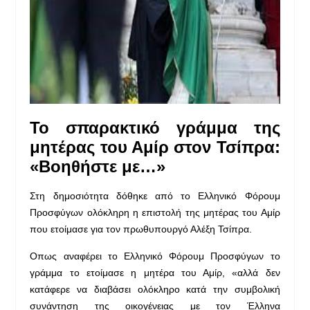
Το σπαρακτικό γράμμα της
μητέρας του Αμίρ στον Τσίπρα:
«Βοηθήστε με…»
Στη δημοσιότητα δόθηκε από το Ελληνικό Φόρουμ
Προσφύγων ολόκληρη η επιστολή της μητέρας του Αμίρ
που ετοίμασε για τον πρωθυπουργό Αλέξη Τσίπρα.
Οπως αναφέρει τo Eλληνικό Φόρουμ Προσφύγων το
γράμμα το ετοίμασε η μητέρα του Αμίρ, «αλλά δεν
κατάφερε να διαβάσει ολόκληρο κατά την συμβολική
συνάντηση της οικογένειας με τον Έλληνα