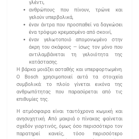
γλέντι,
ανθρώπους που πίνουν, τρώνε και
γελούν υπερβολικά,
έναν άντρα που προσπαθεί να δαγκώσει
ένα τρόφιμο κρεμασμένο από σκοινί,
έναν γελωτοποιό απομονωμένο στην
άκρη του σκάφους — ίσως τον μόνο που
αντιλαμβάνεται τη γελοιότητα της
κατάστασης.
Η βάρκα μοιάζει ασταθής και υπερφορτωμένη.
Ο Bosch χρησιμοποιεί αυτά τα στοιχεία
συμβολικά: το πλοίο γίνεται εικόνα της
ανθρωπότητας που παρασύρεται από τις
επιθυμίες της.
Η ατμόσφαιρα είναι ταυτόχρονα κωμική και
ανησυχητική. Από μακριά ο πίνακας φαίνεται
σχεδόν γιορτινός, όμως όσο περισσότερο τον
παρατηρεί κανείς, τόσο περισσότερο