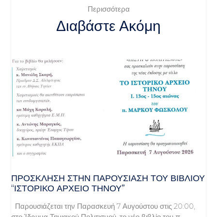
Περισσότερα
Διαβάστε Ακόμη
ΠΡΌΣΚΛΗΣΗ ΣΤΗΝ ΠΑΡΟΥΣΊΑΣΗ ΤΟΥ ΒΙΒΛΊΟΥ
“ΙΣΤΟΡΙΚΌ ΑΡΧΕΊΟ ΤΉΝΟΥ”
Παρουσιάζεται την Παρασκευή 7 Αυγούστου στις 20:00,
στο Ίδρυμα Τηνιακού Πολιτισμού, το νέο βιβλίο του π.