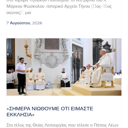
Μάρκου Φώσκολου «Ιστορικό Αρχείο Τήνου (13ος–15ος
αιώνας)”, μια
7 Αυγούστου, 2026
«ΣΉΜΕΡΑ ΝΙΏΘΟΥΜΕ ΌΤΙ ΕΊΜΑΣΤΕ
ΕΚΚΛΗΣΊΑ»
Στο τέλος της Θείας Λειτουργίας που τέλεσε ο Πάπας Λέων