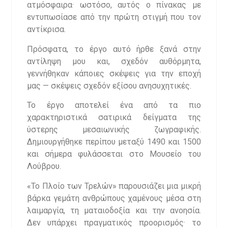
ατμόσφαιρα· ωστόσο, αυτός ο πίνακας με
εντυπωσίασε από την πρώτη στιγμή που τον
αντίκρισα.
Πρόσφατα, το έργο αυτό ήρθε ξανά στην
αντίληψη μου και, σχεδόν αυθόρμητα,
γεννήθηκαν κάποιες σκέψεις για την εποχή
μας — σκέψεις σχεδόν εξίσου ανησυχητικές.
Το έργο αποτελεί ένα από τα πιο
χαρακτηριστικά σατιρικά δείγματα της
ύστερης μεσαιωνικής ζωγραφικής.
Δημιουργήθηκε περίπου μεταξύ 1490 και 1500
και σήμερα φυλάσσεται στο Μουσείο του
Λούβρου.
«Το Πλοίο των Τρελών» παρουσιάζει μια μικρή
βάρκα γεμάτη ανθρώπους χαμένους μέσα στη
λαιμαργία, τη ματαιοδοξία και την ανοησία.
Δεν υπάρχει πραγματικός προορισμός· το