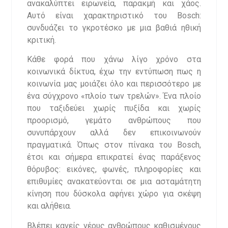
ανακαλύπτει ειρωνεία, παρακμή και χάος.
Αυτό είναι χαρακτηριστικό του Bosch:
συνδυάζει το γκροτέσκο με μια βαθιά ηθική
κριτική.
Κάθε φορά που χάνω λίγο χρόνο στα
κοινωνικά δίκτυα, έχω την εντύπωση πως η
κοινωνία μας μοιάζει όλο και περισσότερο με
ένα σύγχρονο «πλοίο των τρελών». Ένα πλοίο
που ταξιδεύει χωρίς πυξίδα και χωρίς
προορισμό, γεμάτο ανθρώπους που
συνυπάρχουν αλλά δεν επικοινωνούν
πραγματικά. Όπως στον πίνακα του Bosch,
έτσι και σήμερα επικρατεί ένας παράξενος
θόρυβος: εικόνες, φωνές, πληροφορίες και
επιθυμίες ανακατεύονται σε μια ασταμάτητη
κίνηση που δύσκολα αφήνει χώρο για σκέψη
και αλήθεια.
Βλέπει κανείς νέους ανθρώπους καθισμένους