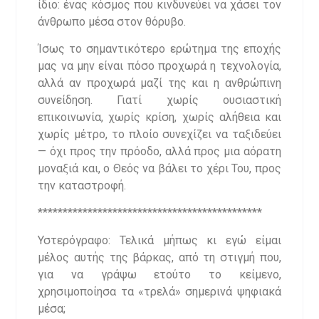
ίδιο: ένας κόσμος που κινδυνεύει να χάσει τον
άνθρωπο μέσα στον θόρυβο.
Ίσως το σημαντικότερο ερώτημα της εποχής
μας να μην είναι πόσο προχωρά η τεχνολογία,
αλλά αν προχωρά μαζί της και η ανθρώπινη
συνείδηση. Γιατί χωρίς ουσιαστική
επικοινωνία, χωρίς κρίση, χωρίς αλήθεια και
χωρίς μέτρο, το πλοίο συνεχίζει να ταξιδεύει
— όχι προς την πρόοδο, αλλά προς μια αόρατη
μοναξιά και, ο Θεός να βάλει το χέρι Του, προς
την καταστροφή.
*********************************************
Υστερόγραφο: Τελικά μήπως κι εγώ είμαι
μέλος αυτής της βάρκας, από τη στιγμή που,
για να γράψω ετούτο το κείμενο,
χρησιμοποίησα τα «τρελά» σημερινά ψηφιακά
μέσα;