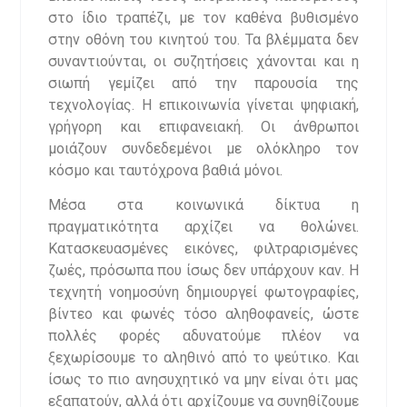
στο ίδιο τραπέζι, με τον καθένα βυθισμένο
στην οθόνη του κινητού του. Τα βλέμματα δεν
συναντιούνται, οι συζητήσεις χάνονται και η
σιωπή γεμίζει από την παρουσία της
τεχνολογίας. Η επικοινωνία γίνεται ψηφιακή,
γρήγορη και επιφανειακή. Οι άνθρωποι
μοιάζουν συνδεδεμένοι με ολόκληρο τον
κόσμο και ταυτόχρονα βαθιά μόνοι.
Μέσα στα κοινωνικά δίκτυα η
πραγματικότητα αρχίζει να θολώνει.
Κατασκευασμένες εικόνες, φιλτραρισμένες
ζωές, πρόσωπα που ίσως δεν υπάρχουν καν. Η
τεχνητή νοημοσύνη δημιουργεί φωτογραφίες,
βίντεο και φωνές τόσο αληθοφανείς, ώστε
πολλές φορές αδυνατούμε πλέον να
ξεχωρίσουμε το αληθινό από το ψεύτικο. Και
ίσως το πιο ανησυχητικό να μην είναι ότι μας
εξαπατούν, αλλά ότι αρχίζουμε να συνηθίζουμε