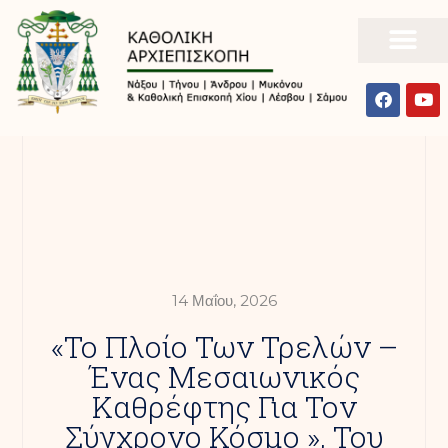
14 Μαΐου, 2026
«Το Πλοίο Των Τρελών –
Ένας Μεσαιωνικός
Καθρέφτης Για Τον
Σύγχρονο Κόσμο », Του