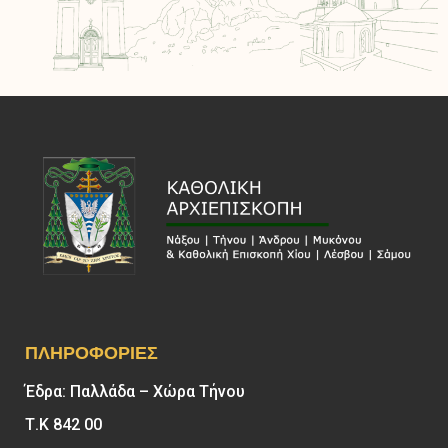
ΠΛΗΡΟΦΟΡΊΕΣ
Έδρα: Παλλάδα – Χώρα Τήνου
Τ.Κ 842 00