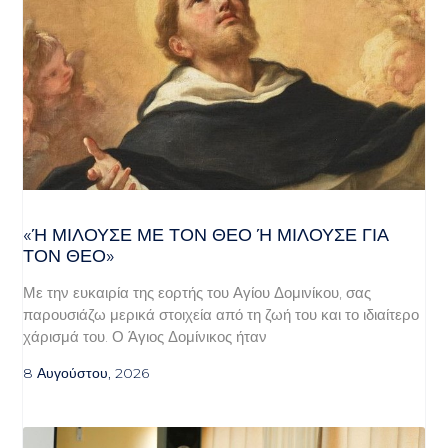
«Ή ΜΙΛΟΎΣΕ ΜΕ ΤΟΝ ΘΕΌ Ή ΜΙΛΟΎΣΕ ΓΙΑ ΤΟ
Ν ΘΕΌ»
Με την ευκαιρία της εορτής του Αγίου Δομινίκου, σας
παρουσιάζω μερικά στοιχεία από τη ζωή του και το ιδιαίτερο
χάρισμά του. Ο Άγιος Δομίνικος ήταν
8 Αυγούστου, 2026