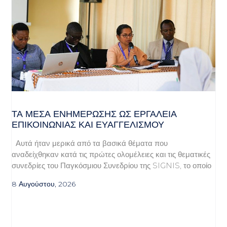
ΤΑ ΜΈΣΑ ΕΝΗΜΈΡΩΣΗΣ ΩΣ ΕΡΓΑΛΕΊΑ
ΕΠΙΚΟΙΝΩΝΊΑΣ ΚΑΙ ΕΥΑΓΓΕΛΙΣΜΟΎ
Αυτά ήταν μερικά από τα βασικά θέματα που
αναδείχθηκαν κατά τις πρώτες ολομέλειες και τις θεματικές
συνεδρίες του Παγκόσμιου Συνεδρίου της SIGNIS, το οποίο
8 Αυγούστου, 2026