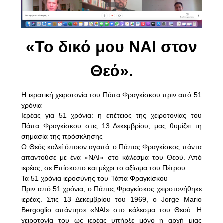
«Το δικό μου ΝΑΙ στον
Θεό».
Η ιερατική χειροτονία του Πάπα Φραγκίσκου πριν από 51
χρόνια
Ιερέας για 51 χρόνια: η επέτειος της χειροτονίας του
Πάπα Φραγκίσκου στις 13 Δεκεμβρίου, μας θυμίζει τη
σημασία της πρόσκλησης
Ο Θεός καλεί όποιον αγαπά: ο Πάπας Φραγκίσκος πάντα
απαντούσε με ένα «ΝΑΙ» στο κάλεσμα του Θεού. Από
ιερέας, σε Επίσκοπο και μέχρι το αξίωμα του Πέτρου.
Τα 51 χρόνια ιεροσύνης του Πάπα Φραγκίσκου
Πριν από 51 χρόνια, ο Πάπας Φραγκίσκος χειροτονήθηκε
ιερέας. Στις 13 Δεκεμβρίου του 1969, ο Jorge Mario
Bergoglio απάντησε «ΝΑΙ» στο κάλεσμα του Θεού. Η
χειροτονία του ως ιερέας υπήρξε μόνο η αρχή μιας