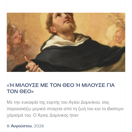
«Ή ΜΙΛΟΎΣΕ ΜΕ ΤΟΝ ΘΕΌ Ή ΜΙΛΟΎΣΕ ΓΙΑ ΤΟ
Ν ΘΕΌ»
Με την ευκαιρία της εορτής του Αγίου Δομινίκου, σας
παρουσιάζω μερικά στοιχεία από τη ζωή του και το ιδιαίτερο
χάρισμά του. Ο Άγιος Δομίνικος ήταν
8 Αυγούστου, 2026