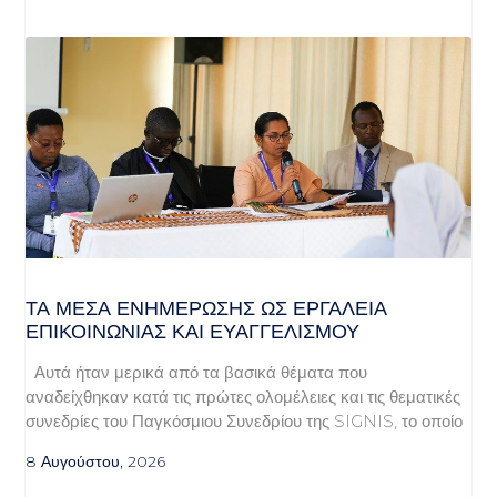
ΤΑ ΜΈΣΑ ΕΝΗΜΈΡΩΣΗΣ ΩΣ ΕΡΓΑΛΕΊΑ
ΕΠΙΚΟΙΝΩΝΊΑΣ ΚΑΙ ΕΥΑΓΓΕΛΙΣΜΟΎ
Αυτά ήταν μερικά από τα βασικά θέματα που
αναδείχθηκαν κατά τις πρώτες ολομέλειες και τις θεματικές
συνεδρίες του Παγκόσμιου Συνεδρίου της SIGNIS, το οποίο
8 Αυγούστου, 2026