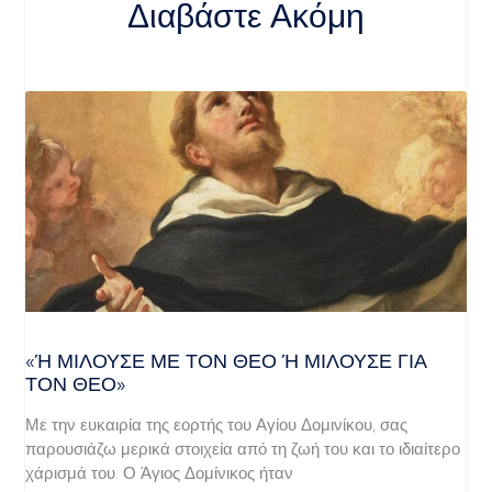
Διαβάστε Ακόμη
«Ή ΜΙΛΟΎΣΕ ΜΕ ΤΟΝ ΘΕΌ Ή ΜΙΛΟΎΣΕ ΓΙΑ ΤΟ
Ν ΘΕΌ»
Με την ευκαιρία της εορτής του Αγίου Δομινίκου, σας
παρουσιάζω μερικά στοιχεία από τη ζωή του και το ιδιαίτερο
χάρισμά του. Ο Άγιος Δομίνικος ήταν