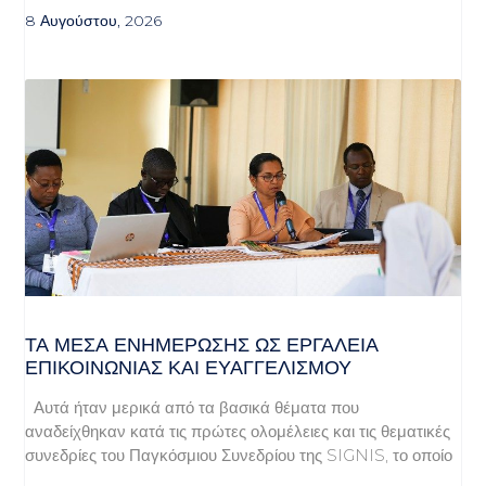
8 Αυγούστου, 2026
ΤΑ ΜΈΣΑ ΕΝΗΜΈΡΩΣΗΣ ΩΣ ΕΡΓΑΛΕΊΑ
ΕΠΙΚΟΙΝΩΝΊΑΣ ΚΑΙ ΕΥΑΓΓΕΛΙΣΜΟΎ
Αυτά ήταν μερικά από τα βασικά θέματα που
αναδείχθηκαν κατά τις πρώτες ολομέλειες και τις θεματικές
συνεδρίες του Παγκόσμιου Συνεδρίου της SIGNIS, το οποίο