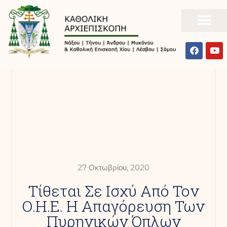
27 Οκτωβρίου, 2020
Τίθεται Σε Ισχύ Από Τον
Ο.Η.Ε. Η Απαγόρευση Των
Πυρηνικών Όπλων